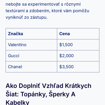
nebojte sa experimentovať s rôznymi
textúrami a zdobením, ktoré vám pomôžu
vyniknúť zo zástupu.
Značka
Cena
Valentino
$1,500
Gucci
$2,000
Chanel
$3,500
Ako Doplniť Vzhľad Krátkych
Šiat: Topánky, Šperky A
Kabelky