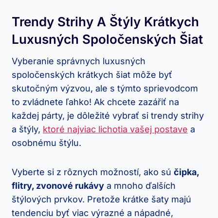
Trendy Strihy A Štýly Krátkych
Luxusných Spoločenských Šiat
Vyberanie správnych luxusných
spoločenských krátkych šiat môže byť
skutočným výzvou, ale s týmto sprievodcom
to zvládnete ľahko! Ak chcete zazářiť na
každej párty, je dôležité vybrať si trendy strihy
a štýly,
ktoré najviac lichotia vašej postave
a
osobnému štýlu.
Vyberte si z rôznych možností, ako sú
čipka,
flitry, zvonové rukávy
a mnoho ďalších
štýlových prvkov. Pretože krátke šaty majú
tendenciu byť viac výrazné a nápadné,