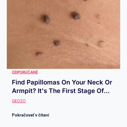
Find Papillomas On Your Neck Or
Armpit? It's The First Stage Of...