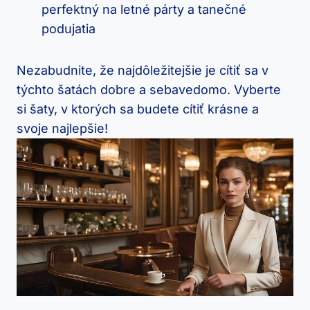
perfektný na letné párty a tanečné
podujatia
Nezabudnite, že najdôležitejšie je cítiť sa v
týchto šatách dobre a sebavedomo. Vyberte
si šaty, v ktorých sa budete cítiť krásne a
svoje najlepšie!