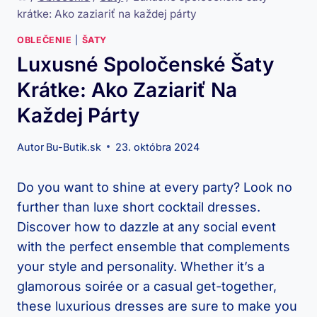
krátke: Ako zaziariť na každej párty
OBLEČENIE
|
ŠATY
Luxusné Spoločenské Šaty
Krátke: Ako Zaziariť Na
Každej Párty
Autor
Bu-Butik.sk
23. októbra 2024
Do you want to shine at every party? Look no
further than luxe short cocktail dresses.
Discover how to dazzle at any social event
with the perfect ensemble that complements
your style and personality. Whether it’s a
glamorous soirée or a casual get-together,
these luxurious dresses are sure to make you