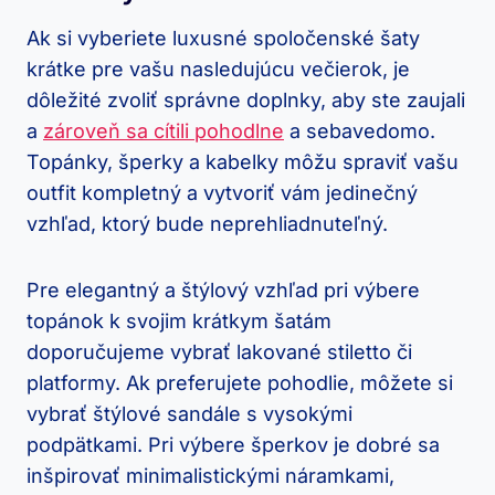
Ak si vyberiete luxusné spoločenské šaty
krátke pre vašu nasledujúcu večierok, je
dôležité zvoliť správne doplnky, aby ste zaujali
a
zároveň sa cítili pohodlne
a sebavedomo.
Topánky, šperky a kabelky môžu spraviť vašu
outfit kompletný a vytvoriť vám jedinečný
vzhľad, ktorý bude neprehliadnuteľný.
Pre elegantný a štýlový vzhľad pri výbere
topánok k svojim krátkym šatám
doporučujeme vybrať lakované stiletto či
platformy. Ak preferujete pohodlie, môžete si
vybrať štýlové sandále s vysokými
podpätkami. Pri výbere šperkov je dobré sa
inšpirovať minimalistickými náramkami,