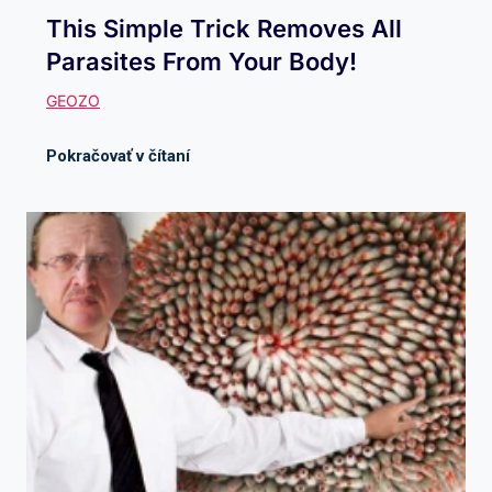
This Simple Trick Removes All
Parasites From Your Body!