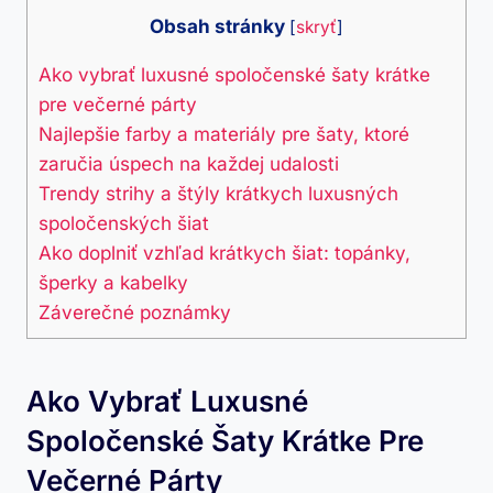
Obsah stránky
[
skryť
]
Ako vybrať luxusné spoločenské šaty krátke
pre večerné párty
Najlepšie farby a materiály pre šaty, ktoré
zaručia úspech na každej udalosti
Trendy strihy a štýly krátkych luxusných
spoločenských šiat
Ako doplniť vzhľad krátkych šiat: topánky,
šperky a kabelky
Záverečné poznámky
Ako Vybrať Luxusné
Spoločenské Šaty Krátke Pre
Večerné Párty