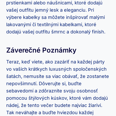
prstienkami alebo náušnicami, ktoré dodajú
vašej outfitu jemný lesk a eleganciu. Pri
výbere kabelky sa môžete inšpirovať malými
lakovanými či textilnými kabelkami, ktoré
dodajú vašej outfitu šmrnc a dokonalý finish.
Záverečné Poznámky
Teraz, keď viete, ako zazáriť na každej párty
vo vašich krátkych luxusných spoločenských
šatách, nemusíte sa viac obávať, že zostanete
nepovšimnutí. Dôverujte si, buďte
sebavedomí a zdôraznite svoju osobnosť
pomocou štýlových kúskov, ktoré vám dodajú
nádej, že tento večer budete najviac žiarivi.
Tak neváhajte a buďte hviezdou každej