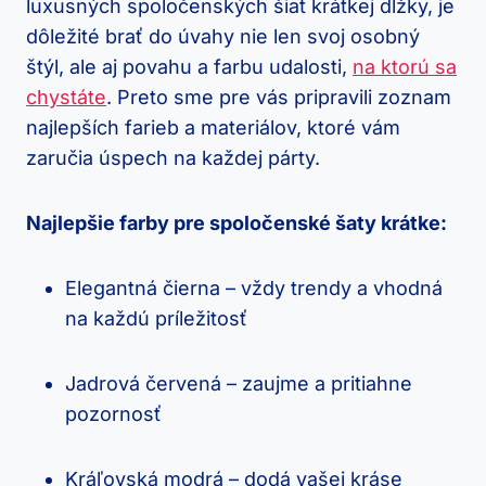
luxusných spoločenských šiat krátkej dĺžky, je
dôležité brať do úvahy nie len svoj osobný
štýl, ale aj povahu a farbu udalosti,
na ktorú sa
chystáte
. Preto sme pre vás pripravili zoznam
najlepších farieb a materiálov, ktoré vám
zaručia úspech na každej párty.
Najlepšie farby pre spoločenské šaty krátke:
Elegantná čierna – vždy trendy a vhodná
na každú príležitosť
Jadrová červená – zaujme a pritiahne
pozornosť
Kráľovská modrá – dodá vašej kráse