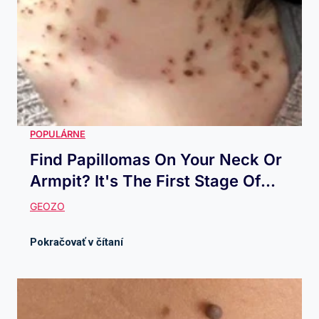
Find Papillomas On Your Neck Or
Armpit? It's The First Stage Of...