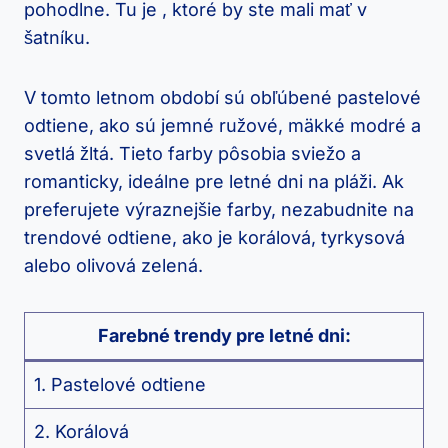
pohodlne. Tu je , ktoré by ste mali mať v
šatníku.
V tomto letnom období sú obľúbené pastelové
odtiene, ako sú jemné ružové, mäkké modré a
svetlá žltá. Tieto farby pôsobia sviežo a
romanticky, ideálne pre letné dni na pláži. Ak
preferujete výraznejšie farby, nezabudnite na
trendové odtiene, ako je korálová, tyrkysová
alebo olivová zelená.
Farebné trendy pre letné dni:
1. Pastelové odtiene
2. Korálová