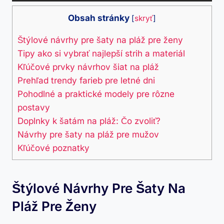
Obsah stránky
[
skryť
]
Štýlové návrhy pre šaty na pláž pre ženy
Tipy ako si vybrať najlepší strih a materiál
Kľúčové prvky návrhov šiat na pláž
Prehľad trendy farieb pre letné dni
Pohodlné a praktické modely pre rôzne
postavy
Doplnky k šatám na pláž: Čo zvoliť?
Návrhy pre šaty na pláž pre mužov
Kľúčové poznatky
Štýlové Návrhy Pre Šaty Na
Pláž Pre Ženy