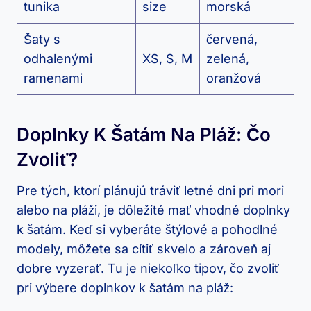
tunika
size
morská
Šaty s
červená,
odhalenými
XS, S, M
zelená,
ramenami
oranžová
Doplnky K Šatám Na Pláž: Čo
Zvoliť?
Pre tých, ktorí plánujú tráviť letné dni pri mori
alebo na pláži, je dôležité mať vhodné doplnky
k šatám. Keď si vyberáte štýlové a pohodlné
modely, môžete sa cítiť skvelo a zároveň aj
dobre vyzerať. Tu je niekoľko tipov, čo zvoliť
pri výbere doplnkov k šatám na pláž: