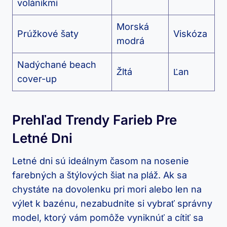
volánikmi
Morská
Prúžkové šaty
Viskóza
modrá
Nadýchané beach
Žltá
Ľan
cover-up
Prehľad Trendy Farieb Pre
Letné Dni
Letné dni sú ideálnym časom na nosenie
farebných a štýlových šiat na pláž. Ak sa
chystáte na dovolenku pri mori alebo len na
výlet k bazénu, nezabudnite si vybrať správny
model, ktorý vám pomôže vyniknúť a cítiť sa