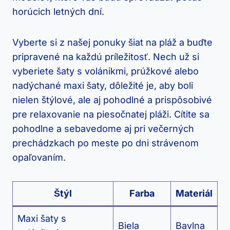
horúcich letných dní.
Vyberte si z našej ponuky šiat na pláž a buďte
pripravené na každú príležitosť. Nech už si
vyberiete šaty s volánikmi, prúžkové alebo
nadýchané maxi šaty, dôležité je, aby boli
nielen štýlové, ale aj pohodlné a prispôsobivé
pre relaxovanie na piesočnatej pláži. Cítite sa
pohodlne a sebavedome aj pri večerných
prechádzkach po meste po dni strávenom
opaľovaním.
Štýl
Farba
Materiál
Maxi šaty s
Biela
Bavlna