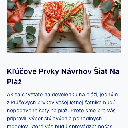
Kľúčové Prvky Návrhov Šiat Na
Pláž
Ak sa chystáte na dovolenku na pláži, jedným
z kľúčových prvkov vašej letnej šatníka budú
nepochybne šaty na pláž. Preto sme pre vás
pripravili výber štýlových a pohodlných
modelov, ktoré vás budú sprevádzať počas