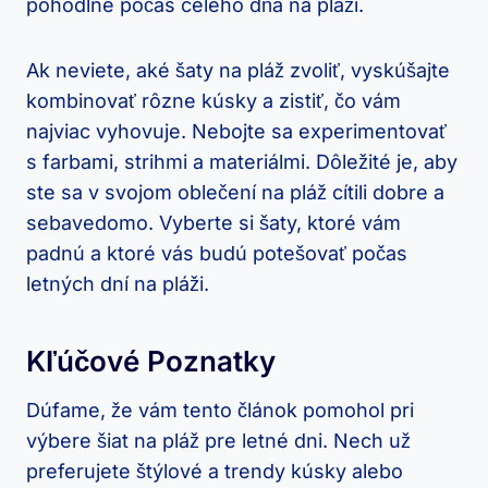
pohodlne počas celého dňa na pláži.
Ak neviete, aké šaty na pláž zvoliť, vyskúšajte
kombinovať rôzne kúsky a zistiť, čo vám
najviac vyhovuje. Nebojte sa experimentovať
s farbami, strihmi a materiálmi. Dôležité je, aby
ste sa v svojom oblečení na pláž cítili dobre a
sebavedomo. Vyberte si šaty, ktoré vám
padnú a ktoré vás budú potešovať počas
letných dní na pláži.
Kľúčové Poznatky
Dúfame, že vám tento článok pomohol pri
výbere šiat na pláž pre letné dni. Nech už
preferujete štýlové a trendy kúsky alebo