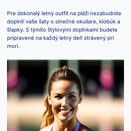
Pre dokonalý letný outfit na pláži nezabudnite
doplniť vaše šaty o slnečné okuliare, klobúk a
šľapky. S týmito štýlovými doplnkami budete
pripravené na každý letný deň strávený pri
mori.