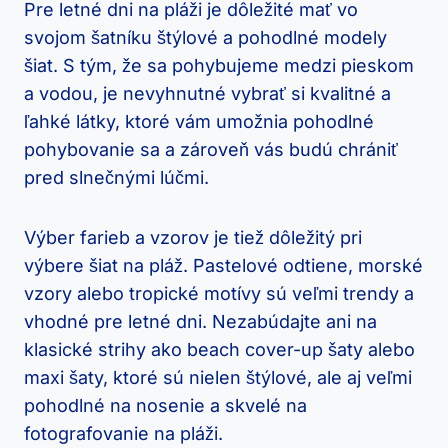
Pre letné dni na pláži je dôležité mať vo
svojom šatníku štýlové a pohodlné modely
šiat. S tým, že sa pohybujeme medzi pieskom
a vodou, je nevyhnutné vybrať si kvalitné a
ľahké látky, ktoré vám umožnia pohodlné
pohybovanie sa a zároveň vás budú chrániť
pred slnečnými lúčmi.
Výber farieb a vzorov je tiež dôležitý pri
výbere šiat na pláž. Pastelové odtiene, morské
vzory alebo tropické motívy sú veľmi trendy a
vhodné pre letné dni. Nezabúdajte ani na
klasické strihy ako beach cover-up šaty alebo
maxi šaty, ktoré sú nielen štýlové, ale aj veľmi
pohodlné na nosenie a skvelé na
fotografovanie na pláži.