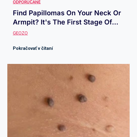
Find Papillomas On Your Neck Or
Armpit? It's The First Stage Of...