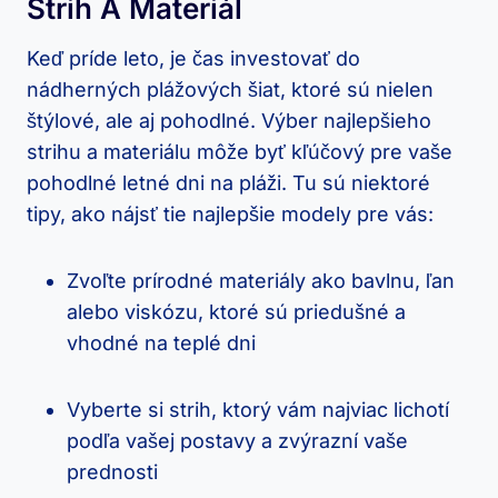
Strih A Materiál
Keď príde leto, je čas investovať do
nádherných plážových šiat, ktoré sú nielen
štýlové, ale aj pohodlné. Výber najlepšieho
strihu a materiálu môže byť kľúčový pre vaše
pohodlné letné dni na pláži. Tu sú niektoré
tipy, ako nájsť tie najlepšie modely pre vás:
Zvoľte prírodné materiály ako bavlnu, ľan
alebo viskózu, ktoré sú priedušné a
vhodné na teplé dni
Vyberte si strih, ktorý vám najviac lichotí
podľa vašej postavy a zvýrazní vaše
prednosti