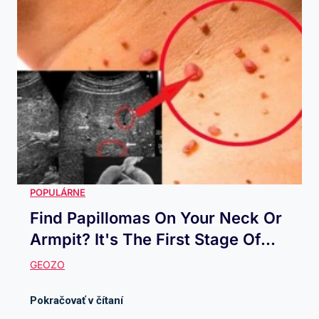
Find Papillomas On Your Neck Or
Armpit? It's The First Stage Of...