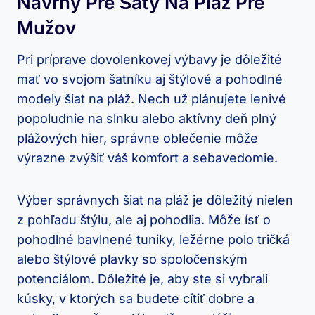
Návrhy Pre Šaty Na Pláž Pre
Mužov
Pri príprave dovolenkovej výbavy je dôležité
mať vo svojom šatníku aj štýlové a pohodlné
modely šiat na pláž. Nech už plánujete lenivé
popoludnie na slnku alebo aktívny deň plný
plážových hier, správne oblečenie môže
výrazne zvýšiť váš komfort a sebavedomie.
Výber správnych šiat na pláž je dôležitý nielen
z pohľadu štýlu, ale aj pohodlia. Môže ísť o
pohodlné bavlnené tuniky, ležérne polo tričká
alebo štýlové plavky so spoločenským
potenciálom. Dôležité je, aby ste si vybrali
kúsky, v ktorých sa budete cítiť dobre a