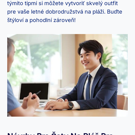
týmito tipmi si môžete vytvoriť skvelý outfit
pre vaše letné dobrodružstvá na pláži. Buďte
štýloví a pohodlní zároveň!