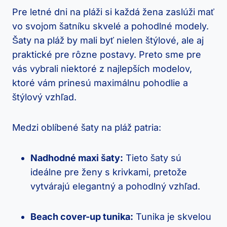
Pre letné dni na pláži si každá žena zaslúži mať
vo svojom šatníku skvelé a pohodlné modely.
Šaty na pláž by mali byť nielen štýlové, ale aj
praktické pre rôzne postavy. Preto sme pre
vás vybrali niektoré z najlepších modelov,
ktoré vám prinesú maximálnu pohodlie a
štýlový vzhľad.
Medzi oblíbené šaty na pláž patria:
Nadhodné maxi šaty:
Tieto šaty sú
ideálne pre ženy s krivkami, pretože
vytvárajú elegantný a pohodlný vzhľad.
Beach cover-up tunika:
Tunika je skvelou