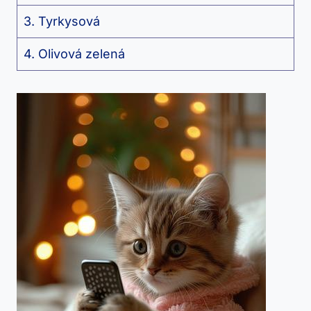
3. Tyrkysová
4. Olivová zelená