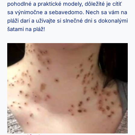
pohodlné a praktické modely, dôležité je cítiť
sa výnimočne a sebavedomo. Nech sa vám na
pláži darí a užívajte si slnečné dni s dokonalými
šatami na pláž!