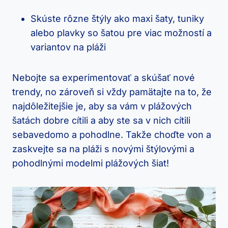
Skúste rôzne štýly ako maxi šaty, tuniky
alebo plavky so šatou pre viac možností a
variantov na pláži
Nebojte sa experimentovať a skúšať nové
trendy, no zároveň si vždy pamätajte na to, že
najdôležitejšie je, aby sa vám v plážových
šatách dobre cítili a aby ste sa v nich cítili
sebavedomo a pohodlne. Takže choďte von a
zaskvejte sa na pláži s novými štýlovými a
pohodlnými modelmi plážových šiat!