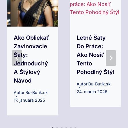
Ako Obliekať
Letné Šaty
Zavinovacie
Do Práce:
Šaty:
Ako Nosiť
Jednoduchý
Tento
A Štýlový
Pohodlný Štýl
Návod
Autor
Bu-Butik.sk
24. marca 2026
Autor
Bu-Butik.sk
17. januára 2025