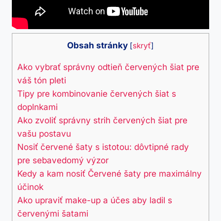
Obsah stránky
[
skryť
]
Ako vybrať ⁢správny odtieň červených šiat pre
váš tón pleti
Tipy ​pre kombinovanie červených šiat s
doplnkami
Ako zvoliť správny strih červených šiat⁢ pre
⁣vašu postavu
Nosiť červené šaty⁤ s istotou: dôvtipné rady
pre sebavedomý výzor
Kedy a kam nosiť⁤ Červené šaty pre maximálny
účinok
Ako upraviť‌ make-up‍ a účes aby ladil s
červenými šatami