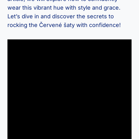
wear this vibrant hue with​ style and ⁢grace.
‌Let’s dive ​in ‍and discover the secrets to
rocking the Červené ‍šaty⁣ with confidence!