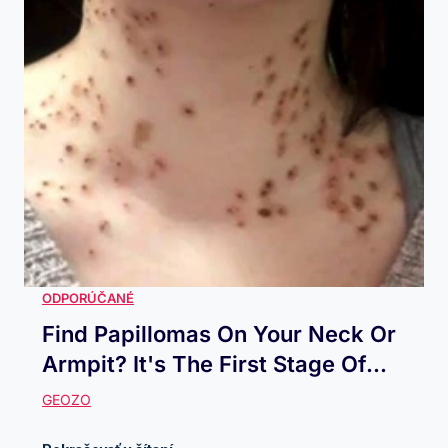
Find Papillomas On Your Neck Or
Armpit? It's The First Stage Of...