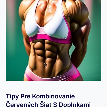
Tipy ​pre Kombinovanie
Červených Šiat S Doplnkami