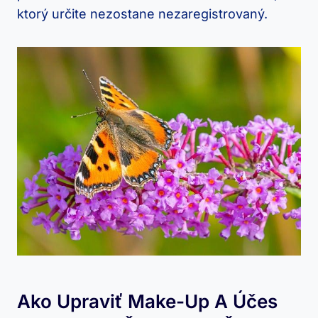
⁣ktorý ⁣určite nezostane nezaregistrovaný.
Ako Upraviť‌ Make-Up‍ A Účes