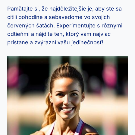
Pamätajte si, že najdôležitejšie je, aby ‍ste ‍sa
cítili pohodlne ⁣a sebavedome vo svojich
červených šatách. Experimentujte s rôznymi
odtieňmi​ a nájdite ⁢ten, ktorý vám najviac
‍pristane a zvýrazní⁢ vašu ‌jedinečnosť!