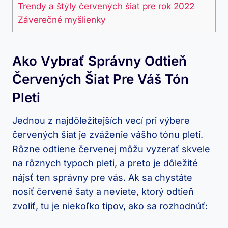
Trendy a štýly‌ červených šiat pre ⁢rok 2022
Záverečné myšlienky
Ako Vybrať ⁢správny Odtieň
Červených Šiat Pre Váš Tón
Pleti
Jednou z najdôležitejších vecí ​pri výbere
červených šiat je zváženie vášho tónu ⁢pleti.
Rôzne odtiene červenej môžu vyzerať skvele
na rôznych typoch pleti, a ⁤preto ⁢je ⁤dôležité
nájsť ten správny pre vás. ​Ak sa ⁤chystáte​
nosiť červené šaty a‍ neviete, ktorý odtieň
zvoliť, tu je⁣ niekoľko tipov, ako sa rozhodnúť: