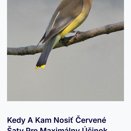
Kedy A Kam Nosiť⁤ Červené
Šaty Pre Maximálny Účinok