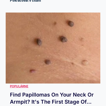
Find Papillomas On Your Neck Or
Armpit? It's The First Stage Of...