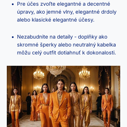
Pre účes zvoľte elegantné ​a decentné⁣
úpravy, ako jemné‍ vlny, elegantné drdoly
alebo ⁤klasické elegantné účesy.
Nezabudnite na‌ detaily ‍- ⁢doplňky ako
skromné ⁤šperky⁤ alebo neutralný kabelka
môžu celý outfit dotiahnuť k dokonalosti.