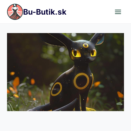
Skip
Bu-Butik.sk
to
content