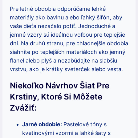
Pre letné obdobia odporúčame lehké
materiály ako bavlnu alebo ľahký šifón, aby
vaše dieťa nezačalo potiť. Jednoduché a
jemné vzory sú ideálnou voľbou pre teplejšie
dni. Na druhú stranu, pre chladnejšie obdobia
siahnite po teplejších materiáloch ako jemný
flanel alebo plyš a nezabúdajte na slabšiu
vrstvu, ako je krátky sveterček alebo vesta.
Niekoľko Návrhov Šiat Pre
Krstiny, Ktoré Si Môžete
Zvážiť:
Jarné obdobie:
Pastelové tóny s
kvetinovými vzormi a ľahké šaty s