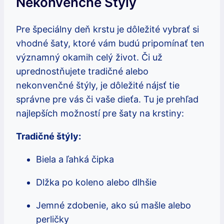
Nekonvenčné Štýly
Pre špeciálny deň krstu je dôležité vybrať si
vhodné šaty, ktoré vám budú pripomínať ten
významný okamih celý život. Či už
uprednostňujete tradičné alebo
nekonvenčné štýly, je dôležité nájsť tie
správne pre vás či vaše dieťa. Tu je prehľad
najlepších možností pre šaty na krstiny:
Tradičné štýly:
Biela a ľahká čipka
Dlžka po koleno alebo dlhšie
Jemné zdobenie, ako sú mašle alebo
perličky