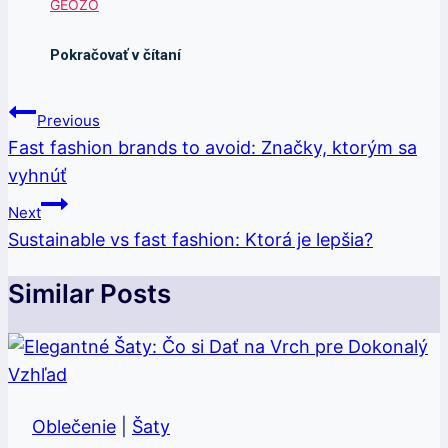
Navigácia
Previous
V
Fast fashion brands to avoid: Značky, ktorým sa
vyhnúť
Článku
Next
Sustainable vs fast fashion: Ktorá je lepšia?
Similar Posts
Oblečenie
|
Šaty