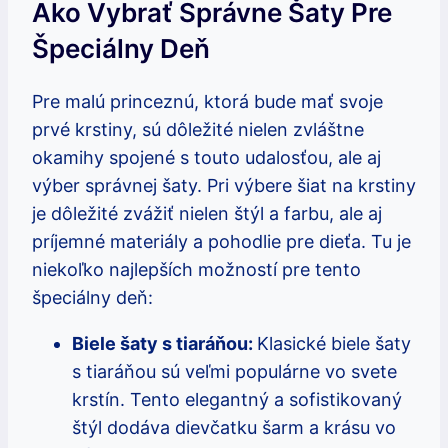
Ako Vybrať Správne Šaty Pre
Špeciálny Deň
Pre malú princeznú, ktorá bude mať svoje
prvé krstiny, sú dôležité nielen zvláštne
okamihy spojené s touto udalosťou, ale aj
výber správnej šaty. Pri výbere šiat na krstiny
je dôležité zvážiť nielen štýl a farbu, ale aj
príjemné materiály a pohodlie pre dieťa. Tu je
niekoľko najlepších možností pre tento
špeciálny deň:
Biele šaty s tiaráňou:
Klasické biele šaty
s tiaráňou sú veľmi populárne vo svete
krstín. Tento elegantný a sofistikovaný
štýl dodáva dievčatku šarm a krásu vo