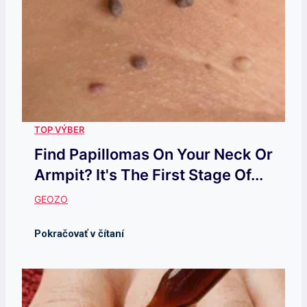
Find Papillomas On Your Neck Or
Armpit? It's The First Stage Of...