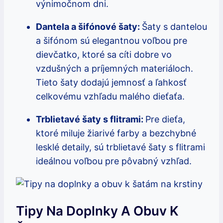
výnimočnom dni.
Dantela a šifónové šaty:
Šaty s dantelou
a šifónom sú elegantnou voľbou pre
dievčatko, ktoré sa cíti dobre vo
vzdušných a príjemných materiáloch.
Tieto šaty dodajú jemnosť a ľahkosť
celkovému vzhľadu malého dieťaťa.
Trblietavé šaty s flitrami:
Pre dieťa,
ktoré miluje žiarivé farby a bezchybné
lesklé detaily, sú trblietavé šaty s flitrami
ideálnou voľbou pre pôvabný vzhľad.
Tipy Na Doplnky A Obuv K