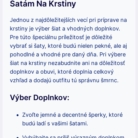
Šatám Na Krstiny
Jednou z najdôležitejších vecí pri príprave na
krstiny je výber šiat a vhodných doplnkov.
Pre túto špeciálnu príležitosť je dôležité
vybrať si šaty, ktoré budú nielen pekné, ale aj
pohodlné a vhodné pre daný dňa. Pri výbere
šiat na krstiny nezabudnite ani na dôležitosť
doplnkov a obuvi, ktoré doplnia celkový
vzhľad a dodajú outfitu tú správnu šmrnc.
Výber Doplnkov:
Zvoľte jemné a decentné šperky, ktoré
budú ladí s vašimi šatami.
Vyhýbajte sa príliš výrazným doplnkom,