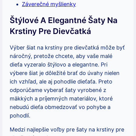
Záverečné myšlienky
Štýlové A Elegantné Šaty Na
Krstiny Pre Dievčatká
Výber šiat na krstiny pre dievčatká môže byť
náročný, pretože chcete, aby vaše malé
dieťa vyzeralo štýlovo a elegantne. Pri
výbere šiat je dôležité brať do úvahy nielen
ich vzhľad, ale aj pohodlie dieťaťa. Preto
odporúčame vyberať šaty vyrobené z
mäkkých a príjemných materiálov, ktoré
nebudú dieťa obmedzovať vo pohybe a
pohodlí.
Medzi najlepšie voľby pre šaty na krstiny pre