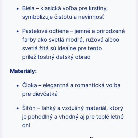
Biela – klasická voľba pre krstiny,
symbolizuje čistotu a nevinnosť
Pastelové odtiene – jemné a prirodzené
farby ako svetlá modrá, ružová alebo
svetlá žltá sú ideálne pre tento
príležitostný detský obrad
Materiály:
Čipka – elegantná a romantická voľba
pre dievčatká
Šifón – ľahký a vzdušný materiál, ktorý
je pohodlný a vhodný aj pre teplé letné
dni