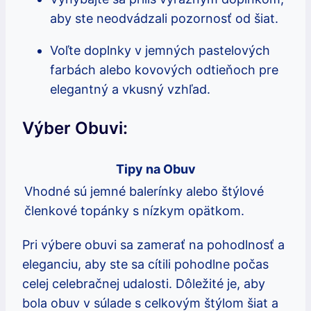
aby ste neodvádzali pozornosť od šiat.
Voľte doplnky v jemných pastelových
farbách alebo kovových odtieňoch pre
elegantný a vkusný vzhľad.
Výber Obuvi:
Tipy na Obuv
Vhodné sú jemné balerínky alebo štýlové
členkové topánky s nízkym opätkom.
Pri výbere obuvi sa zamerať na pohodlnosť a
eleganciu, aby ste sa cítili pohodlne počas
celej celebračnej udalosti. Dôležité je, aby
bola obuv v súlade s celkovým štýlom šiat a