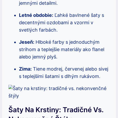
jemnými detailmi.
Letné obdobie:
Ľahké bavlnené šaty s
decentnými ozdobami a vzormi v
svetlých farbách.
Jeseň:
Hlboké farby s jednoduchým
strihom a teplejšie materiály ako flanel
alebo jemný plyš.
Zima:
Tiene modrej, červenej alebo sivej
s teplejšími šatami s dlhým rukávom.
Šaty Na Krstiny: Tradičné Vs.