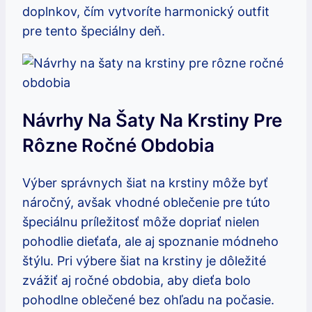
doplnkov, čím vytvoríte harmonický outfit
pre tento špeciálny deň.
Návrhy Na Šaty Na Krstiny Pre
Rôzne Ročné Obdobia
Výber správnych šiat na krstiny môže byť
náročný, avšak vhodné oblečenie pre túto
špeciálnu príležitosť môže dopriať nielen
pohodlie dieťaťa, ale aj spoznanie módneho
štýlu. Pri výbere šiat na krstiny je dôležité
zvážiť aj ročné obdobia, aby dieťa bolo
pohodlne oblečené bez ohľadu na počasie.