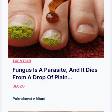
Fungus Is A Parasite, And It Dies
From A Drop Of Plain...