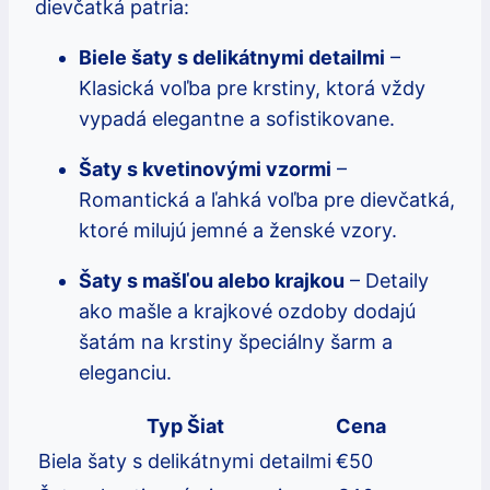
dievčatká patria:
Biele šaty s delikátnymi detailmi
–
Klasická voľba pre krstiny, ktorá vždy
vypadá elegantne a sofistikovane.
Šaty s kvetinovými vzormi
–
Romantická a ľahká voľba pre dievčatká,
ktoré milujú jemné a ženské vzory.
Šaty s mašľou alebo krajkou
– Detaily
ako mašle a krajkové ozdoby dodajú
šatám na krstiny špeciálny šarm a
eleganciu.
Typ Šiat
Cena
Biela šaty s delikátnymi detailmi
€50