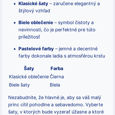
Klasické šaty
– zaručene elegantný a
štýlový vzhľad
Biele oblečenie
– symbol čistoty a
nevinnosti, čo je perfektné pre túto
príležitosť
Pastelové farby
– jemné a decentné
farby dokonale ladia s atmosférou krstu
Šaty
Farba
Klasické oblečenie
Čierna
Biele šaty
Biela
Nezabudnite, že hlavné je, aby sa váš malý
princ cítil pohodlne a sebavedomo. Vyberte
šaty, v ktorých bude vyzerať úžasne a ktoré