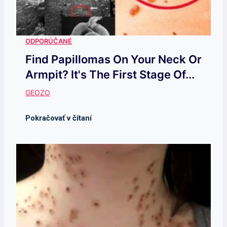
Find Papillomas On Your Neck Or
Armpit? It's The First Stage Of...