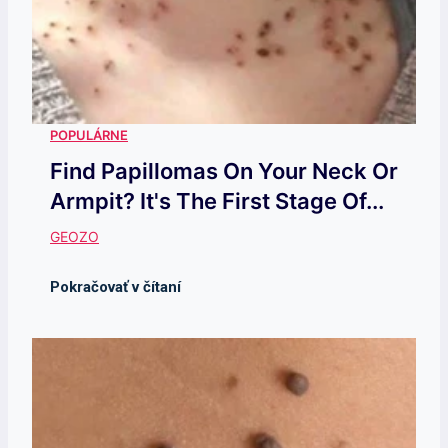
Find Papillomas On Your Neck Or
Armpit? It's The First Stage Of...