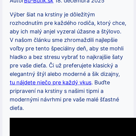
Autor
Bu-Butik.sk
18. decembra 2025
Výber šiat na krstiny je dôležitým
rozhodnutím pre každého rodiča, ktorý chce,
aby ich malý anjel vyzeral úžasne a štýlovo.
V našom článku sme zhromaždili najlepšie
voľby pre tento špeciálny deň, aby ste mohli
hladko a bez stresu vybrať to najkrajšie šaty
pre vaše dieťa. Či už preferujete klasický a
elegantný štýl alebo moderné a šik dizajny,
tu nájdete niečo pre každý vkus
. Buďte
pripravení na krstiny s našimi tipmi a
modernými návrhmi pre vaše malé šťastné
dieťa.