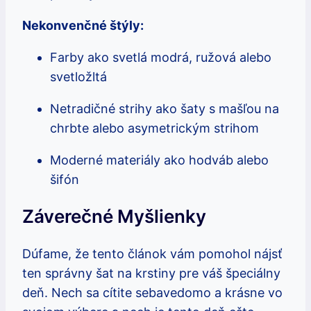
Nekonvenčné štýly:
Farby ako svetlá modrá, ružová alebo
svetložltá
Netradičné strihy ako šaty s mašľou na
chrbte alebo asymetrickým strihom
Moderné materiály ako hodváb alebo
šifón
Záverečné Myšlienky
Dúfame, že tento článok vám pomohol nájsť
ten správny šat na krstiny pre váš špeciálny
deň. Nech sa cítite sebavedomo a krásne vo