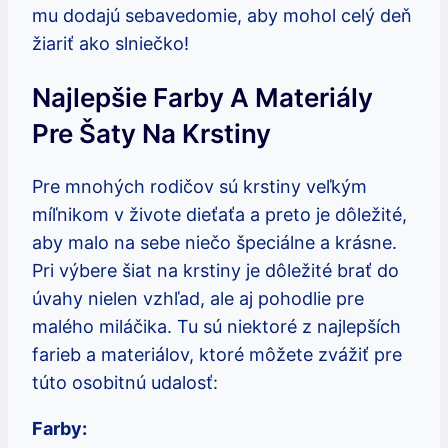
mu dodajú sebavedomie, aby mohol celý deň
žiariť ako slniečko!
Najlepšie Farby A Materiály
Pre Šaty Na Krstiny
Pre mnohých rodičov sú krstiny veľkým
míľnikom v živote dieťaťa a preto je dôležité,
aby malo na sebe niečo špeciálne a krásne.
Pri výbere šiat na krstiny je dôležité brať do
úvahy nielen vzhľad, ale aj pohodlie pre
malého miláčika. Tu sú niektoré z najlepších
farieb a materiálov, ktoré môžete zvážiť pre
túto osobitnú udalosť:
Farby: