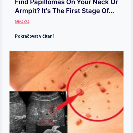
Find Papillomas On Your Neck Or
Armpit? It's The First Stage Of...