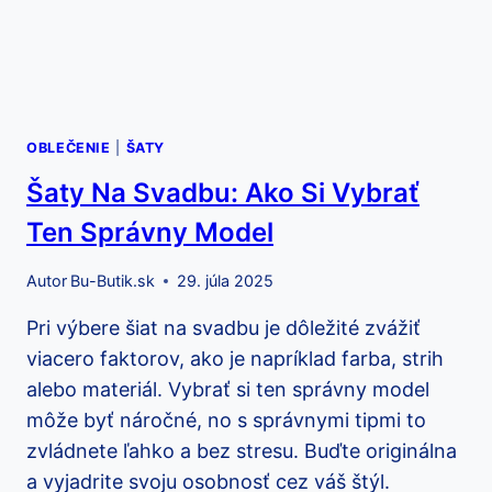
OBLEČENIE
|
ŠATY
Šaty Na Svadbu: Ako Si Vybrať
Ten Správny Model
Autor
Bu-Butik.sk
29. júla 2025
Pri výbere šiat na svadbu je dôležité zvážiť
viacero faktorov, ako je napríklad farba, strih
alebo materiál. Vybrať si ten správny model
môže byť náročné, no s správnymi tipmi to
zvládnete ľahko a bez stresu. Buďte originálna
a vyjadrite svoju osobnosť cez váš štýl.