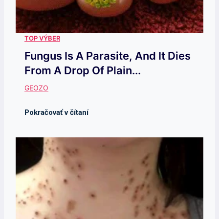
Fungus Is A Parasite, And It Dies
From A Drop Of Plain...