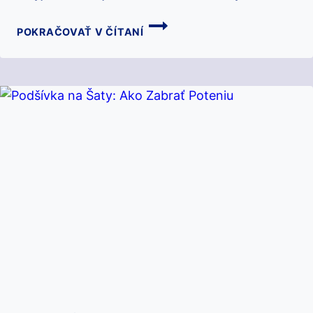
ŠATY
POKRAČOVAŤ V ČÍTANÍ
NA
SVADBU:
AKO
SI
VYBRAŤ
TEN
SPRÁVNY
MODEL