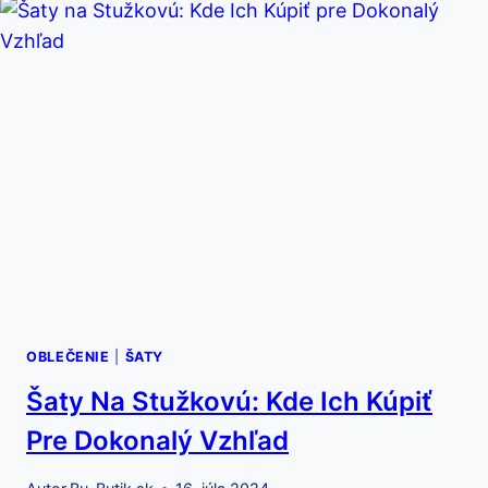
POTENIU
OBLEČENIE
|
ŠATY
Šaty Na Stužkovú: Kde Ich Kúpiť
Pre Dokonalý Vzhľad