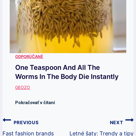
One Teaspoon And All The
Worms In The Body Die Instantly
Navigácia
PREVIOUS
NEXT
V
Fast fashion brands
Letné šaty: Trendy a tipy