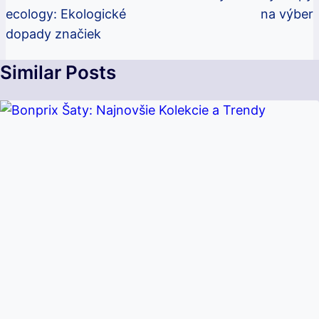
Článku
ecology: Ekologické
na výber
dopady značiek
Similar Posts