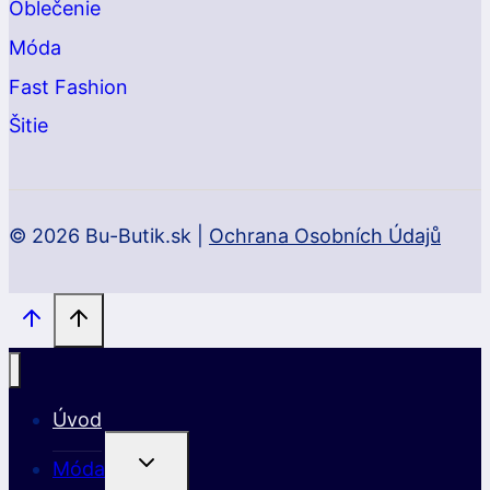
Oblečenie
Móda
Fast Fashion
Šitie
© 2026 Bu-Butik.sk |
Ochrana Osobních Údajů
Úvod
Toggle
Móda
Child