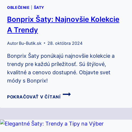
OBLEČENIE
|
ŠATY
Bonprix Šaty: Najnovšie Kolekcie
A Trendy
Autor
Bu-Butik.sk
28. októbra 2024
Bonprix Šaty ponúkajú najnovšie kolekcie a
trendy pre každú príležitosť. Sú štýlové,
kvalitné a cenovo dostupné. Objavte svet
módy s Bonprix!
BONPRIX
POKRAČOVAŤ V ČÍTANÍ
ŠATY:
NAJNOVŠIE
KOLEKCIE
A
TRENDY