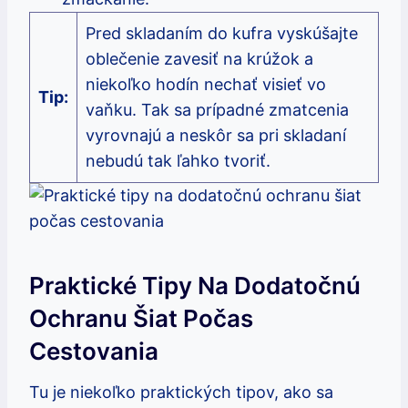
Pred skladaním do kufra vyskúšajte
oblečenie ⁣zavesiť na krúžok a
niekoľko hodín ⁢nechať​ visieť⁣ vo
Tip:
vaňku. Tak sa prípadné⁣ zmatcenia
⁢vyrovnajú​ a neskôr ⁤sa pri ⁢skladaní
nebudú tak ľahko tvoriť.
Praktické Tipy Na Dodatočnú
Ochranu Šiat Počas
Cestovania
Tu‍ je niekoľko praktických‍ tipov, ⁣ako sa