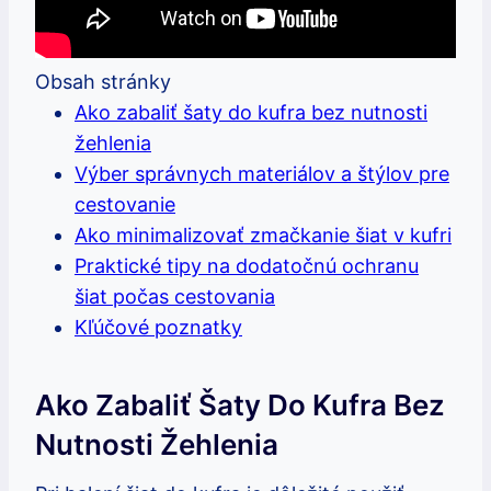
Obsah stránky
Ako zabaliť šaty do kufra⁤ bez nutnosti
žehlenia
Výber‌ správnych materiálov a⁢ štýlov pre
cestovanie
Ako ⁤minimalizovať zmačkanie šiat v kufri
Praktické tipy na dodatočnú ochranu
šiat počas cestovania
Kľúčové poznatky
Ako Zabaliť Šaty Do Kufra⁤ Bez
Nutnosti Žehlenia