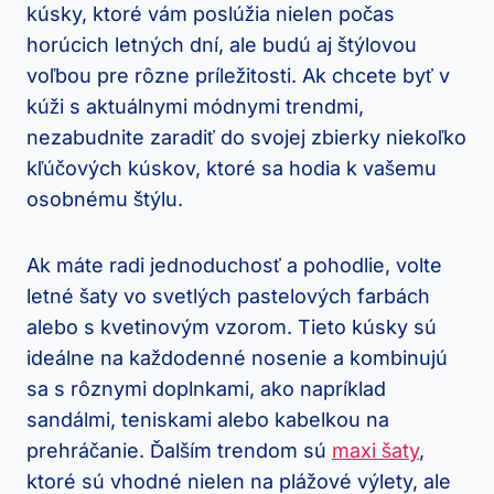
kúsky, ktoré vám poslúžia nielen počas
horúcich letných dní, ale budú aj štýlovou
voľbou pre rôzne príležitosti. Ak chcete byť v
kúži s aktuálnymi módnymi trendmi,
nezabudnite zaradiť do svojej zbierky niekoľko
kľúčových kúskov, ktoré sa hodia k vašemu
osobnému štýlu.
Ak máte radi jednoduchosť a pohodlie, volte
letné šaty vo svetlých pastelových farbách
alebo s kvetinovým vzorom. Tieto kúsky sú
ideálne na každodenné nosenie a kombinujú
sa s rôznymi doplnkami, ako napríklad
sandálmi, teniskami alebo kabelkou na
prehráčanie. Ďalším trendom sú
maxi šaty
,
ktoré sú vhodné nielen na plážové výlety, ale