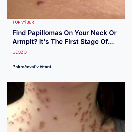
Find Papillomas On Your Neck Or
Armpit? It's The First Stage Of...