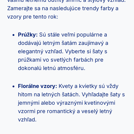
Zamerajte sa na nasledujúce trendy farby a
vzory pre tento rok:
Prúžky:
Sú stále veľmi populárne a
dodávajú letným šatám zaujímavý a
elegantný vzhľad. Vyberte si šaty s
prúžkami vo svetlých farbách pre
dokonalú letnú atmosféru.
Florálne vzory:
Kvety a kvietky sú vždy
hitom na letných šatách. Vyhľadajte šaty s
jemnými alebo výraznými kvetinovými
vzormi pre romantický a veselý letný
vzhľad.