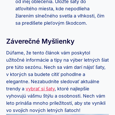
od inej oblečenia. Uložte šaty do
atľovitého miesta, kde nepodlieha
žiarením slnečného svetla a vlhkosti, čím
sa predišete pleťovým škodcom.
Záverečné Myšlienky
Dúfame, že tento článok vám poskytol
užitočné informácie a tipy na výber letných šiat
pre túto sezónu. Nech sa vám darí nájsť šaty,
v ktorých sa budete cítiť pohodlne a
elegantne. Nezabudnite sledovať aktuálne
trendy a
vybrať si šaty
, ktoré najlepšie
vyhovujú vášmu štýlu a osobnosti. Nech vám
leto prináša mnoho príležitostí, aby ste vynikli
vo svojich nových letných šatoch!