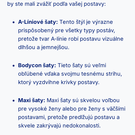
by ste mali zvážiť podľa vašej postavy:
A-Líniové šaty:
Tento štýl je výrazne
prispôsobený pre všetky typy postáv,
pretože tvar A-línie robí postavu vizuálne
dlhšou a jemnejšou.
Bodycon šaty:
Tieto šaty sú veľmi
obľúbené vďaka svojmu tesnému strihu,
ktorý vyzdvihne krivky postavy.
Maxi šaty:
Maxi šaty sú skvelou voľbou
pre vysoké ženy alebo pre ženy s väčšími
postavami, pretože predlžujú postavu a
skvele zakrývajú nedokonalosti.