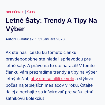
OBLEČENIE
|
ŠATY
Letné Šaty: Trendy A Tipy Na
Výber
Autor
Bu-Butik.sk
31. januára 2026
Ak ste našli cestu ku tomuto článku,
pravdepodobne ste hľadali sprievodcu pre
letné šaty. A práve na to ste narazili! V tomto
článku vám prezradíme trendy a tipy na výber
letných šiat,
aby ste sa cítili skvelo
a štýlovo
počas najteplejších mesiacov v roku. Čítajte
ďalej a nechajte sa inšpirovať pre vašu letnú
šatníkovú kolekciu!