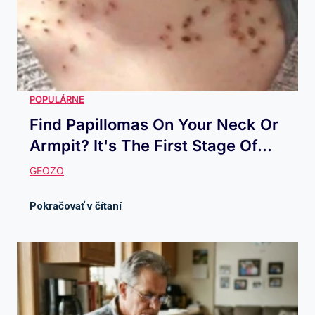
Find Papillomas On Your Neck Or
Armpit? It's The First Stage Of...