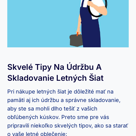
Skvelé Tipy Na Údržbu A
Skladovanie Letných Šiat
Pri nákupe letných šiat je dôležité mať na
pamäti aj ich údržbu a správne skladovanie,
aby ste sa mohli dlho tešiť z vašich
obľúbených kúskov. Preto sme pre vás
pripravili niekoľko skvelých tipov, ako sa starať
o vaše letné oblečenie: