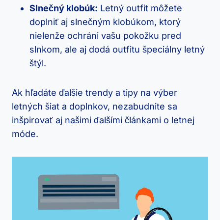
Slnečný klobúk:
Letný outfit môžete
doplniť aj slnečným klobúkom, ktorý
nielenže ochráni vašu pokožku pred
slnkom, ale aj dodá outfitu špeciálny letný
štýl.
Ak hľadáte ďalšie trendy a tipy na výber
letných šiat a doplnkov, nezabudnite sa
inšpirovať aj našimi ďalšími článkami o letnej
móde.