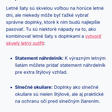
Letné šaty sú skvelou voľbou na horúce letné
dni, ale niekedy môže byť ťažké vybrať
správne doplnky, ktoré k nim budú najlepšie
pasovať. Tu sú niektoré nápady na to, ako
kombinovať letné šaty s doplnkami a
vytvoriť
skvelý letný outfit
:
Statement náhrdelník:
K výrazným letným
šatám môžete pridať statement náhrdelník
pre extra štýlový vzhľad.
Slnečné okuliare:
Doplnky ako slnečné
okuliare sú nielen štýlové, ale aj praktické
na ochranu očí pred slnečným žiarením.