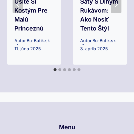
Ušite Si
Šaty S Dlhým
Kostým Pre
Rukávom:
Malú
Ako Nosiť
Princeznú
Tento Štýl
Autor
Bu-Butik.sk
Autor
Bu-Butik.sk
11. júna 2025
3. apríla 2025
Menu