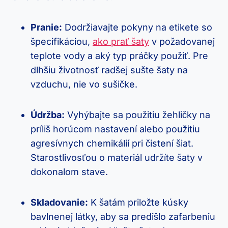
Pranie:
Dodržiavajte pokyny na etikete so
špecifikáciou,
ako prať šaty
v požadovanej
teplote vody a aký typ práčky použiť. Pre
dlhšiu životnosť radšej sušte šaty na
vzduchu, nie vo sušičke.
Údržba:
Vyhýbajte sa použitiu žehličky na
príliš horúcom nastavení alebo použitiu
agresívnych chemikálií pri čistení šiat.
Starostlivosťou o materiál udržíte šaty v
dokonalom stave.
Skladovanie:
K šatám priložte kúsky
bavlnenej látky, aby sa predišlo zafarbeniu