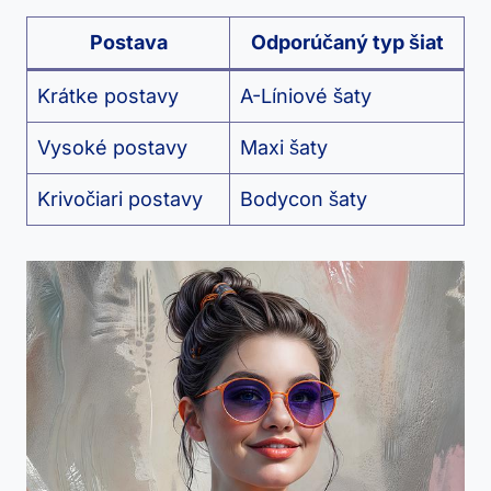
Postava
Odporúčaný typ šiat
Krátke postavy
A-Líniové šaty
Vysoké postavy
Maxi šaty
Krivočiari postavy
Bodycon šaty