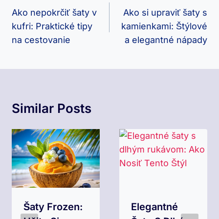
V
Ako nepokrčiť šaty v
Ako si upraviť šaty s
kufri: Praktické tipy
kamienkami: Štýlové
Článku
na cestovanie
a elegantné nápady
Similar Posts
Šaty Frozen:
Elegantné