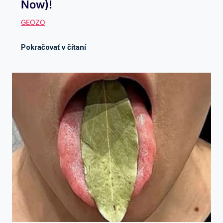
Now)!