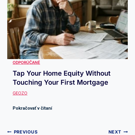
Tap Your Home Equity Without
Touching Your First Mortgage
Navigácia
PREVIOUS
NEXT