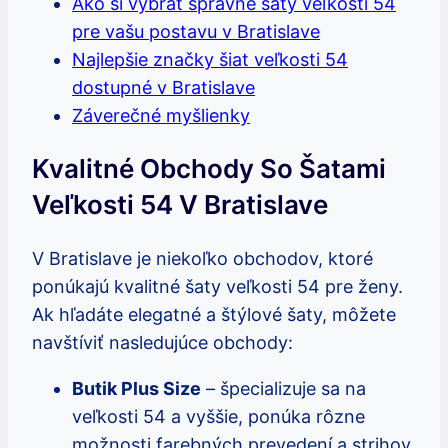
Ako si vybrať správne šaty veľkosti 54
pre vašu postavu v Bratislave
Najlepšie značky šiat veľkosti 54
dostupné v Bratislave
Záverečné myšlienky
Kvalitné Obchody So Šatami
Veľkosti 54 V Bratislave
V Bratislave je niekoľko obchodov, ktoré
ponúkajú kvalitné šaty veľkosti 54 pre ženy.
Ak hľadáte elegatné a štýlové šaty, môžete
navštíviť nasledujúce obchody:
Butik Plus Size
– špecializuje sa na
veľkosti 54 a vyššie, ponúka rôzne
možnosti farebných prevedení a strihov.