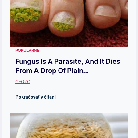
Fungus Is A Parasite, And It Dies
From A Drop Of Plain...