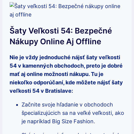
Šaty Veľkosti 54: Bezpečné
Nákupy Online Aj Offline
Nie je vždy jednoduché nájsť šaty veľkosti
54 v kamenných obchodoch, preto je dobré
mať aj online možnosti nákupu. Tu je
niekoľko odporúčaní, kde môžete nájsť šaty
veľkosti 54 v Bratislave:
Začnite svoje hľadanie v obchodoch
špecializujúcich sa na veľké veľkosti, ako
je napríklad Big Size Fashion.