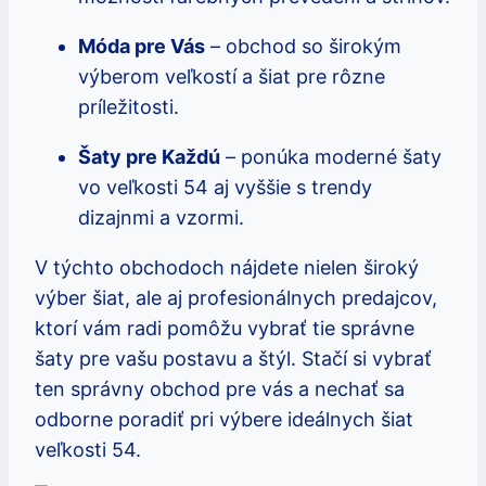
Móda pre Vás
– obchod so širokým
výberom veľkostí a šiat pre rôzne
príležitosti.
Šaty pre Každú
– ponúka moderné šaty
vo veľkosti 54 aj vyššie s trendy
dizajnmi a vzormi.
V týchto obchodoch nájdete nielen široký
výber šiat, ale aj profesionálnych predajcov,
ktorí vám radi pomôžu vybrať tie správne
šaty pre vašu postavu a štýl. Stačí si vybrať
ten správny obchod pre vás a nechať sa
odborne poradiť pri výbere ideálnych šiat
veľkosti 54.