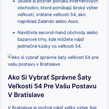
Skúste si pozrieť ponuku internetových
obchodov, ktoré ponúkajú široký výber
veľkostí, vrátane veľkosti 54, ako
napríklad Zalando alebo Asos.
Navštívte second-hand obchody alebo
bazarové trhy, kde môžete nájsť
jedinečné kúsky vo veľkosti 54.
Ako Si Vybrať Správne Šaty
Veľkosti 54 Pre Vašu Postavu
V Bratislave
V Bratislave je možné nájsť veľký výber šiat