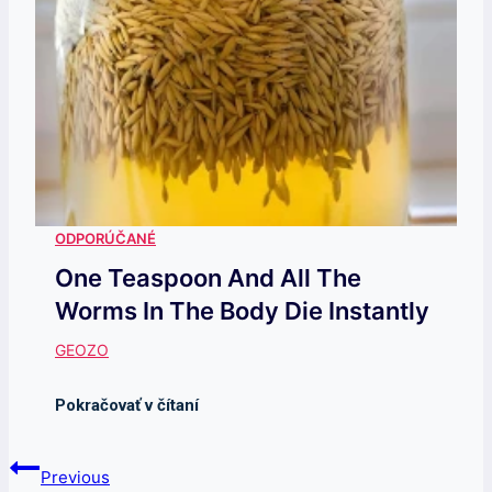
One Teaspoon And All The
Worms In The Body Die Instantly
Navigácia
Previous