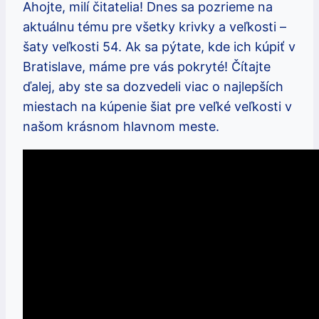
Ahojte, milí čitatelia! Dnes sa pozrieme na
aktuálnu tému pre všetky krivky a veľkosti –
šaty veľkosti 54. Ak sa pýtate, kde ich kúpiť v
Bratislave, máme pre vás pokryté! Čítajte
ďalej, aby ste sa dozvedeli viac o najlepších
miestach na kúpenie šiat pre veľké veľkosti v
našom krásnom hlavnom meste.