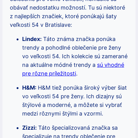
obávať nedostatku možností. Tu sú niektoré
z najlepších značiek, ktoré ponúkajú šaty
veľkosti 54 v Bratislave:
Lindex:
Táto známa značka ponúka
trendy a pohodlné oblečenie pre ženy
vo veľkosti 54. Ich kolekcie sú zamerané
na aktuálne módné trendy a
sú vhodné
pre rôzne príležitosti
.
H&M:
H&M tiež ponúka široký výber šiat
vo veľkosti 54 pre ženy. Ich dizajny sú
štýlové a moderné, a môžete si vybrať
medzi rôznymi štýlmi a vzormi.
Zizzi:
Táto špecializovaná značka sa
špecializuje na trendy oblečenie pre