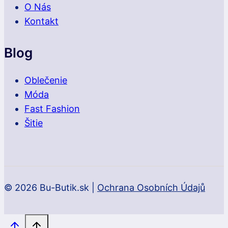
O Nás
Kontakt
Blog
Oblečenie
Móda
Fast Fashion
Šitie
© 2026 Bu-Butik.sk |
Ochrana Osobních Údajů