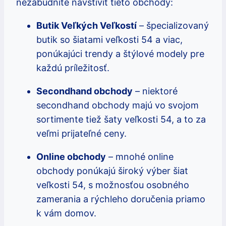
nezabudnite navštíviť tieto obchody:
Butik Veľkých Veľkostí
– špecializovaný
butik so šiatami veľkosti 54 a viac,
ponúkajúci trendy a štýlové modely pre
každú príležitosť.
Secondhand obchody
– niektoré
secondhand obchody majú vo svojom
sortimente tiež šaty veľkosti 54, a to za
veľmi prijateľné ceny.
Online obchody
– mnohé online
obchody ponúkajú široký výber šiat
veľkosti 54, s možnosťou osobného
zamerania a rýchleho doručenia priamo
k vám domov.