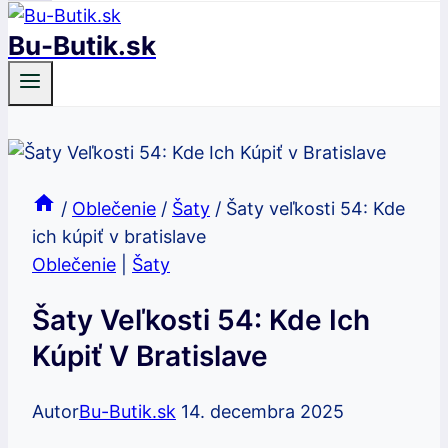
Bu-Butik.sk
/
Oblečenie
/
Šaty
/
Šaty veľkosti 54: Kde
ich kúpiť v bratislave
Oblečenie
|
Šaty
Šaty Veľkosti 54: Kde Ich
Kúpiť V Bratislave
Autor
Bu-Butik.sk
14. decembra 2025