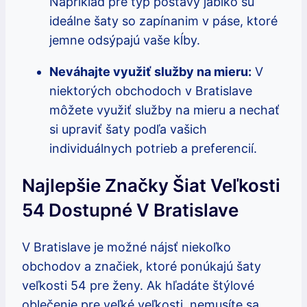
Napríklad pre typ postavy jablko sú
ideálne šaty so zapínanim v páse, ktoré
jemne odsýpajú vaše kĺby.
Neváhajte využiť služby na mieru:
V
niektorých obchodoch v Bratislave
môžete využiť služby na mieru a nechať
si upraviť šaty podľa vašich
individuálnych potrieb a preferencií.
Najlepšie Značky Šiat Veľkosti
54 Dostupné V Bratislave
V Bratislave je možné nájsť niekoľko
obchodov a značiek, ktoré ponúkajú šaty
veľkosti 54 pre ženy. Ak hľadáte štýlové
oblečenie pre veľké veľkosti, nemusíte sa