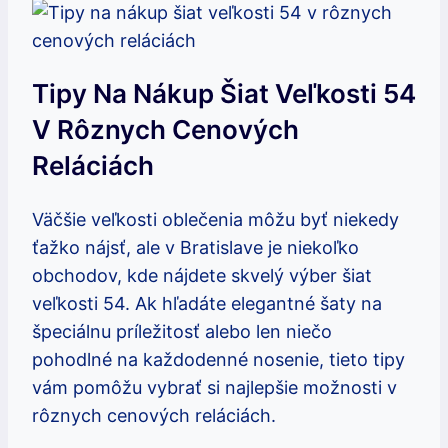
Tipy Na Nákup Šiat Veľkosti 54
V Rôznych Cenových
Reláciách
Väčšie veľkosti oblečenia môžu byť niekedy
ťažko nájsť, ale v Bratislave je niekoľko
obchodov, kde nájdete skvelý výber šiat
veľkosti 54. Ak hľadáte elegantné šaty na
špeciálnu príležitosť alebo len niečo
pohodlné na každodenné nosenie, tieto tipy
vám pomôžu vybrať si najlepšie možnosti v
rôznych cenových reláciách.