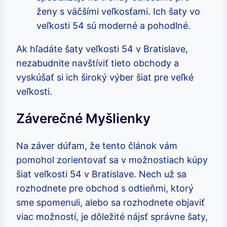
ženy s väčšími veľkosťami. Ich šaty vo
veľkosti 54 sú moderné a pohodlné.
Ak hľadáte šaty veľkosti 54 v Bratislave,
nezabudnite navštíviť tieto obchody a
vyskúšať si ich široký výber šiat pre veľké
veľkosti.
Záverečné Myšlienky
Na záver dúfam, že tento článok vám
pomohol zorientovať sa v možnostiach kúpy
šiat veľkosti 54 v Bratislave. Nech už sa
rozhodnete pre obchod s odtieňmi, ktorý
sme spomenuli, alebo sa rozhodnete objaviť
viac možností, je dôležité nájsť správne šaty,