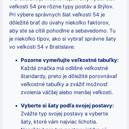
veľkosti 54 pre rôzne typy postáv a štýlov.
Pri výbere správnych šiat veľkosti 54 je
dôležité brať do úvahy niekoľko faktorov,
aby ste sa cítili pohodlne a sebavedomo. Tu
je niekoľko tipov, ako si vybrať správne šaty
vo veľkosti 54 v Bratislave:
Pozorne vymeňujte veľkostné tabuľky:
Každá značka má odlišné veľkostné
štandardy, preto je dôležité porovnávať
veľkostné tabuľky a zvážiť možnosť
zvolenia väčšej alebo menšej veľkosti.
Vyberte si šaty podľa svojej postavy:
Zvážte typ svojej postavy a vyberte
šaty, ktoré vám najviac lichotia.