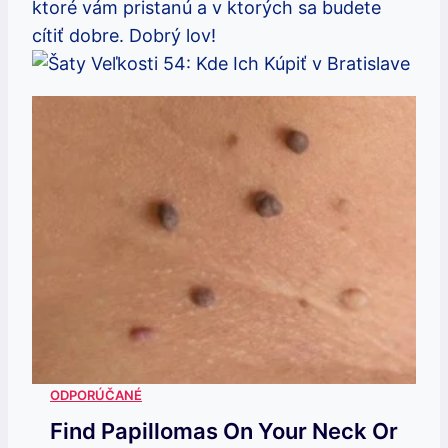
ktoré vám pristanú a v ktorých sa budete
cítiť dobre. Dobrý lov!
Find Papillomas On Your Neck Or