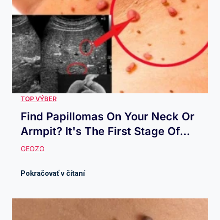
Find Papillomas On Your Neck Or
Armpit? It's The First Stage Of...