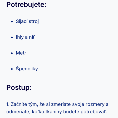
Potrebujete:
Šijací stroj
Ihly a​ niť
Metr
Špendlíky
Postup:
1. Začnite tým, ⁢že si ⁢zmeriate svoje rozmery a
odmeriate, koľko tkaniny budete potrebovať.