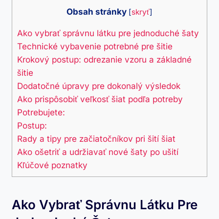
Obsah stránky
[
skryť
]
Ako ⁤vybrať správnu látku pre jednoduché šaty
Technické vybavenie potrebné pre šitie
Krokový⁤ postup:⁣ odrezanie vzoru a základné
šitie
Dodatočné úpravy pre dokonalý‌ výsledok
Ako prispôsobiť veľkosť šiat podľa potreby
Potrebujete:
Postup:
Rady ⁤a tipy pre začiatočníkov pri šití šiat
Ako ošetriť a udržiavať nové šaty​ po⁤ ušití
Kľúčové poznatky
Ako ⁤vybrať Správnu Látku Pre