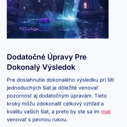
Dodatočné Úpravy Pre
Dokonalý‌ Výsledok
Pre dosiahnutie​ dokonalého výsledku pri šití
jednoduchých šiat ​je dôležité venovať
pozornosť aj dodatočným úpravám. ⁤Tieto
kroky ‌môžu zdokonaliť celkový vzhľad a
kvalitu ‍vašich⁣ šiat, a preto ​by ⁤ste sa‍ im⁢
mali
venovať​ s pevnou rukou.