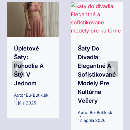
Úpletové
Šaty Do
Šaty:
Divadla:
Pohodlie A
Elegantné A
Štýl V
Sofistikované
Jednom
Modely Pre
Kultúrne
Autor
Bu-Butik.sk
Večery
1. júla 2025
Autor
Bu-Butik.sk
17. apríla 2026