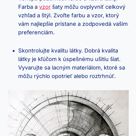
⁤Farba a
vzor
šaty môžu ‌ovplyvniť celkový
vzhľad a štýl. Zvoľte ⁢farbu a vzor, ktorý
⁤vám najlepšie pristane a zodpovedá vašim
‌preferenciám.
Skontrolujte kvalitu látky.⁤ Dobrá kvalita
látky je kľúčom k ⁢úspešnému ušitiu šiat.
Vyvarujte sa ⁢lacným⁢ materiálom, ktoré sa
môžu rýchlo opotrieť alebo roztrhnúť.