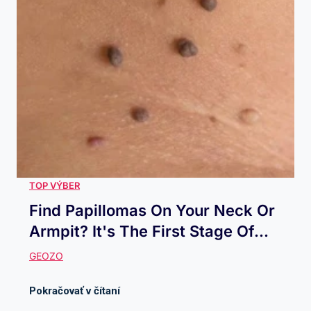
Find Papillomas On Your Neck Or
Armpit? It's The First Stage Of...