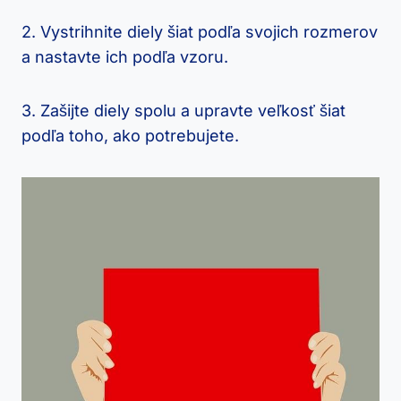
2. Vystrihnite diely šiat podľa svojich rozmerov
a nastavte ich podľa vzoru.
3.​ Zašijte diely spolu a upravte​ veľkosť​ šiat
podľa toho, ako potrebujete.