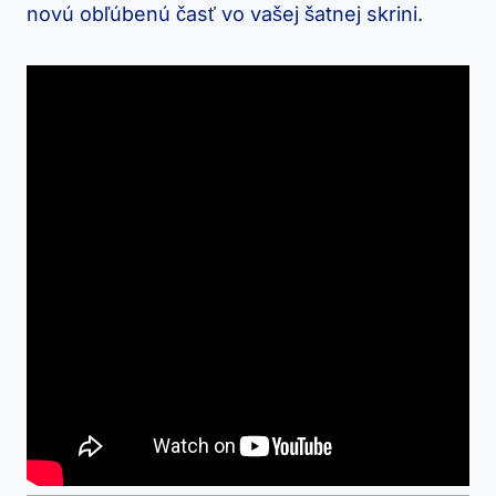
novú ⁣obľúbenú časť vo vašej šatnej ⁤skrini.