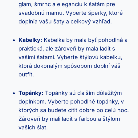
glam, šmrnc a eleganciu k šatám pre
svadobnú mamu. Vyberte šperky, ktoré
doplnia vašu šaty a celkový vzhľad.
Kabelky:
Kabelka by mala byť pohodlná a
praktická, ale zároveň by mala ladit s
vašimi šatami. Vyberte štýlovú kabelku,
ktorá dokonalým spôsobom doplní váš
outfit.
Topánky:
Topánky sú ďalším dôležitým
doplnkom. Vyberte pohodlné topánky, v
ktorých sa budete cítiť dobre po celú noc.
Zároveň by mali ladit s farbou a štýlom
vašich šiat.