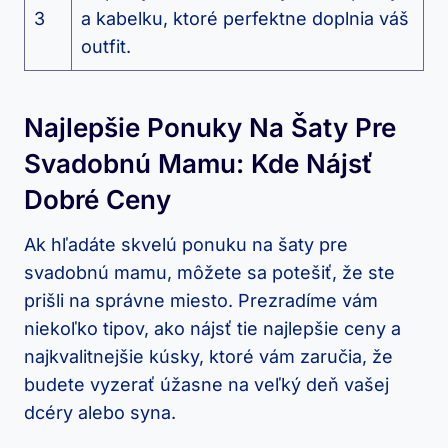
3
a kabelku, ktoré perfektne doplnia váš
outfit.
Najlepšie Ponuky Na Šaty Pre
Svadobnú Mamu: Kde Nájsť
Dobré Ceny
Ak hľadáte skvelú ponuku na šaty pre
svadobnú mamu, môžete sa potešiť, že ste
prišli na správne miesto. Prezradíme vám
niekoľko tipov, ako nájsť tie najlepšie ceny a
najkvalitnejšie kúsky, ktoré vám zaručia, že
budete vyzerať úžasne na veľký deň vašej
dcéry alebo syna.