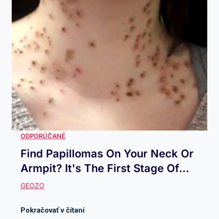
Find Papillomas On Your Neck Or
Armpit? It's The First Stage Of...