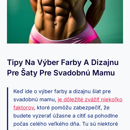
Tipy Na Výber Farby A Dizajnu
Pre Šaty Pre Svadobnú Mamu
Keď ide o výber farby a dizajnu šiat pre
svadobnú mamu,
je dôležité zvážiť niekoľko
faktorov
, ktoré pomôžu zabezpečiť, že
budete vyzerať úžasne a cítiť sa pohodlne
počas celého veľkého dňa. Tu sú niektoré