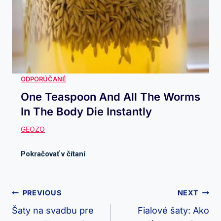
One Teaspoon And All The Worms
In The Body Die Instantly
Navigácia
PREVIOUS
NEXT
V
Šaty na svadbu pre
Fialové šaty: Ako