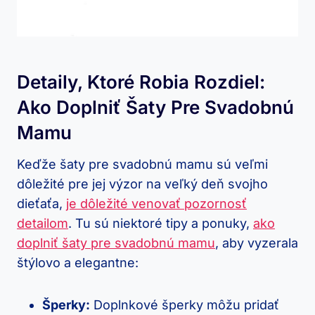
Detaily, Ktoré Robia Rozdiel:
Ako Doplniť Šaty Pre Svadobnú
Mamu
Keďže šaty pre svadobnú mamu sú veľmi
dôležité pre jej výzor na veľký deň svojho
dieťaťa,
je dôležité venovať pozornosť
detailom
. Tu sú niektoré tipy a ponuky,
ako
doplniť šaty pre svadobnú mamu
, aby vyzerala
štýlovo a elegantne:
Šperky:
Doplnkové šperky môžu pridať