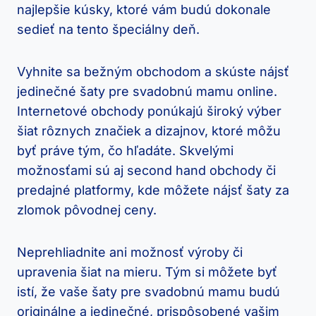
najlepšie kúsky, ktoré vám budú dokonale
sedieť na tento špeciálny deň.
Vyhnite sa bežným obchodom a skúste nájsť
jedinečné šaty pre svadobnú mamu online.
Internetové obchody ponúkajú široký výber
šiat rôznych značiek a dizajnov, ktoré môžu
byť práve tým, čo hľadáte. Skvelými
možnosťami sú aj second hand obchody či
predajné platformy, kde môžete nájsť šaty za
zlomok pôvodnej ceny.
Neprehliadnite ani možnosť výroby či
upravenia šiat na mieru. Tým si môžete byť
istí, že vaše šaty pre svadobnú mamu budú
originálne a jedinečné, prispôsobené vašim