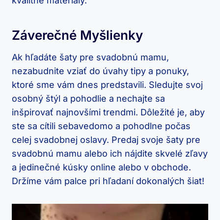
kvalitné materiály.
Záverečné Myšlienky
Ak hľadáte šaty pre svadobnú mamu,
nezabudnite vziať do úvahy tipy a ponuky,
ktoré sme vám dnes predstavili. Sledujte svoj
osobný štýl a pohodlie a nechajte sa
inšpirovať najnovšími trendmi. Dôležité je, aby
ste sa cítili sebavedomo a pohodlne počas
celej svadobnej oslavy. Predaj svoje šaty pre
svadobnú mamu alebo ich nájdite skvelé zľavy
a jedinečné kúsky online alebo v obchode.
Držíme vám palce pri hľadaní dokonalých šiat!