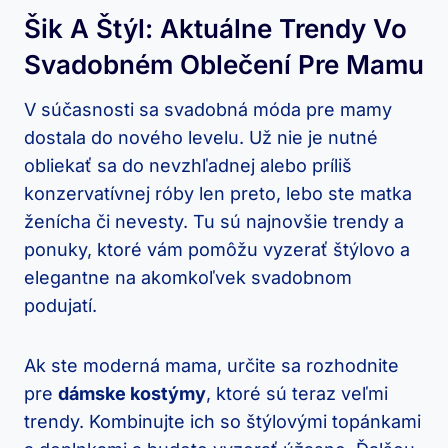
Šik A Štýl: Aktuálne Trendy Vo
Svadobném Oblečení Pre Mamu
V súčasnosti sa svadobná móda pre mamy
dostala do nového levelu. Už nie je nutné
obliekať sa do nevzhľadnej alebo príliš
konzervatívnej róby len preto, lebo ste matka
ženícha či nevesty. Tu sú najnovšie trendy a
ponuky, ktoré vám pomôžu vyzerať štýlovo a
elegantne na akomkoľvek svadobnom
podujatí.
Ak ste moderná mama, určite sa rozhodnite
pre
dámske kostýmy
, ktoré sú teraz veľmi
trendy. Kombinujte ich so štýlovými topánkami