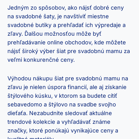
Jedným zo spôsobov, ako nájsť dobré ceny
na svadobné šaty, je navštíviť miestne
svadobné butiky a prehľadať ich výpredaje a
zľavy. Ďalšou možnosťou môže byť
prehľadávanie online obchodov, kde môžete
nájsť široký výber šiat pre svadobnú mamu za
veľmi konkurenčné ceny.
Výhodou nákupu šiat pre svadobnú mamu na
zľavu je nielen úspora financií, ale aj získanie
štýlového kúsku, v ktorom sa budete cítiť
sebavedomo a štýlovo na svadbe svojho
dieťaťa. Nezabudnite sledovať aktuálne
trendové kolekcie a vyhľadávať známe
značky, ktoré ponúkajú vynikajúce ceny a