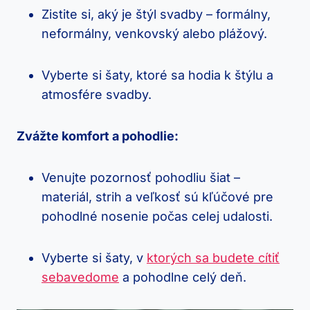
Zistite si, aký je štýl svadby – formálny,
neformálny, venkovský alebo plážový.
Vyberte si šaty, ktoré sa hodia k štýlu a
atmosfére svadby.
Zvážte komfort a pohodlie:
Venujte pozornosť pohodliu šiat –
materiál, strih a veľkosť sú kľúčové pre
pohodlné nosenie počas celej udalosti.
Vyberte si šaty, v
ktorých sa budete cítiť
sebavedome
a pohodlne celý deň.