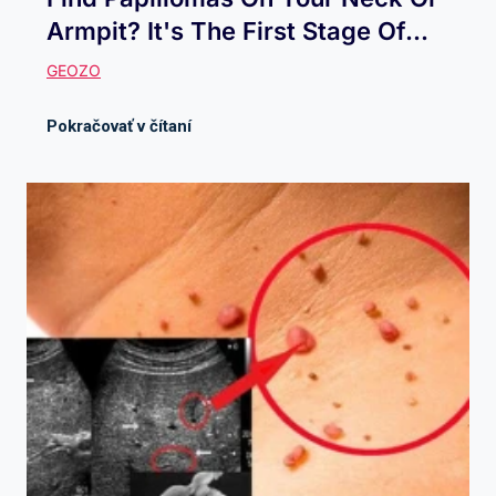
Armpit? It's The First Stage Of...