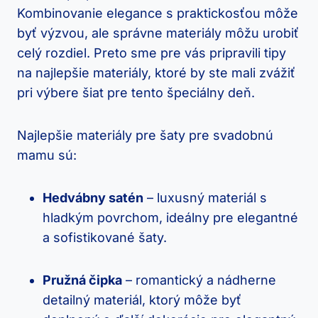
Kombinovanie elegance s praktickosťou môže
byť výzvou, ale správne materiály môžu urobiť
celý rozdiel. Preto sme pre vás pripravili tipy
na najlepšie materiály, ktoré by ste mali zvážiť
pri výbere šiat pre tento špeciálny deň.
Najlepšie materiály pre šaty pre svadobnú
mamu sú:
Hedvábny satén
– luxusný materiál s
hladkým povrchom, ideálny pre elegantné
a sofistikované šaty.
Pružná čipka
– romantický a nádherne
detailný materiál, ktorý môže byť