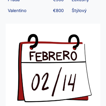
Valentino
€800
Štýlový