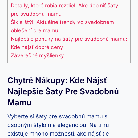
Detaily, ktoré robia rozdiel: Ako doplniť šaty
pre svadobnú mamu
Šik a štýl: Aktuálne trendy vo svadobném
oblečení pre mamu
Najlepšie ponuky na šaty pre svadobnú mamu:
Kde nájsť dobré ceny
Záverečné myšlienky
Chytré Nákupy: Kde Nájsť
Najlepšie Šaty Pre Svadobnú
Mamu
Vyberte si šaty pre svadobnú mamu s
osobným štýlom a eleganciou. Na trhu
existuje mnoho možností, ako nájsť tie