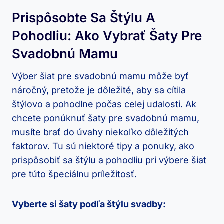
Prispôsobte Sa Štýlu A
Pohodliu: Ako Vybrať Šaty Pre
Svadobnú Mamu
Výber šiat pre svadobnú mamu môže byť
náročný, pretože je dôležité, aby sa cítila
štýlovo a pohodlne počas celej udalosti. Ak
chcete ponúknuť šaty pre svadobnú mamu,
musíte brať do úvahy niekoľko dôležitých
faktorov. Tu sú niektoré tipy a ponuky, ako
prispôsobiť sa štýlu a pohodliu pri výbere šiat
pre túto špeciálnu príležitosť.
Vyberte si šaty podľa štýlu svadby: