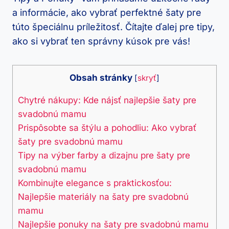
a informácie, ako vybrať perfektné šaty pre
túto špeciálnu príležitosť. Čítajte ďalej pre tipy,
ako si vybrať ten správny kúsok pre vás!
Obsah stránky
[
skryť
]
Chytré nákupy: Kde nájsť najlepšie šaty pre
svadobnú mamu
Prispôsobte sa štýlu a pohodliu: Ako vybrať
šaty pre svadobnú mamu
Tipy na výber farby a dizajnu pre šaty pre
svadobnú mamu
Kombinujte elegance s praktickosťou:
Najlepšie materiály na šaty pre svadobnú
mamu
Najlepšie ponuky na šaty pre svadobnú mamu