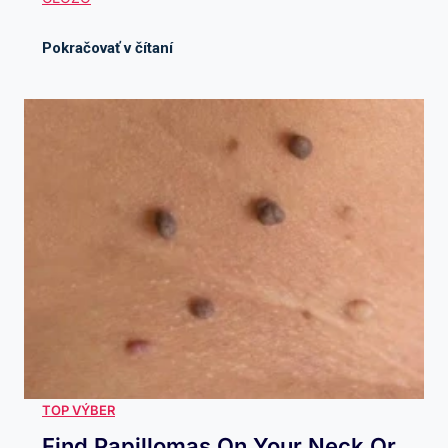
Find Papillomas On Your Neck Or