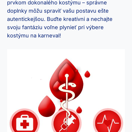
prvkom dokonalého kostýmu – správne
doplnky môžu spraviť vašu postavu ešte
autentickejšou. Buďte kreatívni a nechajte
svoju fantáziu voľne plynieť pri výbere
kostýmu na karneval!