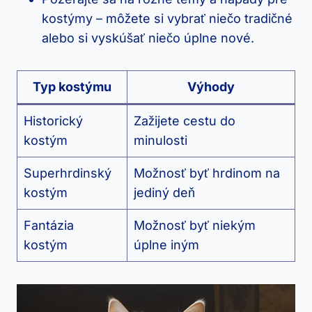
kostýmy – môžete si vybrať niečo tradičné
alebo si vyskúšať niečo úplne nové.
Typ kostýmu
Výhody
Historický
Zažijete cestu do
kostým
minulosti
Superhrdinský
Možnosť byť hrdinom na
kostým
jediný deň
Fantázia
Možnosť byť niekým
kostým
úplne iným