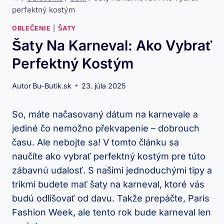
perfektný kostým
OBLEČENIE
|
ŠATY
Šaty Na Karneval: Ako Vybrať
Perfektný Kostým
Autor
Bu-Butik.sk
23. júla 2025
So, máte načasovaný dátum na karnevale a
jediné čo nemožno překvapenie – dobrouch
času. Ale nebojte sa! V tomto článku sa
naučíte ako vybrať perfektný kostým pre túto
zábavnú udalosť. S našimi jednoduchými tipy a
trikmi budete mať šaty na karneval, ktoré vás
budú odlišovať od davu. Takže prepáčte, Paris
Fashion Week, ale tento rok bude karneval len