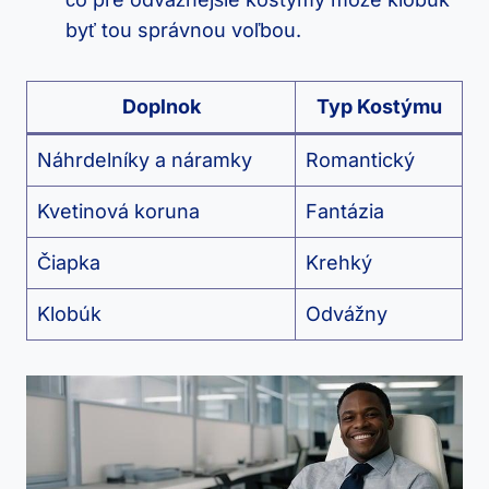
byť tou správnou voľbou.
Doplnok
Typ Kostýmu
Náhrdelníky a náramky
Romantický
Kvetinová koruna
Fantázia
Čiapka
Krehký
Klobúk
Odvážny