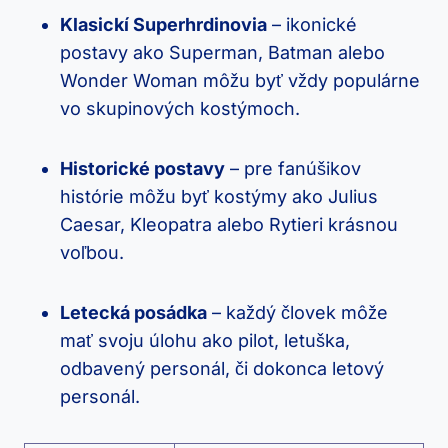
Klasickí Superhrdinovia
– ikonické
postavy ako Superman, Batman alebo
Wonder Woman môžu byť vždy populárne
vo skupinových kostýmoch.
Historické postavy
– pre fanúšikov
histórie môžu byť kostýmy ako Julius
Caesar, Kleopatra alebo Rytieri krásnou
voľbou.
Letecká posádka
– každý človek môže
mať svoju úlohu ako pilot, letuška,
odbavený personál, či dokonca letový
personál.