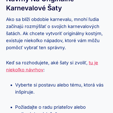
Karnevalové Šaty
Ako sa blíži obdobie karnevalu, mnohí ľudia
začínajú rozmýšľať o svojich karnevalových
šatách. Ak chcete vytvoriť originálny kostým,
existuje niekoľko nápadov, ktoré vám môžu
pomôcť vybrať ten správny.
Keď sa rozhodujete, aké šaty si zvoliť,
tu je
niekoľko návrhov
:
Vyberte si postavu alebo tému, ktorá vás
inšpiruje.
Požiadajte o radu priateľov alebo