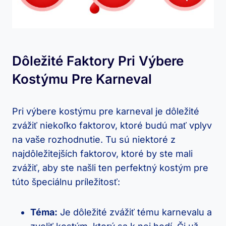
Dôležité Faktory Pri Výbere
Kostýmu Pre Karneval
Pri výbere kostýmu pre karneval je dôležité
zvážiť niekoľko faktorov, ktoré budú mať vplyv
na vaše rozhodnutie. Tu sú niektoré z
najdôležitejších faktorov, ktoré by ste mali
zvážiť, aby ste našli ten perfektný kostým pre
túto špeciálnu príležitosť:
Téma:
Je dôležité zvážiť tému karnevalu a