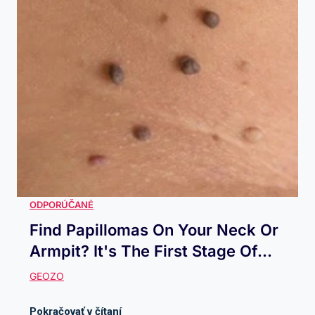
Find Papillomas On Your Neck Or
Armpit? It's The First Stage Of...