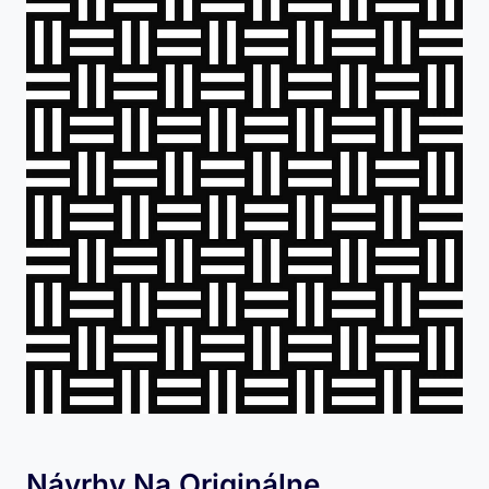
Návrhy Na Originálne