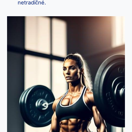
netradičné.