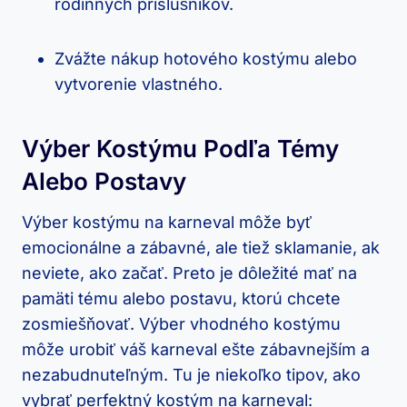
rodinných príslušníkov.
Zvážte nákup hotového kostýmu alebo
vytvorenie vlastného.
Výber Kostýmu Podľa Témy
Alebo Postavy
Výber kostýmu na karneval môže byť
emocionálne a zábavné, ale tiež sklamanie, ak
neviete, ako začať. Preto je dôležité mať na
pamäti tému alebo postavu, ktorú chcete
zosmiešňovať. Výber vhodného kostýmu
môže urobiť váš karneval ešte zábavnejším a
nezabudnuteľným. Tu je niekoľko tipov, ako
vybrať perfektný kostým na karneval: