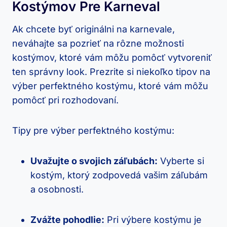
Kostýmov Pre Karneval
Ak chcete byť originálni na karnevale,
neváhajte sa pozrieť na rôzne možnosti
kostýmov, ktoré vám môžu pomôcť vytvoreniť
ten správny look. Prezrite si niekoľko tipov na
výber perfektného kostýmu, ktoré vám môžu
pomôcť pri rozhodovaní.
Tipy pre výber perfektného kostýmu:
Uvažujte o svojich záľubách:
Vyberte si
kostým, ktorý zodpovedá vašim záľubám
a osobnosti.
Zvážte pohodlie:
Pri výbere kostýmu je