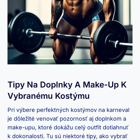
Tipy Na Doplnky A Make-Up K
Vybranému Kostýmu
Pri výbere perfektných kostýmov na karneval
je dôležité venovať pozornosť aj doplnkom a
make-upu, ktoré dokážu celý outfit dotiahnuť
k dokonalosti. Tu sú niektoré tipy, ako vybrať