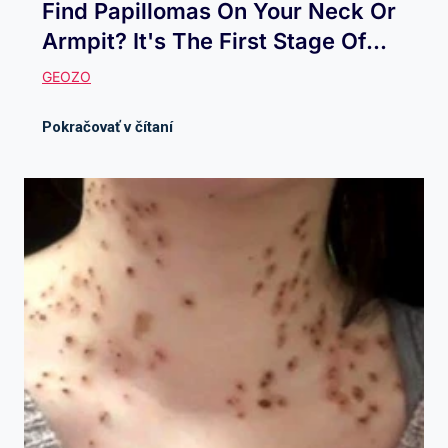
Find Papillomas On Your Neck Or
Armpit? It's The First Stage Of...