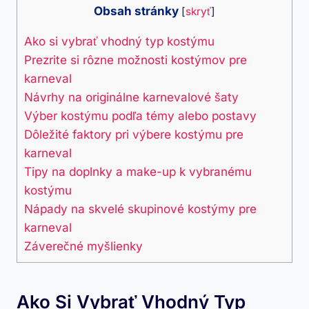
Obsah stránky
[
skryť
]
Ako si vybrať vhodný typ kostýmu
Prezrite si rôzne možnosti kostýmov pre
karneval
Návrhy na originálne karnevalové šaty
Výber kostýmu podľa témy alebo postavy
Dôležité faktory pri výbere kostýmu pre
karneval
Tipy na doplnky a make-up k vybranému
kostýmu
Nápady na skvelé skupinové kostýmy pre
karneval
Záverečné myšlienky
Ako Si Vybrať Vhodný Typ