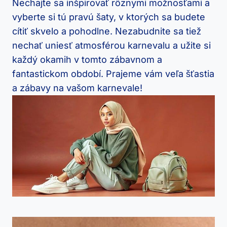
Nechajte sa inšpirovať rôznymi možnosťami a
vyberte si tú pravú šaty, v ktorých sa budete
cítiť skvelo a pohodlne. Nezabudnite sa tiež
nechať uniesť atmosférou karnevalu a užite si
každý okamih v tomto zábavnom a
fantastickom období. Prajeme vám veľa šťastia
a zábavy na vašom karnevale!