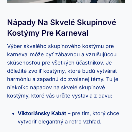
Nápady Na Skvelé Skupinové
Kostýmy Pre Karneval
Výber skvelého skupinového kostýmu pre
karneval môže byť zábavnou a vzrušujúcou
skúsenosťou pre všetkých účastníkov. Je
dôležité zvoliť kostýmy, ktoré budú vytvárať
harmóniu a zapadnú do zvolenej témy. Tu je
niekoľko nápadov na skvelé skupinové
kostýmy, ktoré vás určite vystavia z davu:
Viktoriánsky Kabát
– pre tím, ktorý chce
vytvoriť elegantný a retro vzhľad.