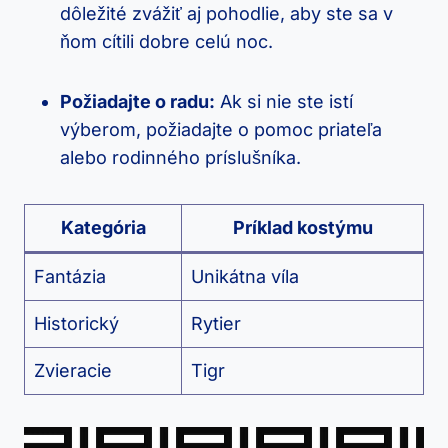
dôležité zvážiť aj pohodlie, aby ste sa v
ňom cítili dobre celú noc.
Požiadajte o radu:
Ak si nie ste istí
výberom, požiadajte o pomoc priateľa
alebo rodinného príslušníka.
Kategória
Príklad kostýmu
Fantázia
Unikátna víla
Historický
Rytier
Zvieracie
Tigr