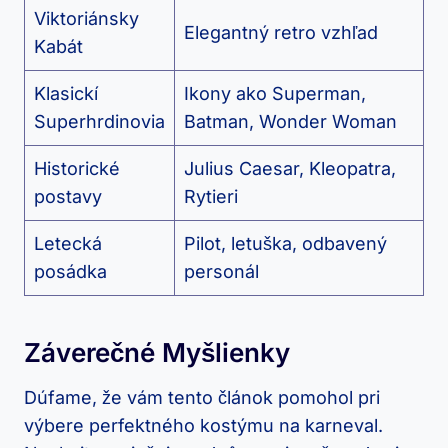
Viktoriánsky
Elegantný retro vzhľad
Kabát
Klasickí
Ikony ako Superman,
Superhrdinovia
Batman, Wonder Woman
Historické
Julius Caesar, Kleopatra,
postavy
Rytieri
Letecká
Pilot, letuška, odbavený
posádka
personál
Záverečné Myšlienky
Dúfame, že vám tento článok pomohol pri
výbere perfektného kostýmu na karneval.