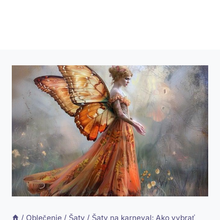
/
Oblečenie
/
Šaty
/
Šaty na karneval: Ako vybrať