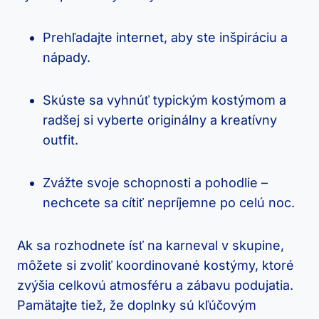
Prehľadajte internet, aby ste inšpiráciu a
nápady.
Skúste sa vyhnúť typickým kostýmom a
radšej si vyberte originálny a kreatívny
outfit.
Zvážte svoje schopnosti a pohodlie –
nechcete sa cítiť nepríjemne po celú noc.
Ak sa rozhodnete ísť na karneval v skupine,
môžete si zvoliť koordinované kostýmy, ktoré
zvýšia celkovú atmosféru a zábavu podujatia.
Pamätajte tiež, že doplnky sú kľúčovým