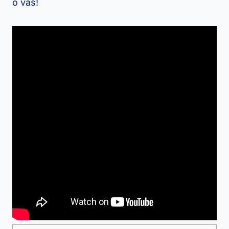
o vás!