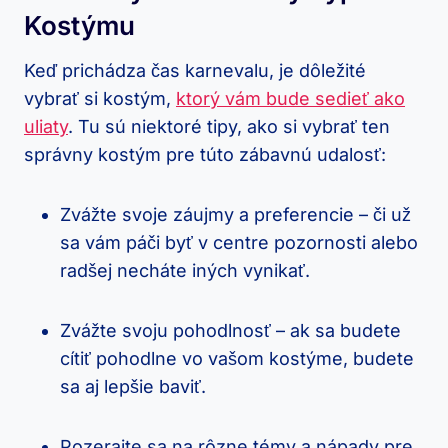
Kostýmu
Keď prichádza čas karnevalu, je dôležité
vybrať si kostým,
ktorý vám bude sedieť ako
uliaty
. Tu sú niektoré tipy, ako si vybrať ten
správny kostým pre túto zábavnú udalosť:
Zvážte svoje záujmy a preferencie – či už
sa vám páči byť v centre pozornosti alebo
radšej necháte iných vynikať.
Zvážte svoju pohodlnosť – ak sa budete
cítiť pohodlne vo vašom kostýme, budete
sa aj lepšie baviť.
Pozerajte sa na rôzne témy a nápady pre