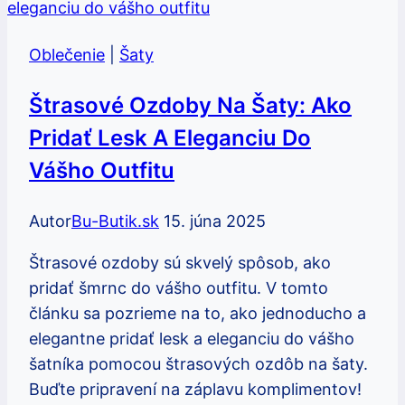
Oblečenie
|
Šaty
Štrasové Ozdoby Na Šaty: Ako
Pridať Lesk A Eleganciu Do
Vášho Outfitu
Autor
Bu-Butik.sk
15. júna 2025
Štrasové ozdoby sú skvelý spôsob, ako
pridať šmrnc do vášho outfitu. V tomto
článku sa pozrieme na to, ako jednoducho a
elegantne pridať lesk a eleganciu do vášho
šatníka pomocou štrasových ozdôb na šaty.
Buďte pripravení na záplavu komplimentov!