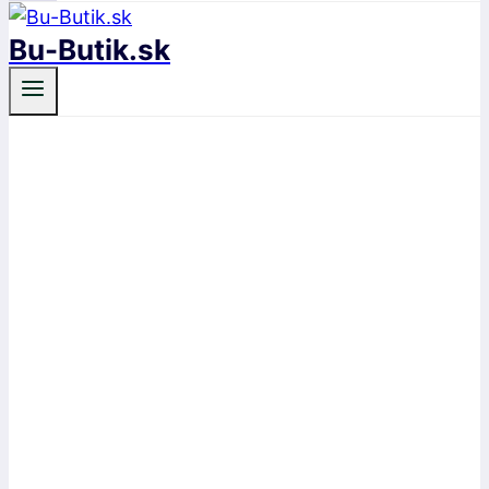
Bu-Butik.sk