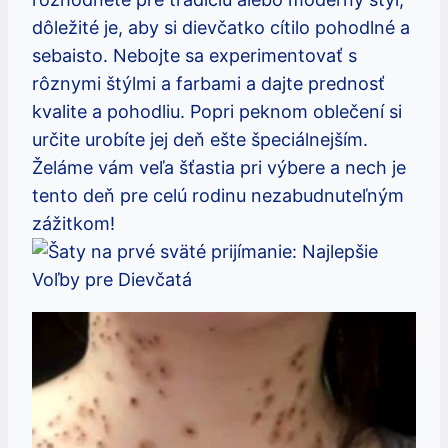
dôležité je, aby si dievčatko cítilo pohodlné a
sebaisto. Nebojte sa experimentovať s
rôznymi štýlmi a farbami a dajte prednosť
kvalite a pohodliu. Popri peknom oblečení si
určite urobíte jej deň ešte špeciálnejším.
Želáme vám veľa šťastia pri výbere a nech je
tento deň pre celú rodinu nezabudnuteľným
zážitkom!