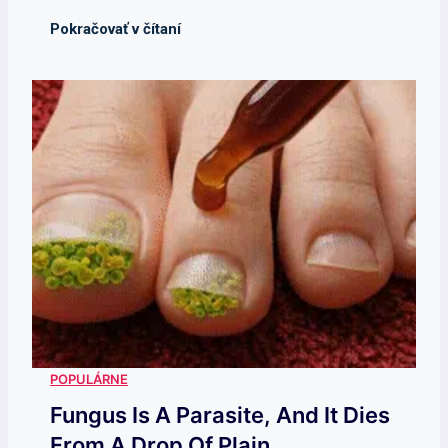
Fungus Is A Parasite, And It Dies
From A Drop Of Plain...