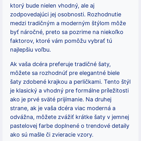
ktorý bude nielen vhodný, ale aj
zodpovedajúci jej osobnosti. Rozhodnutie
medzi tradičným a moderným štýlom môže
byť náročné, preto sa pozrime na niekoľko
faktorov, ktoré vám pomôžu vybrať tú
najlepšiu voľbu.
Ak vaša dcéra preferuje tradičné šaty,
môžete sa rozhodnúť pre elegantné biele
šaty zdobené krajkou a perličkami. Tento štýl
je klasický a vhodný pre formálne príležitosti
ako je prvé sväté prijímanie. Na druhej
strane, ak je vaša dcéra viac moderná a
odvážna, môžete zvážiť krátke šaty v jemnej
pastelovej farbe doplnené o trendové detaily
ako sú mašle či zvieracie vzory.