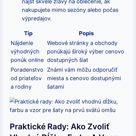
nájsť skvelé zľavy na oblečenie, ak
nakupujete mimo sezóny alebo počas
výpredajov.
Tip
Popis
Nájdenie
Webové stránky a obchody
výhodných
ponúkajú široký výber cenovo
ponúk online
dostupných šiat
Poradenstvo
Známi vám môžu odporučiť
od priateľov
miesta s cenovo dostupnými
a rodiny
šatami
Praktické Rady: Ako Zvoliť