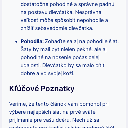
dostatočne pohodlné a správne padnú
na postavu dievčatka. Nesprávna
veľkosť môže spôsobiť nepohodlie a
znížiť sebavedomie dievčatka.
Pohodlia:
Zohaďte sa aj na pohodlie šiat.
Šaty by mali byť nielen pekné, ale aj
pohodlné na nosenie počas celej
udalosti. Dievčatko by sa malo cítiť
dobre a vo svojej koži.
Kľúčové Poznatky
Veríme, že tento článok vám pomohol pri
výbere najlepších šiat na prvé sväté
prijímanie pre vašu dcéru. Nech už sa
rozhodnete pre tradíciu alebo moderný štýl,