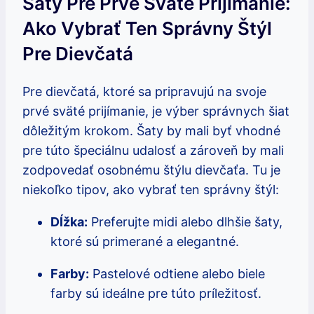
Šaty Pre Prvé Sväté Prijímanie:
Ako Vybrať Ten Správny Štýl
Pre Dievčatá
Pre dievčatá, ktoré sa pripravujú na svoje
prvé sväté prijímanie, je výber správnych šiat
dôležitým krokom. Šaty by mali byť vhodné
pre túto špeciálnu udalosť a zároveň by mali
zodpovedať osobnému štýlu dievčaťa. Tu je
niekoľko tipov, ako vybrať ten správny štýl:
Dĺžka:
Preferujte midi alebo dlhšie šaty,
ktoré sú primerané a elegantné.
Farby:
Pastelové odtiene alebo biele
farby sú ideálne pre túto príležitosť.