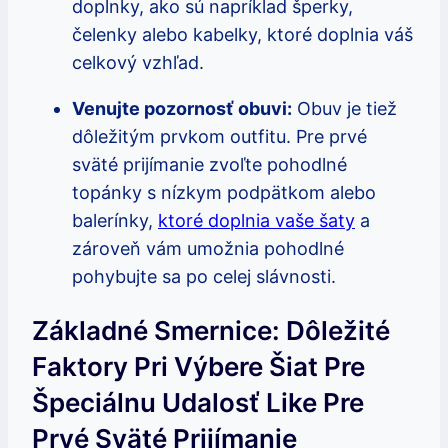
doplnky, ako sú napríklad šperky,
čelenky alebo kabelky, ktoré doplnia váš
celkový vzhľad.
Venujte pozornosť obuvi:
Obuv je tiež
dôležitým prvkom outfitu. Pre prvé
sväté prijímanie zvoľte pohodlné
topánky s nízkym podpätkom alebo
balerínky,
ktoré doplnia vaše šaty
a
zároveň vám umožnia pohodlné
pohybujte sa po celej slávnosti.
Základné Smernice: Dôležité
Faktory Pri Výbere Šiat Pre
Špeciálnu Udalosť Like Pre
Prvé Sväté Prijímanie