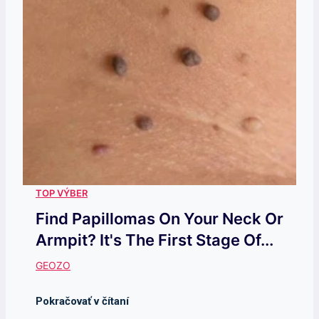
Find Papillomas On Your Neck Or
Armpit? It's The First Stage Of...