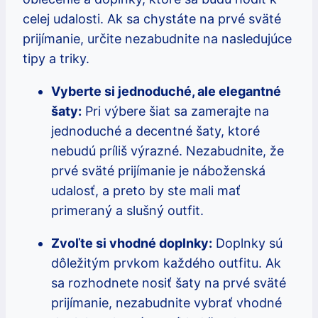
celej udalosti. Ak sa chystáte na prvé sväté
prijímanie, určite nezabudnite na nasledujúce
tipy a triky.
Vyberte si jednoduché, ale elegantné
šaty:
Pri výbere šiat sa zamerajte na
jednoduché a decentné šaty, ktoré
nebudú príliš výrazné. Nezabudnite, že
prvé sväté prijímanie je náboženská
udalosť, a preto by ste mali mať
primeraný a slušný outfit.
Zvoľte si vhodné doplnky:
Doplnky sú
dôležitým prvkom každého outfitu. Ak
sa rozhodnete nosiť šaty na prvé sväté
prijímanie, nezabudnite vybrať vhodné