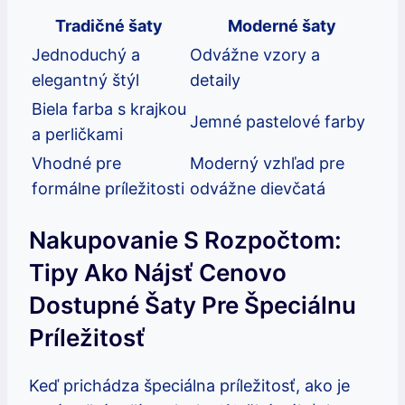
Tradičné šaty
Moderné šaty
Jednoduchý a
Odvážne vzory a
elegantný štýl
detaily
Biela farba s krajkou
Jemné pastelové farby
a perličkami
Vhodné pre
Moderný vzhľad pre
formálne príležitosti
odvážne dievčatá
Nakupovanie S Rozpočtom:
Tipy Ako Nájsť Cenovo
Dostupné Šaty Pre Špeciálnu
Príležitosť
Keď prichádza špeciálna príležitosť, ako je