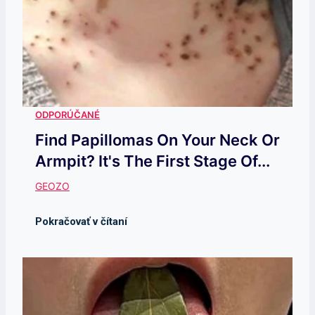
Find Papillomas On Your Neck Or
Armpit? It's The First Stage Of...