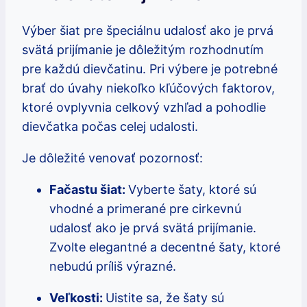
Výber šiat pre špeciálnu udalosť ako je prvá
svätá prijímanie je dôležitým rozhodnutím
pre každú dievčatinu. Pri výbere je potrebné
brať do úvahy niekoľko kľúčových faktorov,
ktoré ovplyvnia celkový vzhľad a pohodlie
dievčatka počas celej udalosti.
Je dôležité venovať pozornosť:
Fačastu šiat:
Vyberte šaty, ktoré sú
vhodné a primerané pre cirkevnú
udalosť ako je prvá svätá prijímanie.
Zvolte elegantné a decentné šaty, ktoré
nebudú príliš výrazné.
Veľkosti:
Uistite sa, že šaty sú