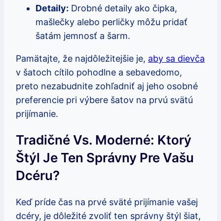
Detaily:
Drobné detaily ako čipka,
mašlečky alebo perličky môžu pridať
šatám jemnosť a šarm.
Pamätajte, že najdôležitejšie je,
aby sa dievča
v šatoch cítilo pohodlne a sebavedomo,
preto nezabudnite zohľadniť aj jeho osobné
preferencie pri výbere šatov na prvú svätú
prijímanie.
Tradičné Vs. Moderné: Ktorý
Štýl Je Ten Správny Pre Vašu
Dcéru?
Keď príde čas na prvé sväté prijímanie vašej
dcéry, je dôležité zvoliť ten správny štýl šiat,