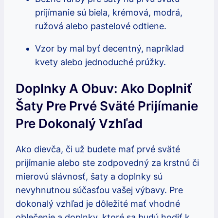
prijímanie sú biela, krémová, modrá,
ružová alebo pastelové odtiene.
Vzor by mal byť decentný, napríklad
kvety alebo jednoduché prúžky.
Doplnky A Obuv: Ako Doplniť
Šaty Pre Prvé Sväté Prijímanie
Pre Dokonalý Vzhľad
Ako dievča, či už budete mať prvé sväté
prijímanie alebo ste zodpovedný za krstnú či
mierovú slávnosť, šaty a doplnky sú
nevyhnutnou súčasťou vašej výbavy. Pre
dokonalý vzhľad je dôležité mať vhodné
oblečenie a doplnky, ktoré sa budú hodiť k