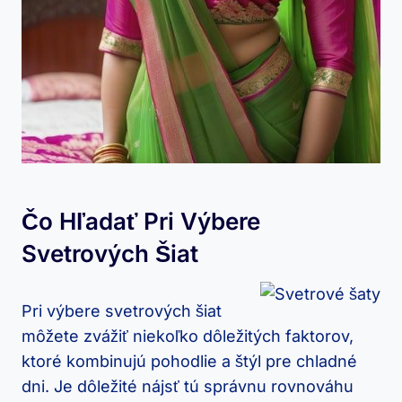
Čo Hľadať Pri Výbere
‌svetrových ​šiat
Pri⁣ výbere⁤ svetrových šiat
môžete zvážiť niekoľko dôležitých ​faktorov,
ktoré kombinujú⁤ pohodlie a štýl pre chladné
dni. Je ​dôležité nájsť tú správnu rovnováhu​