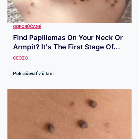
Find Papillomas On Your Neck Or
Armpit? It's The First Stage Of...