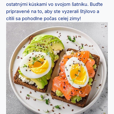
ostatnými kúskami vo svojom šatníku. Buďte
pripravené⁣ na⁣ to, aby ​ste vyzerali štýlovo a
cítili sa pohodlne počas celej zimy!