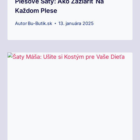
Plesové Šaty: Ako Zaziariť Na
Každom Plese
Autor
Bu-Butik.sk
13. januára 2025