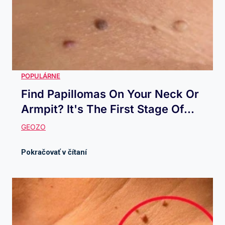
Find Papillomas On Your Neck Or
Armpit? It's The First Stage Of...