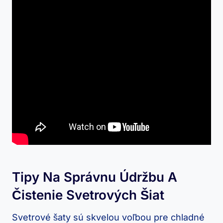
Tipy​ Na Správnu Údržbu A
Čistenie Svetrových Šiat
Svetrové ‍šaty sú skvelou voľbou pre chladné