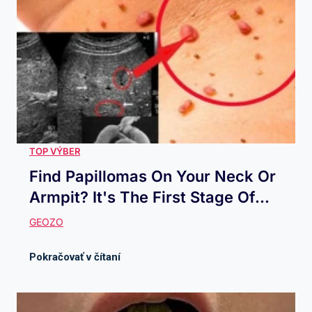
Find Papillomas On Your Neck Or
Armpit? It's The First Stage Of...