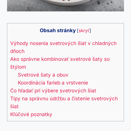
Obsah stránky
[
skryť
]
Výhody nosenia svetrových šiat v ‌chladných
dňoch
Ako správne kombinovať svetrové šaty so
štýlom
Svetrové‍ šaty a obuv
Koordinácia farieb ‍a‍ vrstvenie
Čo hľadať pri výbere ‌svetrových ​šiat
Tipy​ na správnu údržbu a čistenie svetrových
šiat
Kľúčové poznatky