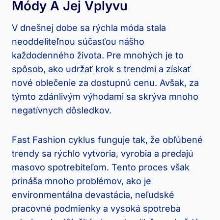
Módy A Jej Vplyvu
V dnešnej dobe sa rýchla móda stala
neoddeliteľnou súčasťou nášho
každodenného života. Pre mnohých je to
spôsob, ako udržať krok s trendmi a získať
nové oblečenie za dostupnú cenu. Avšak, za
týmto zdánlivým výhodami sa skrýva mnoho
negatívnych dôsledkov.
Fast Fashion cyklus funguje tak, že obľúbené
trendy sa rýchlo vytvoria, vyrobia a predajú
masovo spotrebiteľom. Tento proces však
prináša mnoho problémov, ako je
environmentálna devastácia, neľudské
pracovné podmienky a vysoká spotreba