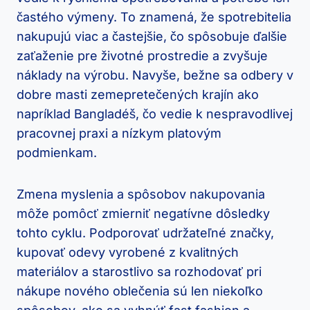
častého výmeny. To znamená, že spotrebitelia
nakupujú viac a častejšie, čo spôsobuje ďalšie
zaťaženie pre životné prostredie a zvyšuje
náklady na výrobu. Navyše, bežne sa odbery v
dobre masti zemepretečených krajín ako
napríklad Bangladéš, čo vedie k nespravodlivej
pracovnej praxi a nízkym platovým
podmienkam.
Zmena myslenia a spôsobov nakupovania
môže pomôcť zmierniť negatívne dôsledky
tohto cyklu. Podporovať udržateľné značky,
kupovať odevy vyrobené z kvalitných
materiálov a starostlivo sa rozhodovať pri
nákupe nového oblečenia sú len niekoľko