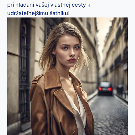
pri hľadaní vašej vlastnej cesty k
udržateľnejšímu šatníku!