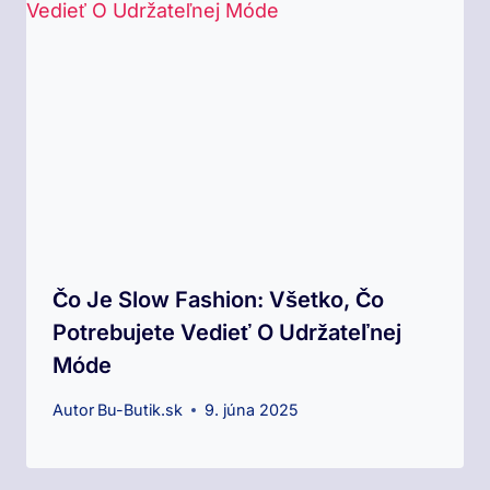
Čo Je Slow Fashion: Všetko, Čo
Potrebujete Vedieť O Udržateľnej
Móde
Autor
Bu-Butik.sk
9. júna 2025