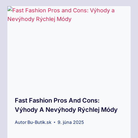
Fast Fashion Pros And Cons:
Výhody A Nevýhody Rýchlej Módy
Autor
Bu-Butik.sk
9. júna 2025