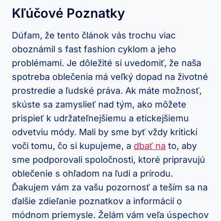
Kľúčové Poznatky
Dúfam, že tento článok vás trochu viac
oboznámil s fast fashion cyklom a jeho
problémami. Je dôležité si uvedomiť, že naša
spotreba oblečenia má veľký dopad na životné
prostredie a ľudské práva. Ak máte možnosť,
skúste sa zamyslieť nad tým, ako môžete
prispieť k udržateľnejšiemu a etickejšiemu
odvetviu módy. Mali by sme byť vždy kritickí
voči tomu, čo si kupujeme, a
dbať na
to, aby
sme podporovali spoločnosti, ktoré pripravujú
oblečenie s ohľadom na ľudí a prírodu.
Ďakujem vám za vašu pozornosť a teším sa na
ďalšie zdieľanie poznatkov a informácií o
módnom priemysle. Želám vám veľa úspechov