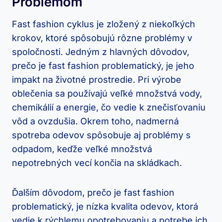
Problémom
Fast fashion cyklus je zložený z niekoľkých
krokov, ktoré spôsobujú rôzne problémy v
spoločnosti. Jedným z hlavných dôvodov,
prečo je fast fashion problematický, je jeho
impakt na životné prostredie. Pri výrobe
oblečenia sa používajú veľké množstvá vody,
chemikálií a energie, čo vedie k znečisťovaniu
vôd a ovzdušia. Okrem toho, nadmerná
spotreba odevov spôsobuje aj problémy s
odpadom, keďže veľké množstvá
nepotrebných vecí končia na skládkach.
Ďalším dôvodom, prečo je fast fashion
problematický, je nízka kvalita odevov, ktorá
vedie k rýchlemu opotrebovaniu a potrebe ich