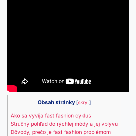
Obsah stránky
[
skryť
]
Ako sa vyvíja fast fashion cyklus
Stručný pohľad do rýchlej módy a jej vplyvu
Dôvody, prečo je fast fashion problémom