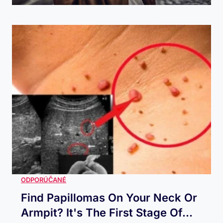
Find Papillomas On Your Neck Or
Armpit? It's The First Stage Of...