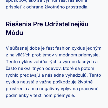
spôsobov, ako sa vyhnúť fast fashion a
prispieť k ochrane životného prostredia.
Riešenia Pre Udržateľnejšiu
Módu
V súčasnej dobe je fast fashion cyklus jedným
z najväčších problémov v módnom priemysle.
Tento cyklus zahŕňa rýchlu výrobu lacných a
často nekvalitných odevov, ktoré sa potom
rýchlo predávajú a následne vyhadzujú. Tento
cyklus neustále vážne poškodzuje životné
prostredia a má negatívny vplyv na pracovné
podmienky v textilnom priemysle.