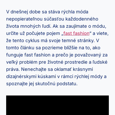
V dnešnej dobe sa stáva rýchla móda
nepopierateľnou súčasťou každodenného
života mnohých ľudí. Ak sa zaujímate o módu,
určite už počujete pojem „
fast fashion
“ a viete,
že tento cyklus má svoje temné stránky. V
tomto článku sa pozrieme bližšie na to, ako
funguje fast fashion a prečo je považovaný za
veľký problém pre životné prostredie a ľudské
práva. Nenechajte sa oklamať krásnymi
dizajnérskymi kúskami v rámci rýchlej módy a
spoznajte jej skutočnú podstatu.