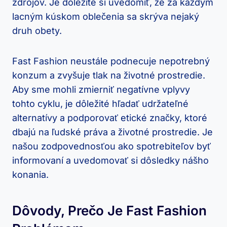
zdrojov. Je dôležité si uvedomiť, že za každým
lacným kúskom oblečenia sa skrýva nejaký
druh obety.
Fast Fashion neustále podnecuje nepotrebný
konzum a zvyšuje tlak na životné prostredie.
Aby sme mohli zmierniť negatívne vplyvy
tohto cyklu, je dôležité hľadať udržateľné
alternatívy a podporovať etické značky, ktoré
dbajú na ľudské práva a životné prostredie. Je
našou zodpovednosťou ako spotrebiteľov byť
informovaní a uvedomovať si dôsledky nášho
konania.
Dôvody, Prečo Je Fast Fashion