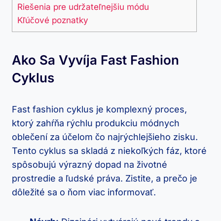
Riešenia pre udržateľnejšiu módu
Kľúčové poznatky
Ako Sa Vyvíja Fast Fashion
Cyklus
Fast fashion cyklus je komplexný proces,
ktorý zahŕňa rýchlu produkciu módnych
oblečení za účelom čo najrýchlejšieho zisku.
Tento cyklus sa skladá z niekoľkých fáz, ktoré
spôsobujú výrazný dopad na životné
prostredie a ľudské práva. Zistite, a prečo je
dôležité sa o ňom viac informovať.