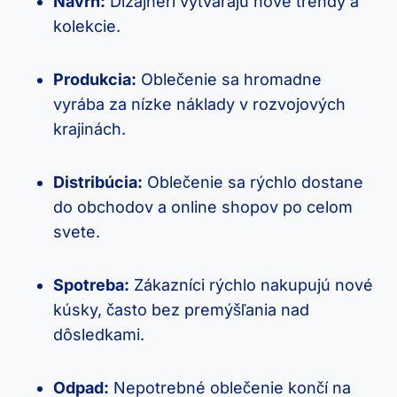
Návrh:
Dizajnéri vytvárajú nové trendy a
kolekcie.
Produkcia:
Oblečenie sa hromadne
vyrába za nízke náklady v rozvojových
krajinách.
Distribúcia:
Oblečenie sa rýchlo dostane
do obchodov a online shopov po celom
svete.
Spotreba:
Zákazníci rýchlo nakupujú nové
kúsky, často bez premýšľania nad
dôsledkami.
Odpad:
Nepotrebné oblečenie končí na