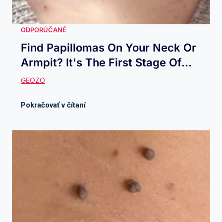
Find Papillomas On Your Neck Or
Armpit? It's The First Stage Of...