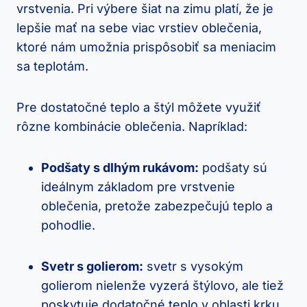
vrstvenia. Pri ​výbere šiat‌ na zimu⁢ platí, že je​
lepšie‍ mať ⁣na sebe viac vrstiev ⁤oblečenia,⁤
ktoré nám umožnia prispôsobiť sa meniacim
sa teplotám.
Pre dostatočné⁢ teplo a štýl môžete využiť
rôzne kombinácie oblečenia. Napríklad:
Podšaty s dlhým rukávom:
podšaty sú
ideálnym‌ základom pre⁢ vrstvenie
oblečenia, pretože zabezpečujú teplo a
pohodlie.
Svetr s golierom:
svetr⁢ s vysokým⁣
golierom ‍nielenže vyzerá štýlovo, ale tiež
poskytuje dodatočné⁤ teplo v oblasti krku.