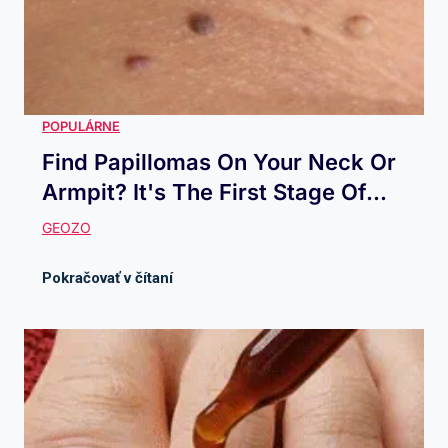
Find Papillomas On Your Neck Or
Armpit? It's The First Stage Of...