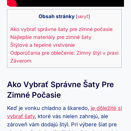
Obsah stránky
[
skryť
]
Ako vybrať‌ správne šaty pre zimné počasie
Najlepšie materiály pre zimné šaty
Štýlové a tepelné vrstvenie
Odporúčania pre oblečenie: Zimný štýl v praxi
Záverom
Ako Vybrať‌ Správne Šaty Pre
Zimné Počasie
Keď ‌je vonku chladno a​ škaredo,
je dôležité si
vybrať šaty
, ktoré vás nielen zahrejú, ale⁤
zároveň ‌vám dodajú štýl. ⁤Pri ​výbere šiat pre