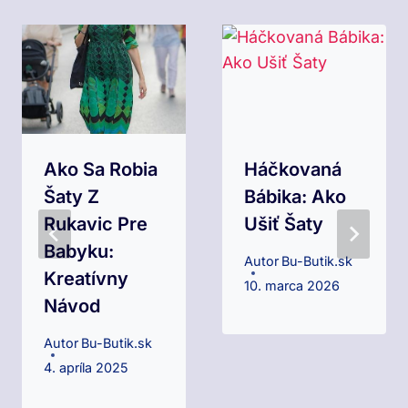
Ako Sa Robia
Háčkovaná
Šaty Z
Bábika: Ako
Rukavic Pre
Ušiť Šaty
Babyku:
Autor
Bu-Butik.sk
Kreatívny
10. marca 2026
Návod
Autor
Bu-Butik.sk
4. apríla 2025