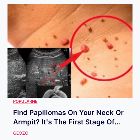
Find Papillomas On Your Neck Or
Armpit? It's The First Stage Of...