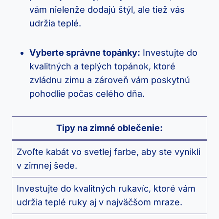
vám nielenže dodajú štýl, ale tiež vás
udržia teplé.
Vyberte⁣ správne topánky:
Investujte do
kvalitných a teplých topánok, ktoré
zvládnu zimu a zároveň vám poskytnú
pohodlie počas celého​ dňa.
Tipy ‍na zimné oblečenie:
Zvoľte ‍kabát vo svetlej farbe, aby ste vynikli
v zimnej šede.
Investujte do kvalitných rukavíc, ktoré vám
udržia teplé ⁢ruky⁣ aj v najväčšom mraze.