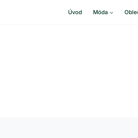
Úvod
Móda
Oble