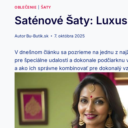
OBLEČENIE
|
ŠATY
Saténové Šaty: Luxus
Autor
Bu-Butik.sk
7. októbra 2025
V dnešnom článku sa pozrieme na jednu z najž
pre špeciálne udalosti a dokonale podčiarknu va
a ako ich správne kombinovať pre dokonalý vz