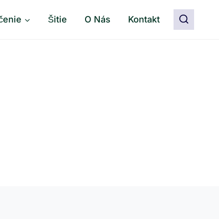
čenie
Šitie
O Nás
Kontakt