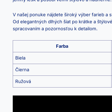
V našej ponuke nájdete široký výber farieb a 
Od elegantných dlhých šiat po krátke a štýlo
spracovaním a pozornosťou k detailom.
Farba
Biela
Čierna
Ružová