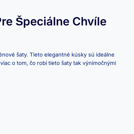
re Špeciálne Chvíle
énové šaty. Tieto elegantné kúsky sú ideálne
viac o tom, čo robí tieto šaty tak výnimočnými