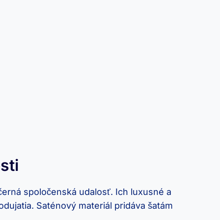
sti
ečerná spoločenská udalosť. Ich luxusné a
dujatia. Saténový materiál pridáva šatám