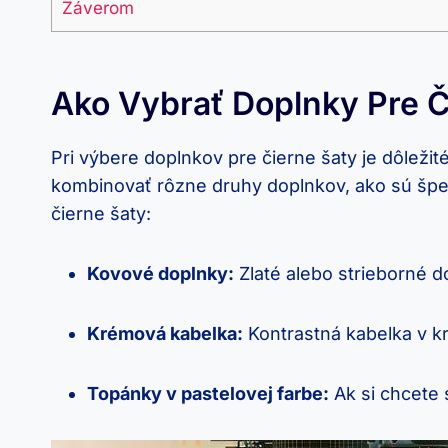
Záverom
Ako Vybrať Doplnky⁣ Pre⁢ Č
Pri výbere doplnkov ⁣pre čierne šaty je dôležité
kombinovať rôzne druhy doplnkov, ako ‌sú šperky
čierne šaty:
Kovové doplnky:
⁢Zlaté alebo strieborné 
Krémová ‌kabelka:
Kontrastná kabelka v kr
Topánky ‍v‍ pastelovej ​farbe:
Ak ⁤si​ chcete