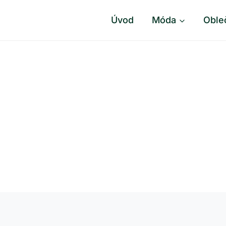
Úvod
Móda
Oble