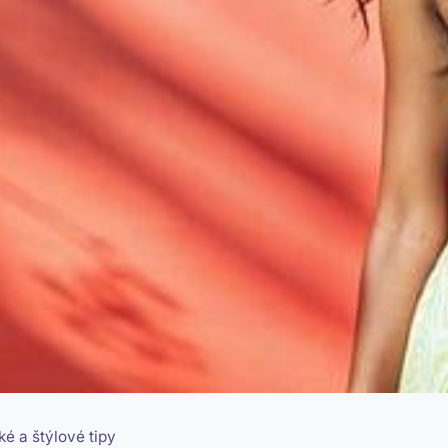
ké a štýlové tipy