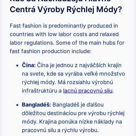
Centrá Výroby Rýchlej Módy?
Fast fashion is predominantly produced in
countries with low labor costs and relaxed
labor regulations. Some of the main hubs for
fast fashion production include:
Čína:
Čína je jednou z najväčších krajín
na svete, kde sa vyrába veľké množstvo
rýchlej módy. Má rozsiahlu výrobnú
infraštruktúru a
lacnú pracovnú silu
.
Bangladéš:
Bangladéš je ďalšou
dôležitou destináciou pre výrobu rýchlej
módy. Krajina ponúka nízke náklady na
pracovnú silu a rýchlu výrobu.