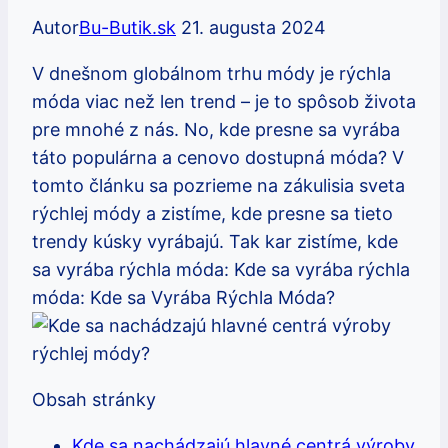
Autor
Bu-Butik.sk
21. augusta 2024
V dnešnom globálnom trhu módy je rýchla
móda viac než len trend – je to spôsob života
pre mnohé z nás. No, kde presne sa vyrába
táto populárna a cenovo dostupná móda? V
tomto článku sa pozrieme na zákulisia sveta
rýchlej módy a zistíme, kde presne sa tieto
trendy kúsky vyrábajú. Tak kar zistíme, kde
sa vyrába rýchla móda: Kde sa vyrába rýchla
móda: Kde sa Vyrába Rýchla Móda?
Obsah stránky
Kde sa nachádzajú hlavné centrá výroby