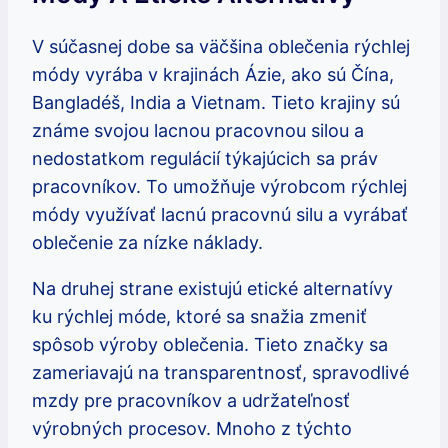
V súčasnej dobe sa väčšina oblečenia rýchlej
módy vyrába v krajinách Ázie, ako sú Čína,
Bangladéš, India a Vietnam. Tieto krajiny sú
známe svojou lacnou pracovnou silou a
nedostatkom regulácií týkajúcich sa práv
pracovníkov. To umožňuje výrobcom rýchlej
módy využívať lacnú pracovnú silu a vyrábať
oblečenie za nízke náklady.
Na druhej strane existujú etické alternatívy
ku rýchlej móde, ktoré sa snažia zmeniť
spôsob výroby oblečenia. Tieto značky sa
zameriavajú na transparentnosť, spravodlivé
mzdy pre pracovníkov a udržateľnosť
výrobných procesov. Mnoho z týchto