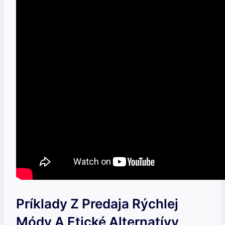
Príklady Z Predaja Rýchlej
Módy A Etické Alternatívy