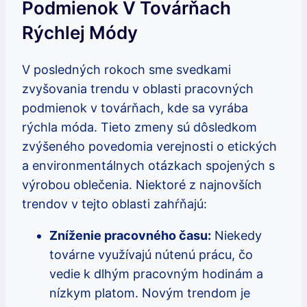
Podmienok V Továrňach
Rýchlej Módy
V posledných rokoch sme svedkami
zvyšovania trendu v oblasti pracovných
podmienok v továrňach, kde sa vyrába
rýchla móda. Tieto zmeny sú dôsledkom
zvýšeného povedomia verejnosti o etických
a environmentálnych otázkach spojených s
výrobou oblečenia. Niektoré z najnovších
trendov v tejto oblasti zahŕňajú:
Zníženie pracovného času:
Niekedy
továrne využívajú nútenú prácu, čo
vedie k dlhým pracovným hodinám a
nízkym platom. Novým trendom je