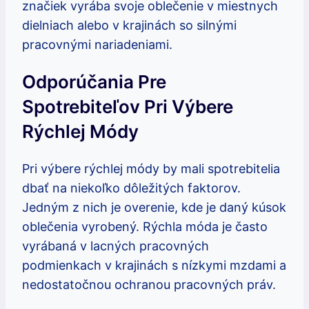
značiek vyrába svoje oblečenie v miestnych
dielniach alebo v krajinách so silnými
pracovnými nariadeniami.
Odporúčania Pre
Spotrebiteľov Pri Výbere
Rýchlej Módy
Pri výbere rýchlej módy by mali spotrebitelia
dbať na niekoľko dôležitých faktorov.
Jedným z nich je overenie, kde je daný kúsok
oblečenia vyrobený. Rýchla móda je často
vyrábaná v lacných pracovných
podmienkach v krajinách s nízkymi mzdami a
nedostatočnou ochranou pracovných práv.