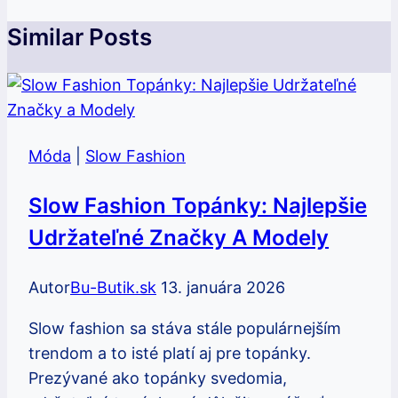
Similar Posts
Móda
|
Slow Fashion
Slow Fashion Topánky: Najlepšie
Udržateľné Značky A Modely
Autor
Bu-Butik.sk
13. januára 2026
Slow fashion sa stáva stále populárnejším
trendom a to isté platí aj pre topánky.
Prezývané ako topánky svedomia,