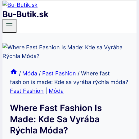
Bu-Butik.sk
/
Móda
/
Fast Fashion
/
Where fast
fashion is made: Kde sa vyrába rýchla móda?
Fast Fashion
|
Móda
Where Fast Fashion Is
Made: Kde Sa Vyrába
Rýchla Móda?