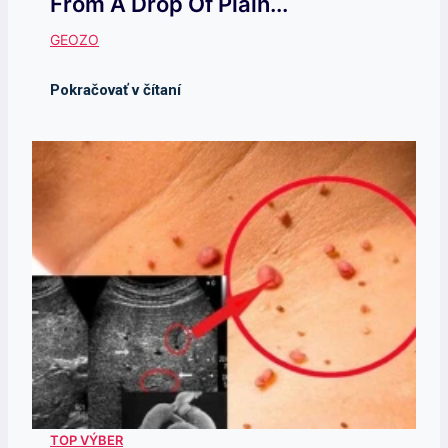
From A Drop Of Plain...