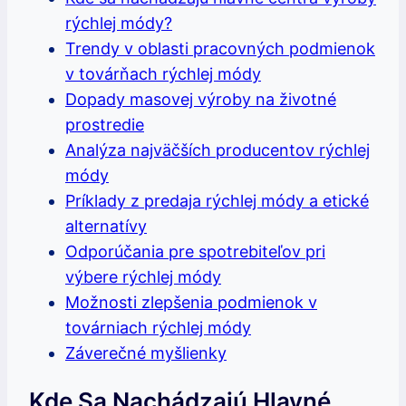
rýchlej módy?
Trendy v oblasti pracovných podmienok
v továrňach rýchlej módy
Dopady masovej výroby na životné
prostredie
Analýza najväčších producentov rýchlej
módy
Príklady z predaja rýchlej módy a etické
alternatívy
Odporúčania pre spotrebiteľov pri
výbere rýchlej módy
Možnosti zlepšenia podmienok v
továrniach rýchlej módy
Záverečné myšlienky
Kde Sa Nachádzajú Hlavné