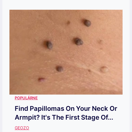
Find Papillomas On Your Neck Or
Armpit? It's The First Stage Of...