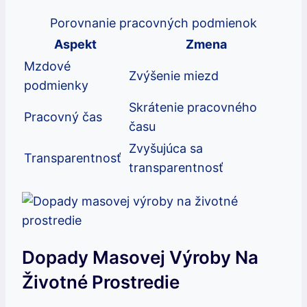
Porovnanie pracovných podmienok
Aspekt
Zmena
Mzdové
Zvýšenie miezd
podmienky
Skrátenie pracovného
Pracovný čas
času
Zvyšujúca sa
Transparentnosť
transparentnosť
Dopady Masovej Výroby Na
Životné Prostredie