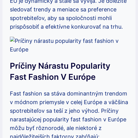
EÚ je dynamický a stále sa vyvíja. Je dôležité
sledovať trendy a meniace sa preference
spotrebiteľov, aby sa spoločnosti mohli
prispôsobiť a efektívne konkurovať na trhu.
Príčiny Nárastu Popularity
Fast Fashion V Európe
Fast fashion sa stáva dominantným trendom
v módnom priemysle v celej Európe a väčšina
spotrebiteľov sa teší z jeho výhod. Príčiny
narastajúcej popularity fast fashion v Európe
môžu byť rôznorodé, ale niektoré z
najdôležitejších faktorov zahŕňajú: