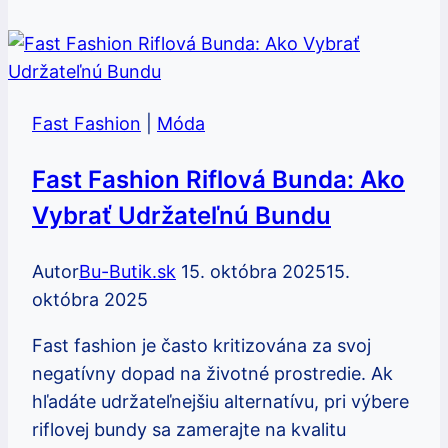
fast
fashion
sú
ekologické:
Fast Fashion
|
Móda
Kompletný
zoznam
Fast Fashion Riflová Bunda: Ako
Vybrať Udržateľnú Bundu
Autor
Bu-Butik.sk
15. októbra 2025
15.
októbra 2025
Fast fashion je často kritizována za svoj
negatívny dopad na životné prostredie. Ak
hľadáte udržateľnejšiu alternatívu, pri výbere
riflovej bundy sa zamerajte na kvalitu