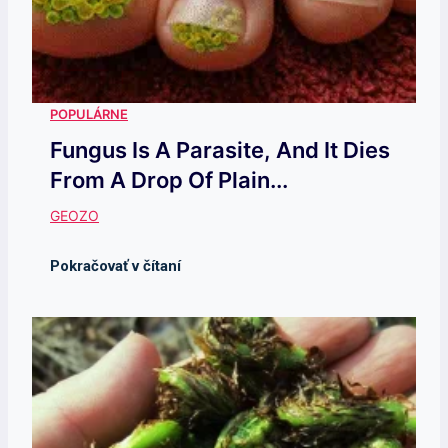
Fungus Is A Parasite, And It Dies
From A Drop Of Plain...