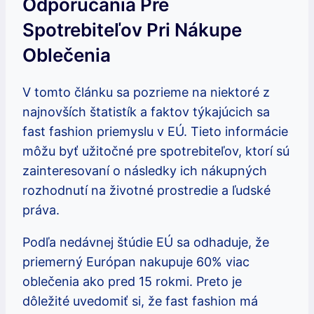
Odporúčania Pre
Spotrebiteľov Pri Nákupe
Oblečenia
V tomto článku sa pozrieme na niektoré z
najnovších štatistík a faktov týkajúcich sa
fast fashion priemyslu v EÚ. Tieto informácie
môžu byť užitočné pre spotrebiteľov, ktorí sú
zainteresovaní o následky ich nákupných
rozhodnutí na životné prostredie a ľudské
práva.
Podľa nedávnej štúdie EÚ sa odhaduje, že
priemerný Európan nakupuje 60% viac
oblečenia ako pred 15 rokmi. Preto je
dôležité uvedomiť si, že fast fashion má