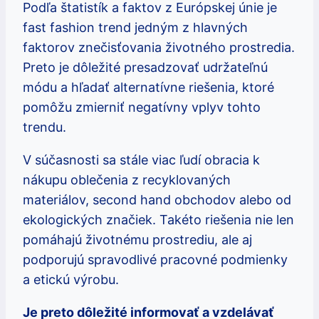
Podľa štatistík a faktov z Európskej únie je
fast fashion trend jedným z hlavných
faktorov znečisťovania životného prostredia.
Preto je dôležité presadzovať udržateľnú
módu a hľadať alternatívne riešenia, ktoré
pomôžu zmierniť negatívny vplyv tohto
trendu.
V súčasnosti sa stále viac ľudí obracia k
nákupu oblečenia z recyklovaných
materiálov, second hand obchodov alebo od
ekologických značiek. Takéto riešenia nie len
pomáhajú životnému prostrediu, ale aj
podporujú spravodlivé pracovné podmienky
a etickú výrobu.
Je preto dôležité informovať a vzdelávať