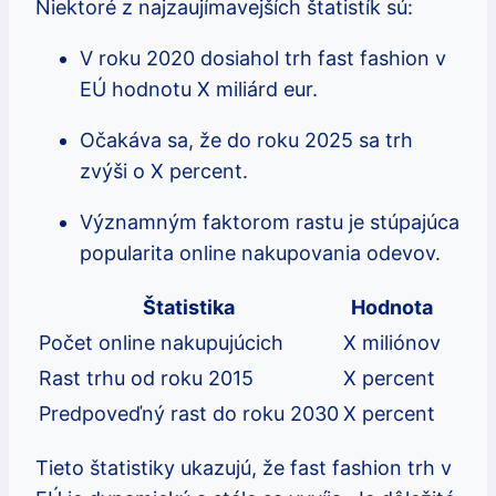
Niektoré z najzaujímavejších štatistík sú:
V roku 2020 dosiahol trh fast fashion v
EÚ hodnotu X miliárd eur.
Očakáva sa, že do roku 2025 sa trh
zvýši o X percent.
Významným faktorom rastu je stúpajúca
popularita online nakupovania odevov.
Štatistika
Hodnota
Počet online nakupujúcich
X miliónov
Rast trhu od roku 2015
X percent
Predpoveďný rast do roku 2030
X percent
Tieto štatistiky ukazujú, že fast fashion trh v