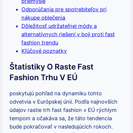
priemysle
Odporúčania pre spotrebiteľov pri
nákupe oblečenia
Dôležitosť udržateľnej módy a
alternatívnych riešení v boji proti fast
fashion trendu
Kľúčové poznatky
Štatistiky O Raste Fast
Fashion Trhu V EÚ
poskytujú pohľad na dynamiku tohto
odvetvia v Európskej únii. Podľa najnovších
údajov rastie trh fast fashion v EÚ rýchlym
tempom a očakáva sa, že táto tendencia
bude pokračovať v nasledujúcich rokoch.