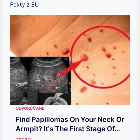
Find Papillomas On Your Neck Or
Armpit? It's The First Stage Of...