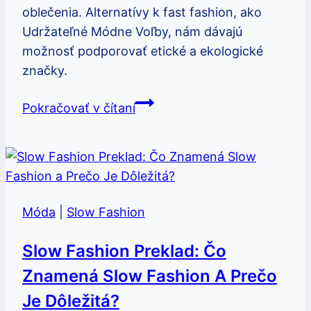
oblečenia. Alternatívy k fast fashion, ako
Udržateľné Módne Voľby, nám dávajú
možnosť podporovať etické a ekologické
značky.
Alternatives
Pokračovať v čítaní
to
fast
fashion:
Udržateľné
módne
Móda
|
Slow Fashion
voľby
Slow Fashion Preklad: Čo
Znamená Slow Fashion A Prečo
Je Dôležitá?