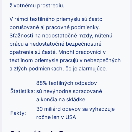
životnému prostrediu.
V rámci textilného priemyslu sú často
porušované aj pracovné podmienky.
Sťažnosti na nedostatočné mzdy, nútenú
prácu a nedostatočné bezpečnostné
opatrenia sú časté. Mnohí pracovníci v
textilnom priemysle pracujú v nebezpečných
a zlých podmienkach, čo je alarmujúce.
88% textilných odpadov
Štatistika:
sú nevýhodne spracované
a končia na skládke
30 miliárd odevov sa vyhadzuje
Fakty:
ročne len v USA