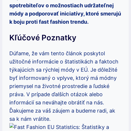
spotrebiteľov o možnostiach udržateľnej
módy a podporovať iniciatívy, ktoré smerujú
k boju proti fast fashion trendu.
Kľúčové Poznatky
Dúfame, že vám tento článok poskytol
užitočné informácie o štatistikách a faktoch
týkajúcich sa rýchlej módy v EÚ. Je dôležité
byť informovaný o vplyve, ktorý má módny
priemysel na životné prostredie a ľudské
práva. V prípade ďalších otázok alebo
informácií sa neváhajte obrátiť na nás.
Ďakujeme za váš záujem a budeme radi, ak
sa k nám vrátite.