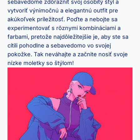
sebavedome zdôrazniť svoj osobitý štýl a
vytvoriť výnimočnú a elegantnú outfit pre
akúkoľvek príležitosť. Poďte a nebojte sa
experimentovať s rôznymi kombináciami a
farbami, pretože najdôležitejšie je, aby ste sa
cítili pohodlne a sebavedomo vo svojej
pokožke. Tak neváhajte a začnite nosiť svoje
nízke moletky so štýlom!