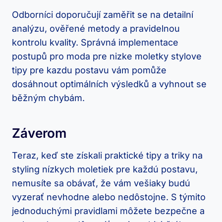
Odborníci doporučují zaměřit se na detailní
analýzu, ověřené metody a pravidelnou
kontrolu kvality. Správná implementace
postupů pro moda pre nizke moletky stylove
tipy pre kazdu postavu vám pomůže
dosáhnout optimálních výsledků a vyhnout se
běžným chybám.
Záverom
Teraz, keď ste získali praktické tipy a triky na
styling nízkych moletiek pre každú postavu,
nemusíte sa obávať, že vám vešiaky budú
vyzerať nevhodne alebo nedôstojne. S týmito
jednoduchými pravidlami môžete bezpečne a