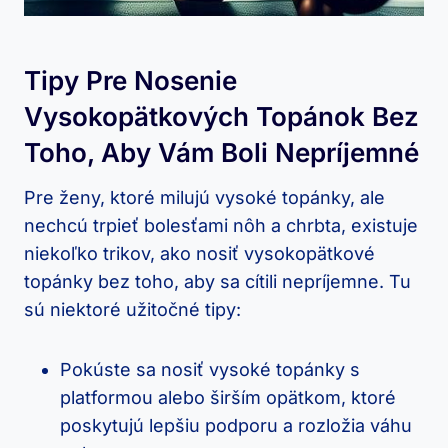
Tipy Pre Nosenie
Vysokopätkových Topánok Bez
Toho, Aby Vám Boli Nepríjemné
Pre ženy, ktoré milujú vysoké topánky, ale
nechcú trpieť bolesťami nôh a chrbta, existuje
niekoľko trikov, ako nosiť vysokopätkové
topánky bez toho, aby sa cítili nepríjemne. Tu
sú niektoré užitočné tipy:
Pokúste sa nosiť vysoké topánky s
platformou alebo širším opätkom, ktoré
poskytujú lepšiu podporu a rozložia váhu