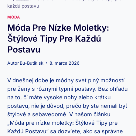
každú postavu
MÓDA
Móda Pre Nízke Moletky:
Štýlové Tipy Pre Každú
Postavu
Autor
Bu-Butik.sk
8. marca 2026
V dnešnej dobe je módny svet plný možností
pre ženy s rôznymi typmi postavy. Bez ohľadu
na to, či máte vysoké nohy alebo krátku
postavu, nie je dôvod, prečo by ste nemali byť
štýlové a sebavedomé. V našom článku
„Móda pre nízke moletky: Štýlové Tipy pre
Každú Postavu“ sa dozviete, ako sa správne