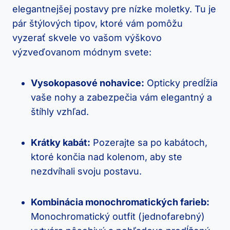
elegantnejšej postavy pre nízke moletky. Tu je
pár štýlových tipov, ktoré vám pomôžu
vyzerať skvele vo vašom výškovo
výzveďovanom módnym svete:
Vysokopasové nohavice:
Opticky predĺžia
vaše nohy a zabezpečia vám elegantný a
štíhly vzhľad.
Krátky kabát:
Pozerajte sa po kabátoch,
ktoré končia nad kolenom, aby ste
nezdvíhali svoju postavu.
Kombinácia monochromatických farieb:
Monochromatický outfit (jednofarebný)