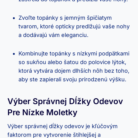
Zvoľte topánky s jemným špičiatym
tvarom, ktoré opticky predlžujú vaše nohy
a dodávajú vám eleganciu.
Kombinujte topánky s nízkymi podpätkami
so sukňou alebo šatou do polovice lýtok,
ktorá vytvára dojem dlhších nôh bez toho,
aby ste zapierali svoju prirodzenú výšku.
Výber Správnej Dĺžky Odevov
Pre Nízke Moletky
Výber správnej dĺžky odevov je kľúčovým
faktorom pre vytvorenie štíhlejšej a