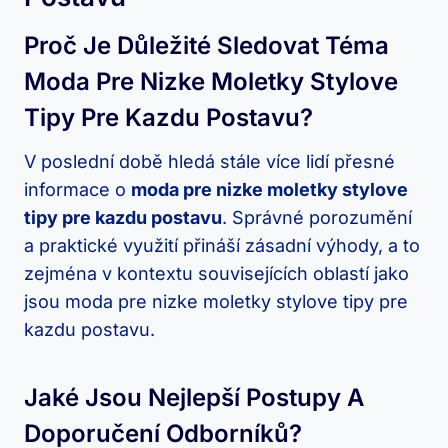
Proč Je Důležité Sledovat Téma
Moda Pre Nizke Moletky Stylove
Tipy Pre Kazdu Postavu?
V poslední době hledá stále více lidí přesné
informace o
moda pre nizke moletky stylove
tipy pre kazdu postavu
. Správné porozumění
a praktické využití přináší zásadní výhody, a to
zejména v kontextu souvisejících oblastí jako
jsou moda pre nizke moletky stylove tipy pre
kazdu postavu.
Jaké Jsou Nejlepší Postupy A
Doporučení Odborníků?