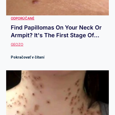
Find Papillomas On Your Neck Or
Armpit? It's The First Stage Of...