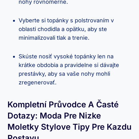
nohy rovnomerne.
Vyberte si topánky s polstrovaním v
oblasti chodidla a opätku, aby ste
minimalizovali tlak a trenie.
Skúste nosiť vysoké topánky len na
krátke obdobia a pravidelne si dávajte
prestávky, aby sa vaše nohy mohli
zregenerovať.
Kompletní Průvodce A Časté
Dotazy: Moda Pre Nizke
Moletky Stylove Tipy Pre Kazdu
Postavu