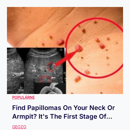
Find Papillomas On Your Neck Or
Armpit? It's The First Stage Of...