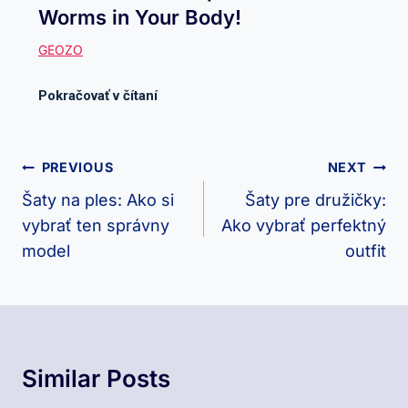
Worms in Your Body!
Navigácia
PREVIOUS
NEXT
V
Šaty na ples: Ako si
Šaty pre družičky:
vybrať ten správny
Ako vybrať perfektný
Článku
model
outfit
Similar Posts