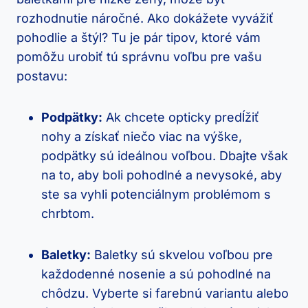
rozhodnutie náročné. Ako dokážete vyvážiť
pohodlie a štýl? Tu je pár tipov, ktoré vám
pomôžu urobiť tú správnu voľbu pre vašu
postavu:
Podpätky:
Ak chcete opticky predĺžiť
nohy a získať niečo viac na výške,
podpätky sú ideálnou voľbou. Dbajte však
na to, aby boli pohodlné a nevysoké, aby
ste sa vyhli potenciálnym problémom s
chrbtom.
Baletky:
Baletky sú skvelou voľbou pre
každodenné nosenie a sú pohodlné na
chôdzu. Vyberte si farebnú variantu alebo