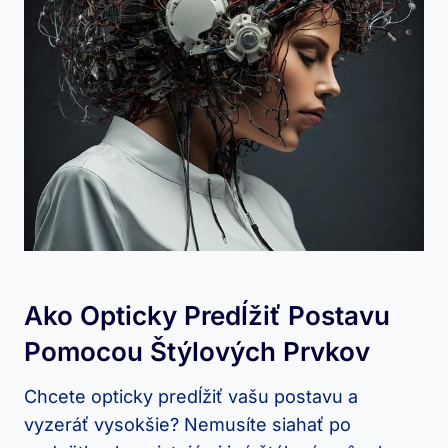
Ako Opticky Predĺžiť Postavu
Pomocou Štýlových Prvkov
Chcete opticky predĺžiť vašu postavu a
vyzeráť vysokšie? Nemusíte siahať po