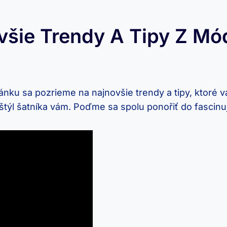
všie Trendy A Tipy Z M
ánku sa pozrieme na najnovšie trendy a tipy, ktoré 
štýl šatníka vám. Poďme sa spolu ponořiť do fascinu