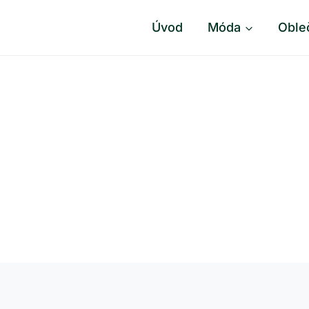
Úvod
Móda
Oble