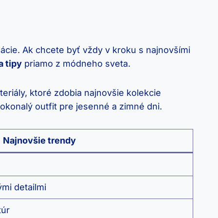
cie. Ak chcete byť vždy v kroku s najnovšími
a tipy
priamo z módneho sveta.
riály, ktoré zdobia najnovšie kolekcie
konalý outfit pre jesenné a zimné dni.
Najnovšie trendy
mi detailmi
túr