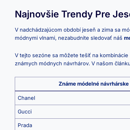
Najnovšie Trendy Pre Je
V nadchádzajúcom období jeseň a zima sa módn
módnymi vlnami, nezabudnite sledovať náš
mó
V tejto sezóne sa môžete tešiť na kombinácie 
známych módnych návrhárov. V našom článku vá
Známe módelné návrhárske
Chanel
Gucci
Prada