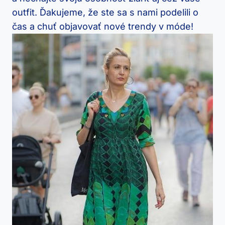
outfit. Ďakujeme, že ste sa s nami podelili o
čas a chuť objavovať nové trendy v móde!