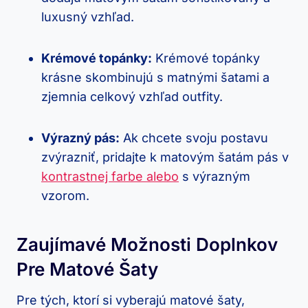
luxusný vzhľad.
Krémové topánky:
Krémové topánky
krásne skombinujú s matnými šatami a
zjemnia celkový vzhľad outfity.
Výrazný pás:
Ak chcete svoju postavu
zvýrazniť, pridajte k matovým šatám pás v
kontrastnej farbe alebo
s výrazným
vzorom.
Zaujímavé Možnosti Doplnkov
Pre Matové Šaty
Pre tých, ktorí si vyberajú matové šaty,