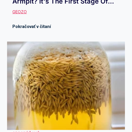
Armpit? It's The First Stage Of...