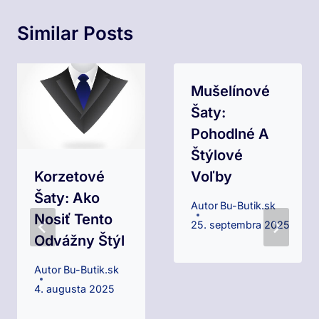
Similar Posts
Mušelínové
Šaty:
Pohodlné A
Štýlové
Korzetové
Voľby
Šaty: Ako
Autor
Bu-Butik.sk
Nosiť Tento
25. septembra 2025
Odvážny Štýl
Autor
Bu-Butik.sk
4. augusta 2025