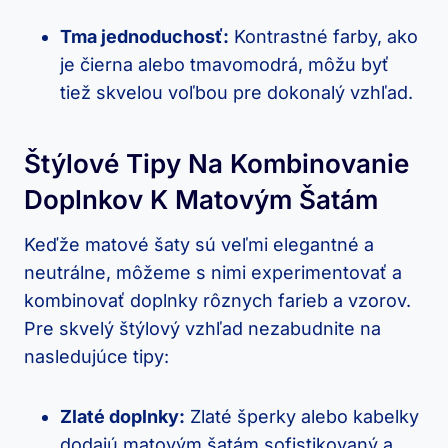
Tma jednoduchosť:
Kontrastné farby, ako
je čierna alebo tmavomodrá, môžu byť
tiež skvelou voľbou pre dokonalý vzhľad.
Štýlové Tipy Na Kombinovanie
Doplnkov K Matovým Šatám
Keďže matové šaty sú veľmi elegantné a
neutrálne, môžeme s nimi experimentovať a
kombinovať doplnky rôznych farieb a vzorov.
Pre skvelý štýlový vzhľad nezabudnite na
nasledujúce tipy:
Zlaté doplnky:
Zlaté šperky alebo kabelky
dodajú matovým šatám sofistikovaný a