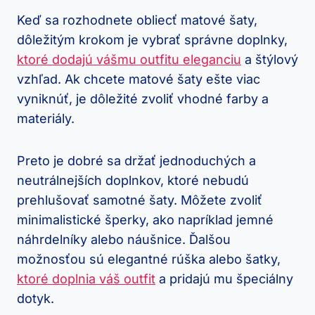
Keď sa rozhodnete obliecť matové šaty,
dôležitým krokom je vybrať správne doplnky,
ktoré dodajú vášmu outfitu eleganciu
a štýlový
vzhľad. Ak chcete matové šaty ešte viac
vyniknúť, je dôležité zvoliť vhodné farby a
materiály.
Preto je dobré sa držať jednoduchých a
neutrálnejších doplnkov, ktoré nebudú
prehlušovať samotné šaty. Môžete zvoliť
minimalistické šperky, ako napríklad jemné
náhrdelníky alebo náušnice. Ďalšou
možnosťou sú elegantné rúška alebo šatky,
ktoré doplnia váš outfit
a pridajú mu špeciálny
dotyk.