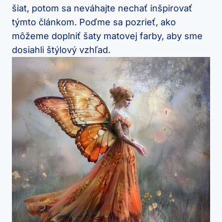
šiat, potom sa neváhajte nechať inšpirovať
týmto článkom. Poďme sa pozrieť, ako
môžeme doplniť šaty matovej farby, aby sme
dosiahli štýlový vzhľad.