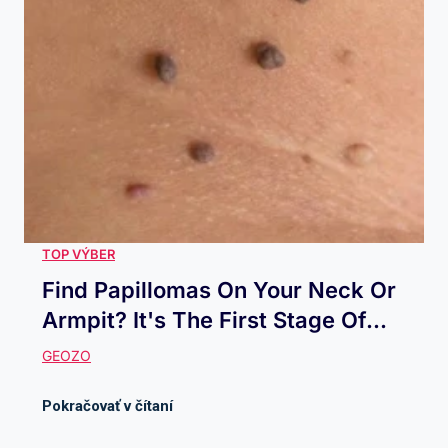
Find Papillomas On Your Neck Or
Armpit? It's The First Stage Of...