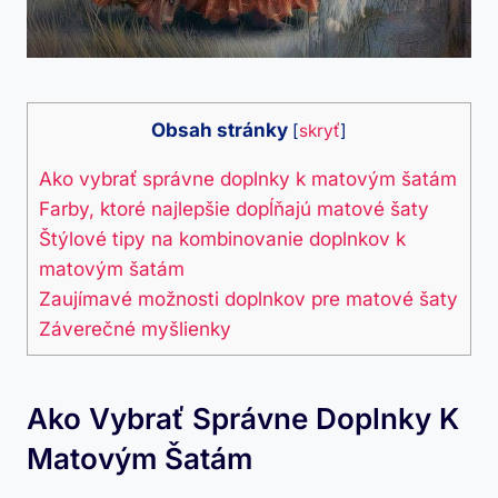
Obsah stránky
[
skryť
]
Ako vybrať správne doplnky k matovým šatám
Farby, ktoré najlepšie dopĺňajú matové šaty
Štýlové tipy na kombinovanie doplnkov k
matovým šatám
Zaujímavé možnosti doplnkov pre matové šaty
Záverečné myšlienky
Ako Vybrať Správne Doplnky K
Matovým Šatám