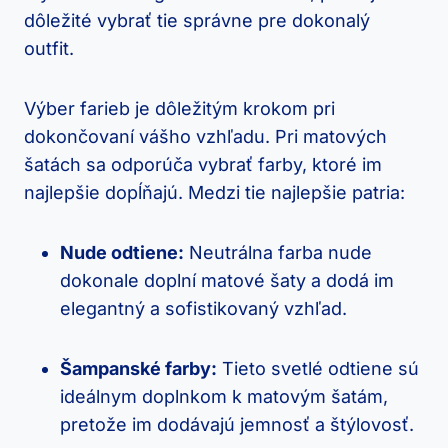
dôležité vybrať tie správne pre dokonalý
outfit.
Výber farieb je dôležitým krokom pri
dokončovaní vášho vzhľadu. Pri matových
šatách sa odporúča vybrať farby, ktoré im
najlepšie dopĺňajú. Medzi tie najlepšie patria:
Nude odtiene:
Neutrálna farba nude
dokonale doplní matové šaty a dodá im
elegantný a sofistikovaný vzhľad.
Šampanské farby:
Tieto svetlé odtiene sú
ideálnym doplnkom k matovým šatám,
pretože im dodávajú jemnosť a štýlovosť.