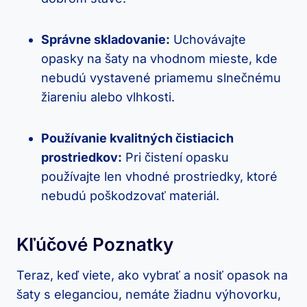
Správne skladovanie:
Uchovávajte
opasky na šaty na vhodnom mieste, kde
nebudú vystavené priamemu slnečnému
žiareniu alebo vlhkosti.
Používanie kvalitných čistiacich
prostriedkov:
Pri čistení opasku
používajte len vhodné prostriedky, ktoré
nebudú poškodzovať materiál.
Kľúčové Poznatky
Teraz, keď viete, ako vybrať a nosiť opasok na
šaty s eleganciou, nemáte žiadnu výhovorku,