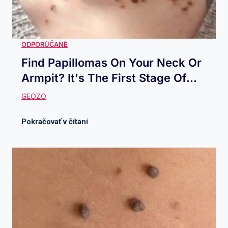
Find Papillomas On Your Neck Or
Armpit? It's The First Stage Of...