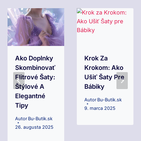
Ako Doplnky
Krok Za
Skombinovať
Krokom: Ako
Flitrové Šaty:
Ušiť Šaty Pre
Štýlové A
Bábiky
Elegantné
Autor
Bu-Butik.sk
Tipy
9. marca 2025
Autor
Bu-Butik.sk
26. augusta 2025