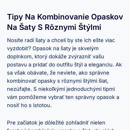
Tipy Na Kombinovanie Opaskov
Na Šaty S Rôznymi Štýlmi
Nosíte radi šaty a chceli by ste ich ešte viac
vyzdobiť? Opasok na šaty je skvelým
doplnkom, ktorý dokáže zvýrazniť vašu
postavu a pridať do outfítu štýl a eleganciu. Ak
sa však obávate, že neviete, ako správne
kombinovať opasky s rôznymi štýlmi šiat,
nezúfajte. S niekoľkými jednoduchými tipmi
vám pomôžeme vybrať ten správny opasok a
nosiť ho s istotou.
Pre začiatok je dôležité zohľadniť nielen