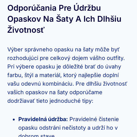
Odporúčania Pre Údržbu
Opaskov Na Šaty A Ich Dlhšiu
Životnosť
Výber správneho opasku na šaty môže byť
rozhodujúci pre celkový dojem vášho outfity.
Pri výbere opasku je dôležité brať do úvahy
farbu, štýl a materiál, ktorý najlepšie doplní
vašu odevnú kombináciu. Pre dlhšiu životnosť
vašich opaskov na šaty odporúčame
dodržiavať tieto jednoduché tipy:
Pravidelná údržba:
Pravidelné čistenie
opasku odstráni nečistoty a udrží ho v
dobrom stave.