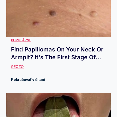
Find Papillomas On Your Neck Or
Armpit? It's The First Stage Of...