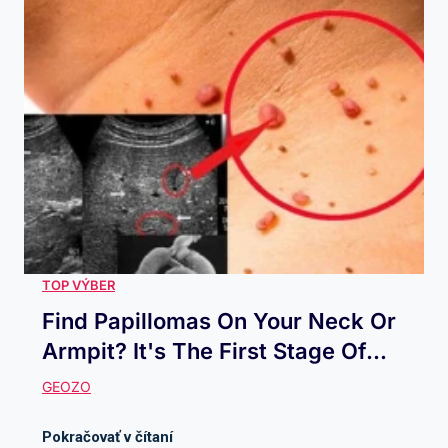
Find Papillomas On Your Neck Or
Armpit? It's The First Stage Of...