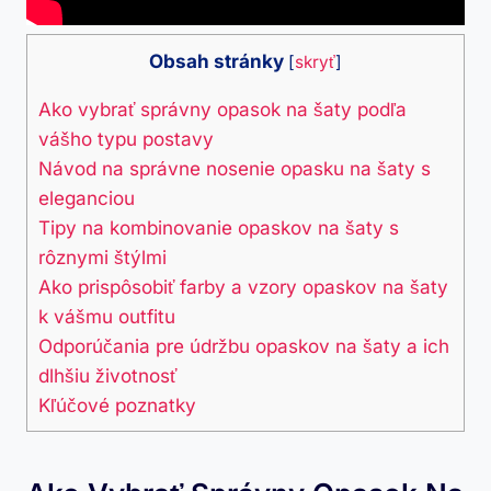
Obsah stránky
[
skryť
]
Ako vybrať správny opasok na šaty podľa
vášho typu postavy
Návod na správne nosenie opasku na šaty s
eleganciou
Tipy na kombinovanie opaskov na šaty s
rôznymi štýlmi
Ako prispôsobiť farby a vzory opaskov na šaty
k vášmu outfitu
Odporúčania pre údržbu opaskov na šaty a ich
dlhšiu životnosť
Kľúčové poznatky