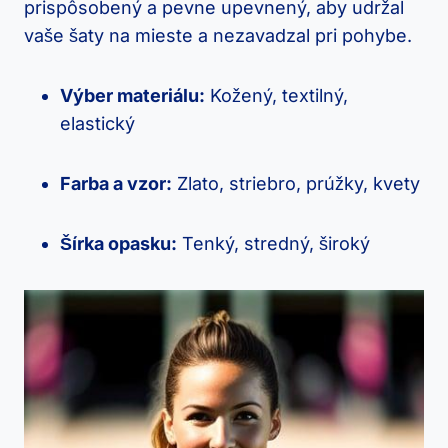
prispôsobený a pevne upevnený, aby udržal
vaše šaty na mieste a nezavadzal pri pohybe.
Výber materiálu:
Kožený, textilný,
elastický
Farba a vzor:
Zlato, striebro, prúžky, kvety
Šírka opasku:
Tenký, stredný, široký