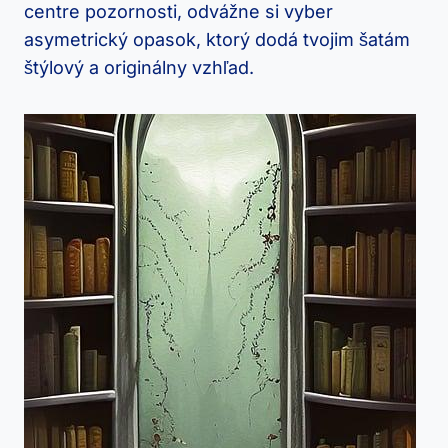
centre pozornosti, odvážne si vyber
asymetrický opasok, ktorý dodá tvojim šatám
štýlový a originálny vzhľad.