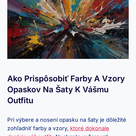
Ako Prispôsobiť Farby A Vzory
Opaskov Na Šaty K Vášmu
Outfitu
Pri výbere a nosení opasku na šaty je dôležité
zohľadniť farby a vzory,
ktoré dokonale