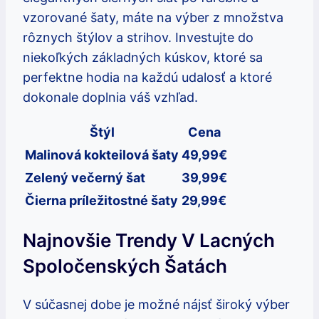
vzorované šaty, máte na výber z množstva
rôznych štýlov a strihov. Investujte do
niekoľkých základných kúskov, ktoré sa
perfektne hodia na každú udalosť a ktoré
dokonale doplnia váš vzhľad.
Štýl
Cena
Malinová kokteilová šaty
49,99€
Zelený večerný šat
39,99€
Čierna príležitostné šaty
29,99€
Najnovšie Trendy V Lacných
Spoločenských Šatách
V súčasnej dobe je možné nájsť široký výber