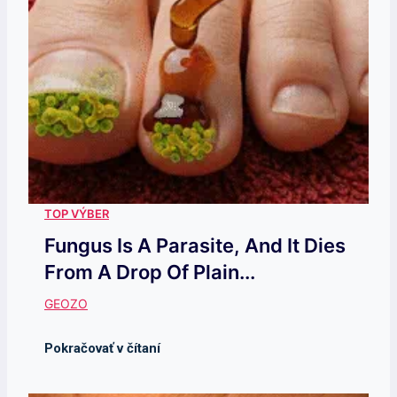
Fungus Is A Parasite, And It Dies
From A Drop Of Plain...