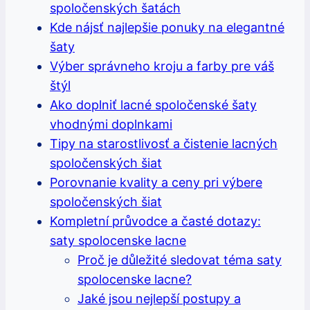
spoločenských šatách
Kde nájsť najlepšie ponuky na elegantné
šaty
Výber správneho kroju a farby pre váš
štýl
Ako doplniť lacné spoločenské šaty
vhodnými doplnkami
Tipy na starostlivosť a čistenie lacných
spoločenských šiat
Porovnanie kvality a ceny pri výbere
spoločenských šiat
Kompletní průvodce a časté dotazy:
saty spolocenske lacne
Proč je důležité sledovat téma saty
spolocenske lacne?
Jaké jsou nejlepší postupy a