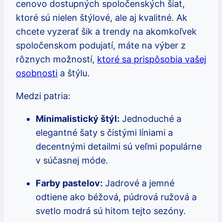
cenovo dostupných spoločenských šiat,
ktoré sú nielen štýlové, ale aj kvalitné. Ak
chcete vyzerať šik a trendy na akomkoľvek
spoločenskom podujatí, máte na výber z
rôznych možností,
ktoré sa prispôsobia vašej
osobnosti
a štýlu.
Medzi patria:
Minimalistický štýl:
Jednoduché a
elegantné šaty s čistými líniami a
decentnými detailmi sú veľmi populárne
v súčasnej móde.
Farby pastelov:
Jadrové a jemné
odtiene ako béžová, púdrová ružová a
svetlo modrá sú hitom tejto sezóny.