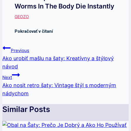
Worms In The Body Die Instantly
Navigácia
Previous
V
Ako urobiť mašlu na šaty: Kreatívny a štýlový
návod
Článku
Next
Ako nosit retro šaty: Vintage štýl s moderným
nádychom
Similar Posts