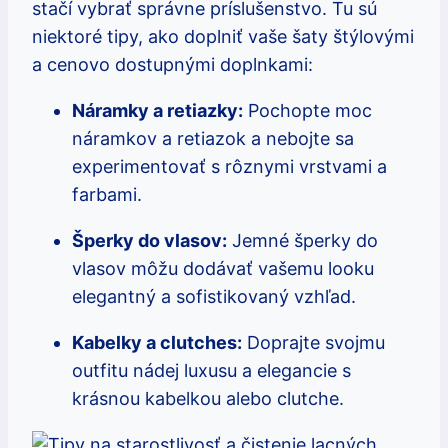
stačí vybrať správne príslušenstvo. Tu sú
niektoré tipy, ako doplniť vaše šaty štýlovými
a cenovo dostupnými doplnkami:
Náramky a retiazky:
Pochopte moc
náramkov a retiazok a nebojte sa
experimentovať s rôznymi vrstvami a
farbami.
Šperky do vlasov:
Jemné šperky do
vlasov môžu dodávať vašemu looku
elegantný a sofistikovaný vzhľad.
Kabelky a clutches:
Doprajte svojmu
outfitu nádej luxusu a elegancie s
krásnou kabelkou alebo clutche.