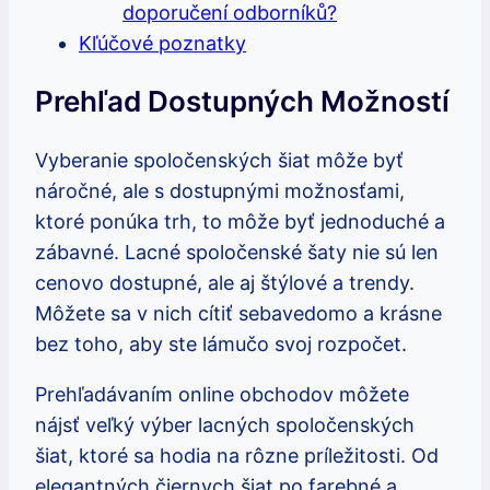
doporučení odborníků?
Kľúčové poznatky
Prehľad Dostupných Možností
Vyberanie spoločenských šiat môže byť
náročné, ale s dostupnými možnosťami,
ktoré ponúka trh, to môže byť jednoduché a
zábavné. Lacné spoločenské šaty nie sú len
cenovo dostupné, ale aj štýlové a trendy.
Môžete sa v nich cítiť sebavedomo a krásne
bez toho, aby ste lámučo svoj rozpočet.
Prehľadávaním online obchodov môžete
nájsť veľký výber lacných spoločenských
šiat, ktoré sa hodia na rôzne príležitosti. Od
elegantných čiernych šiat po farebné a