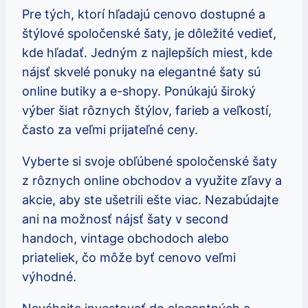
Pre tých, ktorí hľadajú cenovo dostupné a
štýlové spoločenské šaty, je dôležité vedieť,
kde hľadať. Jedným z najlepších miest, kde
nájsť skvelé ponuky na elegantné šaty sú
online butiky a e-shopy. Ponúkajú široký
výber šiat rôznych štýlov, farieb a veľkostí,
často za veľmi prijateľné ceny.
Vyberte si svoje obľúbené spoločenské šaty
z rôznych online obchodov a využite zľavy a
akcie, aby ste ušetrili ešte viac. Nezabúdajte
ani na možnosť nájsť šaty v second
handoch, vintage obchodoch alebo
priateliek, čo môže byť cenovo veľmi
výhodné.