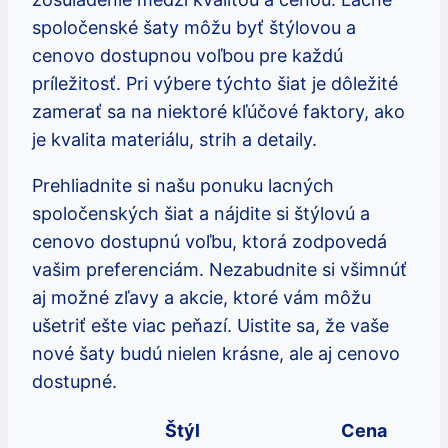
spoločenské šaty môžu byť štýlovou a
cenovo dostupnou voľbou pre každú
príležitosť. Pri výbere týchto šiat je dôležité
zamerať sa na niektoré kľúčové faktory, ako
je kvalita materiálu, strih a detaily.
Prehliadnite si našu ponuku lacných
spoločenských šiat a nájdite si štýlovú a
cenovo dostupnú voľbu, ktorá zodpovedá
vašim preferenciám. Nezabudnite si všimnúť
aj možné zľavy a akcie, ktoré vám môžu
ušetriť ešte viac peňazí. Uistite sa, že vaše
nové šaty budú nielen krásne, ale aj cenovo
dostupné.
Štýl
Cena