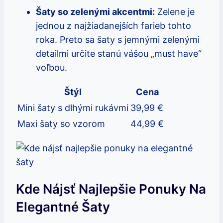
Šaty so zelenými akcentmi:
Zelene je
jednou z najžiadanejších farieb tohto
roka. Preto sa šaty s jemnými zelenými
detailmi určite stanú vášou „must have“
voľbou.
Štýl
Cena
Mini šaty s dlhými rukávmi
39,99 €
Maxi šaty so vzorom
44,99 €
Kde Nájsť Najlepšie Ponuky Na
Elegantné Šaty