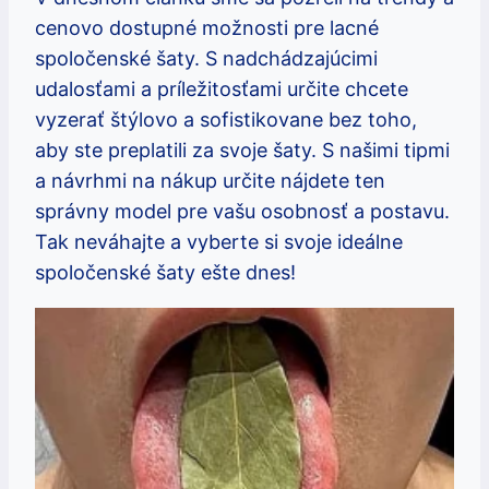
cenovo dostupné možnosti pre lacné
spoločenské šaty. S nadchádzajúcimi
udalosťami a príležitosťami určite chcete
vyzerať štýlovo a sofistikovane bez toho,
aby ste preplatili za svoje šaty. S našimi tipmi
a návrhmi na nákup určite nájdete ten
správny model pre vašu osobnosť a postavu.
Tak neváhajte a vyberte si svoje ideálne
spoločenské šaty ešte dnes!