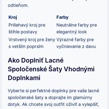
odtieňom.
Kroj
Farby
Priliehavý kroj pre
Neutrálne farby pre
štíhle postavy
elegantný look
Vrstvený kroj pre ženy
Výrazné farby pre
s vetším poprsím
vyčnievanie z davu
Ako Doplniť Lacné
Spoločenské Šaty Vhodnými
Doplnkami
Vyberte si perfektné doplnky pre vaše lacné
spoločenské šaty a doprajte im glamúrny
dotyk. Ak chcete svoj outfit oživiť a vylepšiť,