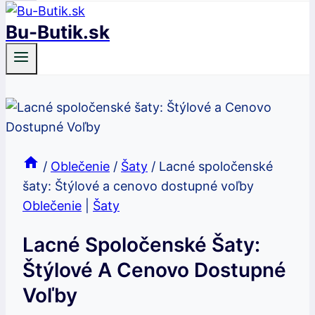
Bu-Butik.sk
/
Oblečenie
/
Šaty
/
Lacné spoločenské
šaty: Štýlové a cenovo dostupné voľby
Oblečenie
|
Šaty
Lacné Spoločenské Šaty:
Štýlové A Cenovo Dostupné
Voľby