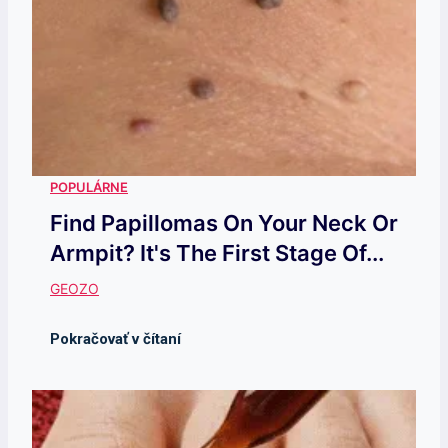
Find Papillomas On Your Neck Or
Armpit? It's The First Stage Of...