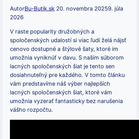
Autor
Bu-Butik.sk
20. novembra 2025
9. júla
2026
V raste popularity družobných a
spoločenských udalostí si viac ľudí želá nájsť
cenovo dostupné a štýlové šaty, ktoré im
umožnia vyniknúť v davu. S naším súborom
lacných spoločenských šiat je tento sen
dosiahnuteľný pre každého. V tomto článku
vám predstavíme náš výber najlepších
lacných spoločenských šiat, ktoré vám
umožnia vyzerať fantasticky bez narušenia
vášho rozpočtu.