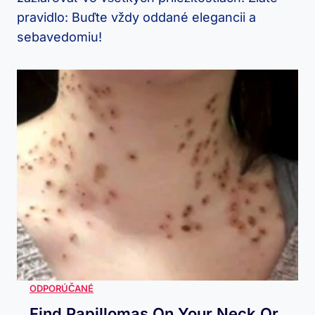
pravidlo: Buďte vždy oddané elegancii a
sebavedomiu!
Find Papillomas On Your Neck Or