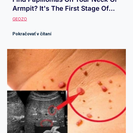
Armpit? It's The First Stage Of...