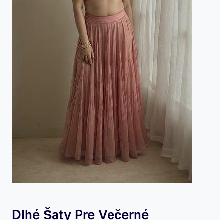
Dlhé Šaty ‍pre Večerné