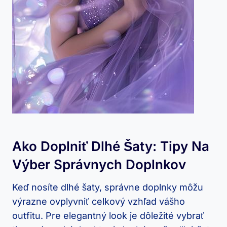
Ako ⁢doplniť Dlhé Šaty: Tipy Na
Výber Správnych Doplnkov
Keď⁢ nosíte dlhé šaty, správne​ doplnky môžu
výrazne ovplyvniť ⁢celkový‍ vzhľad vášho
outfitu. Pre elegantný look je dôležité⁤ vybrať