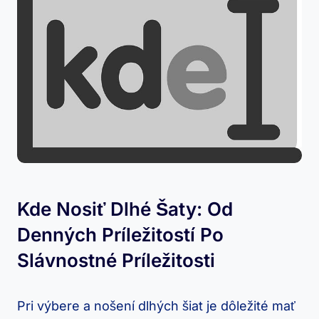
Kde Nosiť‌ Dlhé ​šaty: Od
Denných Príležitostí Po
Slávnostné Príležitosti
Pri výbere a nošení dlhých šiat je⁤ dôležité mať