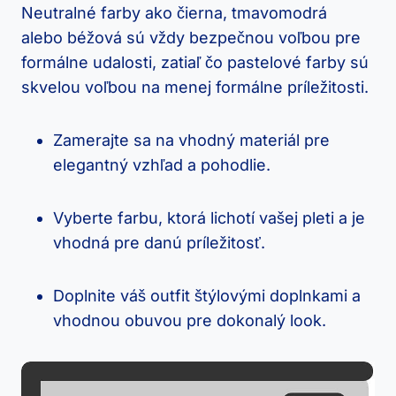
‍Neutralné ‌farby ako ⁣čierna, tmavomodrá
alebo ‍béžová sú vždy bezpečnou voľbou pre
formálne udalosti, zatiaľ čo pastelové farby sú
skvelou voľbou na menej formálne príležitosti.
Zamerajte ‍sa na vhodný materiál pre
elegantný vzhľad a pohodlie.
Vyberte farbu, ktorá lichotí vašej pleti a je
vhodná pre danú príležitosť.
Doplnite váš ‌outfit štýlovými doplnkami a⁤
vhodnou obuvou pre dokonalý look.