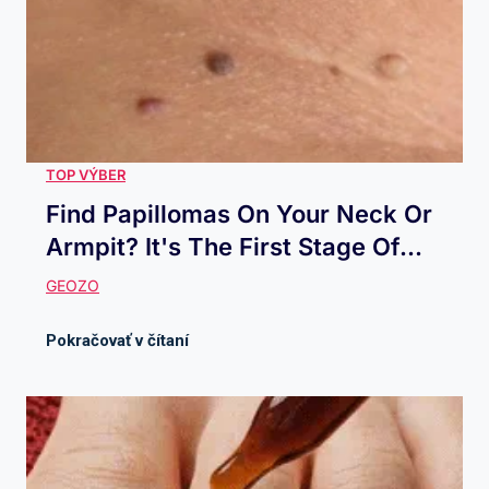
Find Papillomas On Your Neck Or
Armpit? It's The First Stage Of...