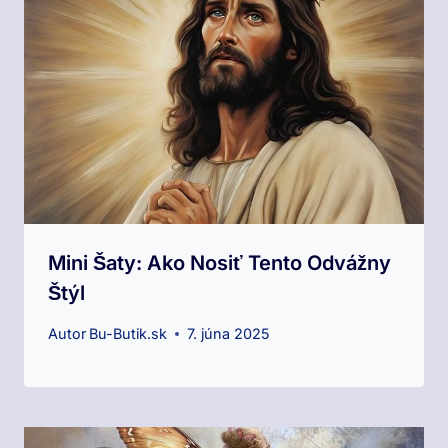
Mini Šaty: Ako Nosiť Tento Odvážny
Štýl
Autor
Bu-Butik.sk
7. júna 2025