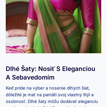
Dlhé Šaty: Nosiť S Eleganciou
A ‌sebavedomím
Keď‌ príde na výber a nosenie⁤ dlhých‌ šiat,
dôležité je mať na pamäti svoj vlastný štýl a
osobnosť. Dlhé šaty ‍môžu dodávať eleganciu‌