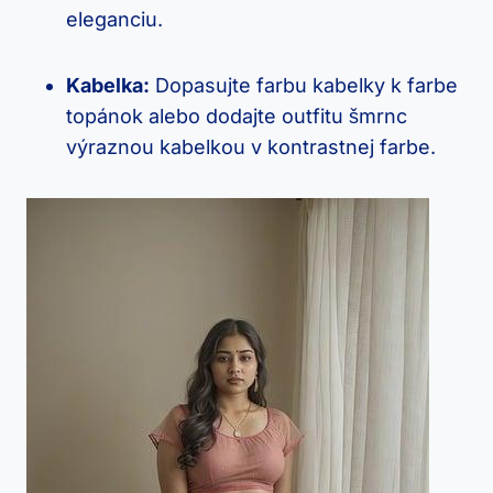
eleganciu.
Kabelka:
⁣Dopasujte farbu ⁢kabelky⁣ k farbe
topánok alebo dodajte outfitu šmrnc‍
výraznou kabelkou v kontrastnej farbe.