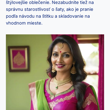
štýlovejšie oblečenie.⁤ Nezabudnite tiež na
správnu starostlivosť ‍o šaty, ako ⁣je pranie⁤
podľa návodu⁣ na⁤ štítku a skladovanie na
vhodnom mieste.