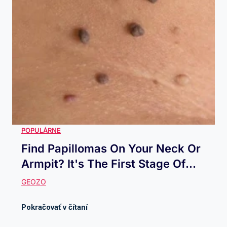
Find Papillomas On Your Neck Or
Armpit? It's The First Stage Of...