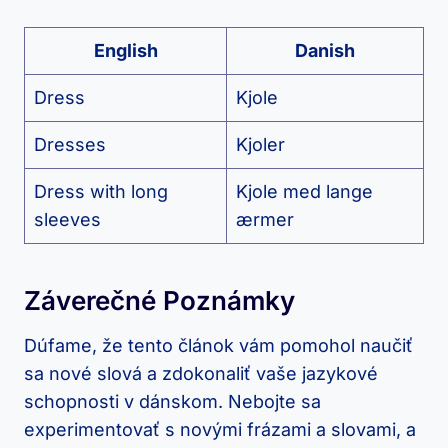
English
Danish
Dress
Kjole
Dresses
Kjoler
Dress‌ with long
Kjole med lange
sleeves
ærmer
Záverečné Poznámky
Dúfame, že‌ tento ‌článok‌ vám ⁣pomohol naučiť
sa nové slová ⁣a zdokonaliť vaše jazykové
schopnosti v dánskom. Nebojte sa
experimentovať s novými frázami a slovami, a