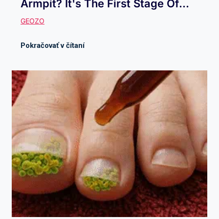
Armpit? It's The First Stage Of...