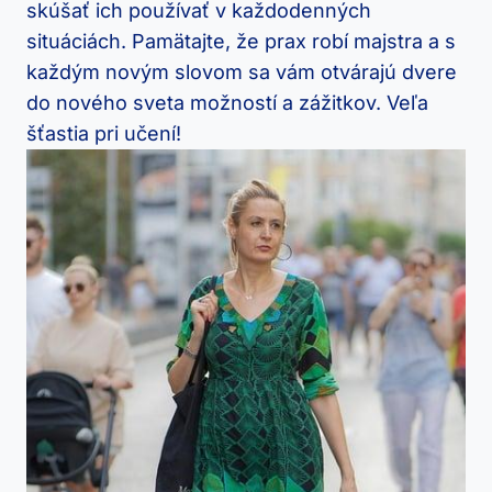
⁤skúšať ich používať v každodenných
‌situáciách. ⁤Pamätajte, že prax robí majstra​ a s
každým novým slovom sa vám otvárajú dvere
do nového⁣ sveta možností a zážitkov. Veľa
šťastia pri učení!