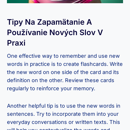
Tipy Na Zapamätanie A
Používanie Nových Slov ⁤v
⁤praxi
One effective ⁤way to remember and use new
words in practice⁣ is‌ to create ‍flashcards. Write
the new word on one side of⁤ the card and​ its​
definition on​ the other. Review these cards
regularly to reinforce your memory.
Another ⁣helpful tip​ is to use the new words in
sentences. Try to incorporate‌ them into your
everyday conversations⁢ or‌ written ⁤texts.⁢ This‌