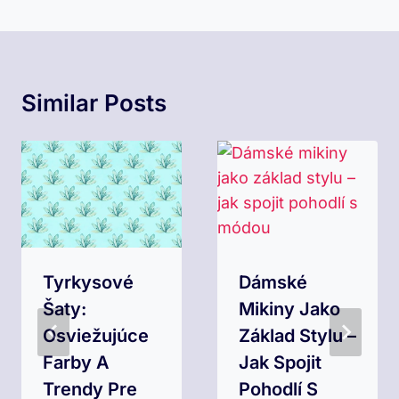
Similar Posts
Tyrkysové
Dámské
Šaty:
Mikiny Jako
Osviežujúce
Základ Stylu –
Farby A
Jak Spojit
Trendy Pre
Pohodlí S