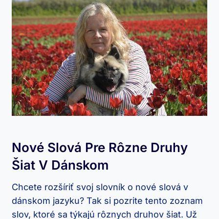
Nové Slová Pre Rôzne Druhy
Šiat V Dánskom
Chcete rozšíriť svoj slovník o nové slová⁣ v
dánskom jazyku? Tak si​ pozrite ​tento⁣ zoznam
slov, ktoré sa‌ týkajú rôznych druhov šiat. Už