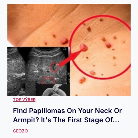
Find Papillomas On Your Neck Or
Armpit? It's The First Stage Of...