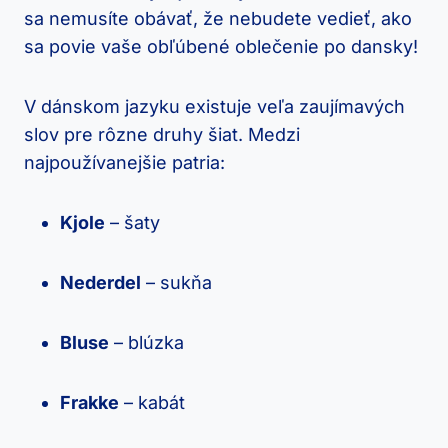
sa ​nemusíte obávať, že nebudete vedieť, ​ako
sa⁣ povie vaše obľúbené oblečenie po dansky!
V dánskom jazyku existuje veľa zaujímavých
slov‌ pre​ rôzne druhy šiat. Medzi
najpoužívanejšie‍ patria:
Kjole
– šaty
Nederdel
– sukňa
Bluse
– blúzka
Frakke
– kabát