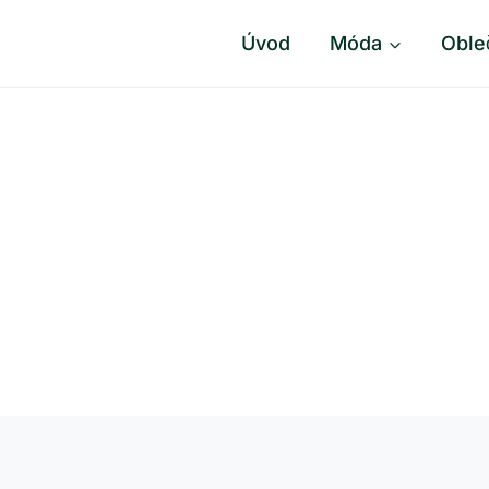
Úvod
Móda
Oble