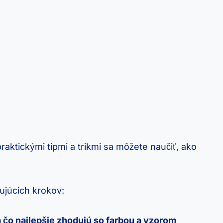
raktickými ‌tipmi a trikmi sa môžete naučiť, ako
dujúcich krokov:
sa čo najlepšie zhodujú so farbou a vzorom