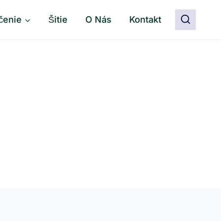
čenie
Šitie
O Nás
Kontakt