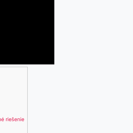
⁤ riešenie