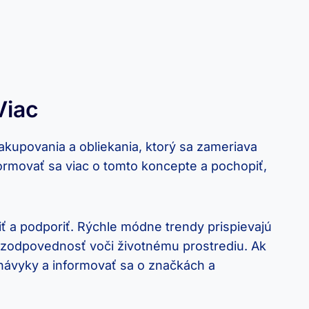
Viac
akupovania a obliekania, ktorý sa zameriava
nformovať sa viac o tomto koncepte a pochopiť,
ť a podporiť. Rýchle módne trendy prispievajú
 a zodpovednosť voči životnému prostrediu. Ak
 návyky a informovať sa o značkách a