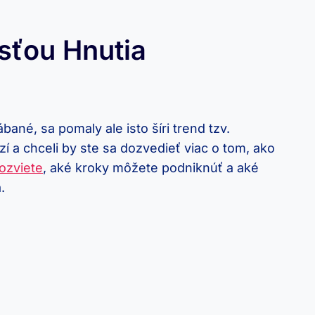
sťou Hnutia
bané, sa pomaly ale isto šíri trend tzv.
 a chceli by ste sa dozvedieť viac o tom, ako
ozviete
, aké kroky môžete podniknúť a aké
.