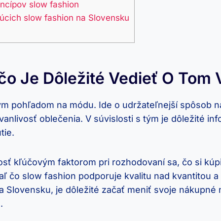
ncípov slow fashion
júcich slow fashion na Slovensku
čo Je Dôležité Vedieť O Tom 
iným pohľadom na módu. Ide o udržateľnejší spôsob n
vanlivosť oblečenia. V súvislosti s tým je dôležité i
tie.
sť kľúčovým faktorom pri rozhodovaní sa, čo si kúpi
iaľ čo slow fashion podporuje kvalitu nad kvantitou
na Slovensku, je dôležité začať meniť svoje nákupné
.