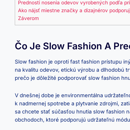
Prednosti nosenia odevov vyrobených podľa pri
Ako nájsť miestne značky a dizajnérov podporu
Záverom
Čo Je Slow Fashion A Pre
Slow fashion je oproti fast fashion prístupu 
na kvalitu odevov, etickú výrobu a dlhodobú tr
prečo je dôležité podporovať slow fashion hnu
V dnešnej dobe je environmentálna udržateľno
k nadmernej spotrebe a plytvanie zdrojmi, zat
sa chcete stať súčasťou hnutia slow fashion 
obchodoch, ktoré podporujú udržateľnú módu