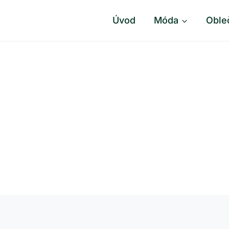
Úvod
Móda
Oble