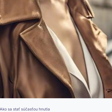
Ako sa stať súčasťou hnutia