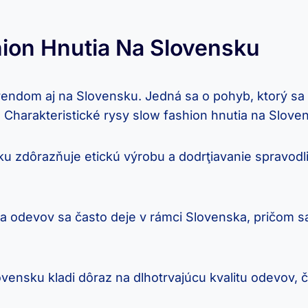
hion Hnutia Na Slovensku
trendom aj na Slovensku. Jedná sa o pohyb, ktorý sa
. Charakteristické rysy slow fashion hnutia na Slove
 zdôrazňuje etickú výrobu a dodrţiavanie spravodl
 odevov sa často deje v rámci Slovenska, pričom s
vensku kladi dôraz na dlhotrvajúcu kvalitu odevov