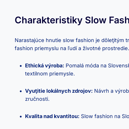
Charakteristiky Slow Fas
Narastajúce hnutie slow fashion je dôleţitým 
fashion priemyslu na ľudí a životné prostredie
Ethická výroba:
Pomalá móda na Slovensku
textilnom priemysle.
Vyuţitie lokálnych zdrojov:
Návrh a výroba
zručnosti.
Kvalita nad kvantitou:
Slow fashion na Slo