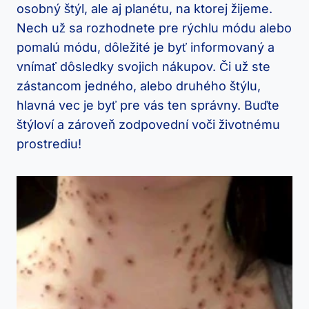
osobný štýl, ale aj planétu, na ktorej žijeme.
Nech už sa rozhodnete pre rýchlu módu alebo
pomalú módu, dôležité je byť informovaný a
vnímať dôsledky svojich nákupov. Či už ste
zástancom jedného, alebo druhého štýlu,
hlavná vec je byť pre vás ten správny. Buďte
štýloví a zároveň zodpovední voči životnému
prostrediu!