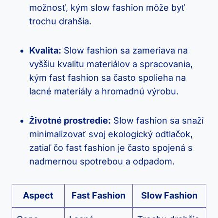
možnosť, kým slow fashion môže byť
trochu drahšia.
Kvalita:
Slow fashion sa zameriava na
vyššiu kvalitu materiálov a spracovania,
kým fast fashion sa často spolieha na
lacné materiály a hromadnú výrobu.
Životné prostredie:
Slow fashion sa snaží
minimalizovať svoj ekologický odtlačok,
zatiaľ čo fast fashion je často spojená s
nadmernou spotrebou a odpadom.
Aspect
Fast Fashion
Slow Fashion