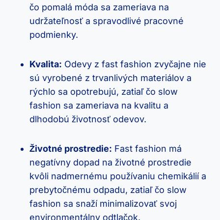
čo pomalá móda sa zameriava na
udržateľnosť a spravodlivé pracovné
podmienky.
Kvalita:
Odevy z fast fashion zvyčajne nie
sú vyrobené z trvanlivých materiálov a
rýchlo sa opotrebujú, zatiaľ čo slow
fashion sa zameriava na kvalitu a
dlhodobú životnosť odevov.
Životné prostredie:
Fast fashion má
negatívny dopad na životné prostredie
kvôli nadmernému používaniu chemikálií a
prebytočnému odpadu, zatiaľ čo slow
fashion sa snaží minimalizovať svoj
environmentálny odtlačok.