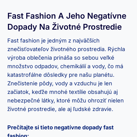
Fast Fashion A Jeho Negatívne
Dopady Na Životné Prostredie
Fast fashion je jedným z najväčších
znečisťovateľov životného prostredia. Rýchla
výroba oblečenia prináša so sebou veľké
množstvo odpadov, chemikálií a vody, čo má
katastrofálne dôsledky pre našu planétu.
Znečistenie pôdy, vody a vzduchu je len
začiatok, keďže mnohé textílie obsahujú aj
nebezpečné látky, ktoré môžu ohroziť nielen
životné prostredie, ale aj ľudské zdravie.
Prečítajte si tieto negatívne dopady fast
fashion: