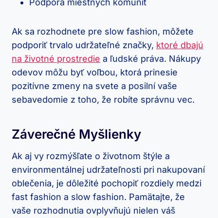
Podpora miestnych komunít
Ak sa rozhodnete pre slow fashion, môžete
podporiť trvalo udržateľné značky,
ktoré dbajú
na životné prostredie
a ľudské práva. Nákupy
odevov môžu byť voľbou, ktorá prinesie
pozitívne zmeny na svete a posilní vaše
sebavedomie z toho, že robíte správnu vec.
Záverečné Myšlienky
Ak aj vy rozmýšľate o životnom štýle a
environmentálnej udržateľnosti pri nakupovaní
oblečenia, je dôležité pochopiť rozdiely medzi
fast fashion a slow fashion. Pamätajte, že
vaše rozhodnutia ovplyvňujú nielen váš