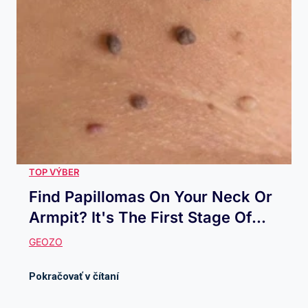
Find Papillomas On Your Neck Or
Armpit? It's The First Stage Of...