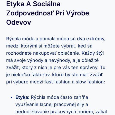
Etyka A Sociálna
Zodpovednosť Pri Výrobe
Odevov
Rýchla móda a pomalá móda sú dva extrémy,
medzi ktorými si môžete vybrať, keď sa
rozhodnete nakupovať oblečenie. Každý štýl
má svoje výhody a nevýhody, a je dôležité
zvážiť, ktorý z nich je pre vás ten správny. Tu
je niekoľko faktorov, ktoré by ste mali zvážiť
pri výbere medzi fast fashion a slow fashion:
Etyka:
Rýchla móda často zahŕňa
využívanie lacnej pracovnej sily a
nedodržiavanie pracovných noriem, zatiaľ