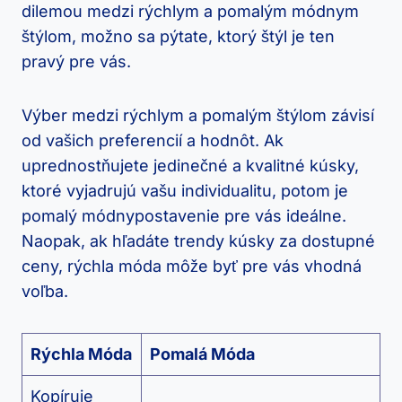
dilemou medzi rýchlym a pomalým módnym
štýlom, možno sa pýtate, ktorý štýl je ten
pravý pre vás.
Výber medzi rýchlym a pomalým štýlom závisí
od vašich preferencií a hodnôt. Ak
uprednostňujete jedinečné a kvalitné kúsky,
ktoré vyjadrujú vašu individualitu, potom je
pomalý módnypostavenie pre vás ideálne.
Naopak, ak hľadáte trendy kúsky za dostupné
ceny, rýchla móda môže byť pre vás vhodná
voľba.
Rýchla Móda
Pomalá Móda
Kopíruje