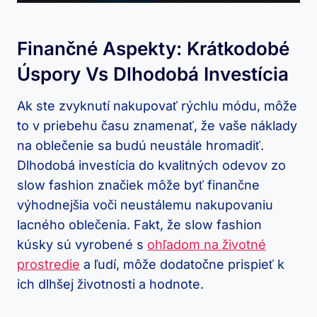
Finančné Aspekty: Krátkodobé
Úspory Vs Dlhodobá Investícia
Ak ste zvyknutí nakupovať rýchlu módu, môže
to v priebehu času znamenať, že vaše náklady
na oblečenie sa budú neustále hromadiť.
Dlhodobá investícia do kvalitných odevov zo
slow fashion značiek môže byť finančne
výhodnejšia voči neustálemu nakupovaniu
lacného oblečenia. Fakt, že slow fashion
kúsky sú vyrobené s
ohľadom na životné
prostredie
a ľudí, môže dodatočne prispieť k
ich dlhšej životnosti a hodnote.