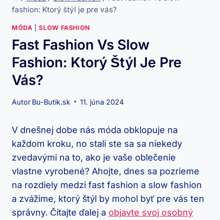
fashion: Ktorý štýl je pre vás?
MÓDA
|
SLOW FASHION
Fast Fashion Vs Slow
Fashion: Ktorý Štýl Je Pre
Vás?
Autor
Bu-Butik.sk
11. júna 2024
V dnešnej dobe nás móda obklopuje na
každom kroku, no stali ste sa sa niekedy
zvedavými na to, ako je vaše oblečenie
vlastne vyrobené? Ahojte, dnes sa pozrieme
na rozdiely medzi fast fashion a slow fashion
a zvážime, ktorý štýl by mohol byť pre vás ten
správny. Čítajte ďalej a
objavte svoj osobný