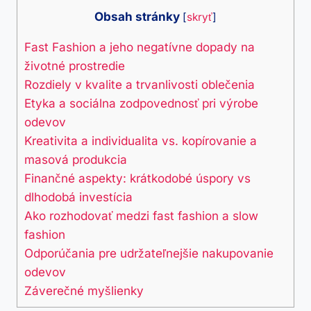
Obsah stránky
[
skryť
]
Fast Fashion a jeho negatívne dopady na
životné prostredie
Rozdiely v kvalite a trvanlivosti oblečenia
Etyka a sociálna zodpovednosť pri výrobe
odevov
Kreativita a individualita vs. kopírovanie a
masová produkcia
Finančné aspekty: krátkodobé úspory vs
dlhodobá investícia
Ako rozhodovať medzi fast fashion a slow
fashion
Odporúčania pre udržateľnejšie nakupovanie
odevov
Záverečné myšlienky