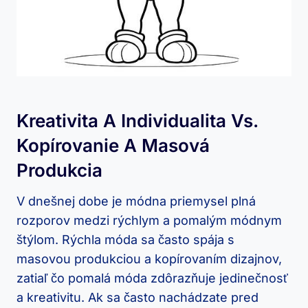
Kreativita A Individualita Vs.
Kopírovanie A Masová
Produkcia
V dnešnej dobe je módna priemysel plná
rozporov medzi rýchlym a pomalým módnym
štýlom. Rýchla móda sa často spája s
masovou produkciou a kopírovaním dizajnov,
zatiaľ čo pomalá móda zdôrazňuje jedinečnosť
a kreativitu. Ak sa často nachádzate pred