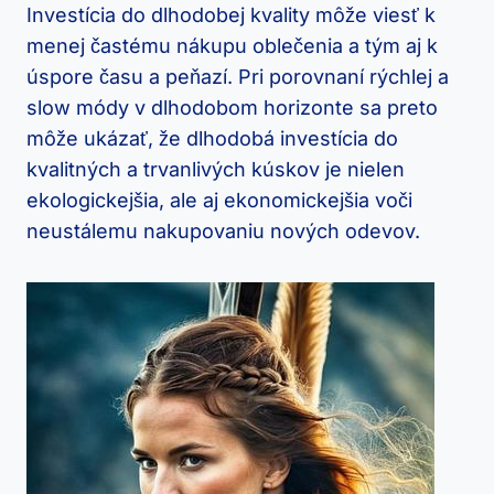
Investícia do dlhodobej kvality môže viesť k
menej častému nákupu oblečenia a tým aj k
úspore času a peňazí. Pri porovnaní rýchlej a
slow módy v dlhodobom horizonte sa preto
môže ukázať, že dlhodobá investícia do
kvalitných a trvanlivých kúskov je nielen
ekologickejšia, ale aj ekonomickejšia voči
neustálemu nakupovaniu nových odevov.