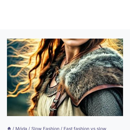
/
Móda
/
Slow Fashion
/
Fast fashion vs slow