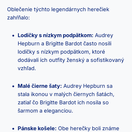
Oblečenie týchto legendárnych herečiek
zahŕňalo:
Lodičky s nízkym podpätkom:
Audrey
Hepburn a Brigitte Bardot často nosili
lodičky s nízkym podpätkom, ktoré
dodávali ich outfity ženský a sofistikovaný
vzhľad.
Malé čierne šaty:
Audrey Hepburn sa
stala ikonou v malých čiernych šatách,
zatiaľ čo Brigitte Bardot ich nosila so
šarmom a eleganciou.
Pánske košele:
Obe herečky boli známe