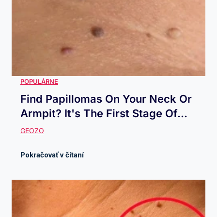
Find Papillomas On Your Neck Or
Armpit? It's The First Stage Of...