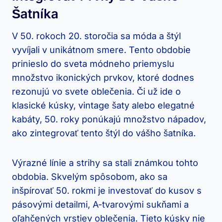
Šatníka
V 50. rokoch 20. storočia sa móda a štýl
vyvíjali v unikátnom smere. Tento obdobie
prinieslo do sveta módneho priemyslu
množstvo ikonických prvkov, ktoré dodnes
rezonujú vo svete oblečenia. Či už ide o
klasické kúsky, vintage šaty alebo elegatné
kabáty, 50. roky ponúkajú množstvo nápadov,
ako zintegrovať tento štýl do vášho šatníka.
Výrazné línie a strihy sa stali známkou tohto
obdobia. Skvelým spôsobom, ako sa
inšpírovať 50. rokmi je investovať do kusov s
pásovými detailmi, A-tvarovými sukňami a
oľahčených vrstiev oblečenia. Tieto kúsky nie