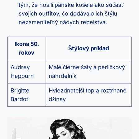
tým, že nosili pánske košele ako súčasť
svojich outfitov, čo dodávalo ich štýlu
nezameniteľný nádych rebelstva.
Ikona 50.
Štýlový príklad
rokov
Audrey
Malé čierne šaty a perličkový
Hepburn
náhrdelník
Brigitte
Hviezdnatejší top a roztrhané
Bardot
džínsy