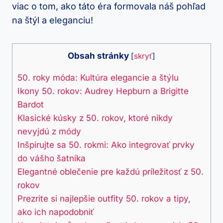
viac o tom, ako táto éra formovala náš pohľad
na štýl a eleganciu!
Obsah stránky
[
skryť
]
50. roky móda: Kultúra elegancie a štýlu
Ikony 50. rokov: Audrey Hepburn a Brigitte
Bardot
Klasické kúsky z 50. rokov, ktoré nikdy
nevyjdú z módy
Inšpirujte sa 50. rokmi: Ako integrovať prvky
do vášho šatníka
Elegantné oblečenie pre každú príležitosť z 50.
rokov
Prezrite si najlepšie outfity 50. rokov a tipy,
ako ich napodobniť