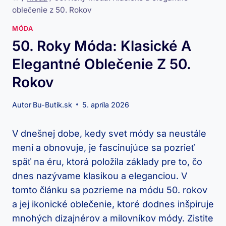
oblečenie z 50. Rokov
MÓDA
50. Roky Móda: Klasické A
Elegantné Oblečenie Z 50.
Rokov
Autor
Bu-Butik.sk
5. apríla 2026
V dnešnej dobe, kedy svet módy sa neustále
mení a obnovuje, je fascinujúce sa pozrieť
späť na éru, ktorá položila základy pre to, čo
dnes nazývame klasikou a eleganciou. V
tomto článku sa pozrieme na módu 50. rokov
a jej ikonické oblečenie, ktoré dodnes inšpiruje
mnohých dizajnérov a milovníkov módy. Zistite