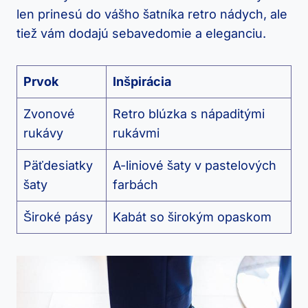
len prinesú do vášho šatníka retro nádych, ale
tiež vám dodajú sebavedomie a eleganciu.
Prvok
Inšpirácia
Zvonové
Retro blúzka s nápaditými
rukávy
rukávmi
Päťdesiatky
A-liniové šaty v pastelových
šaty
farbách
Široké pásy
Kabát so širokým opaskom