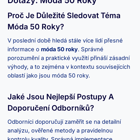
Dotazy: Móda 50 Roky
Proč Je Důležité Sledovat Téma
Móda 50 Roky?
V poslední době hledá stále více lidí přesné
informace o
móda 50 roky
. Správné
porozumění a praktické využití přináší zásadní
výhody, a to zejména v kontextu souvisejících
oblastí jako jsou móda 50 roky.
Jaké Jsou Nejlepší Postupy A
Doporučení Odborníků?
Odborníci doporučují zaměřit se na detailní
analýzu, ověřené metody a pravidelnou
kontrolu kvality. Správná implementace