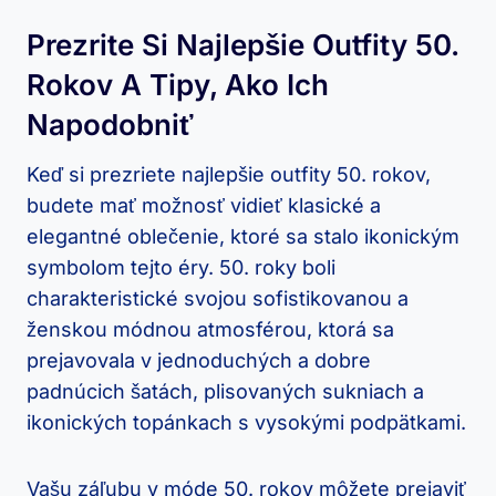
Prezrite Si Najlepšie Outfity 50.
Rokov A Tipy, Ako Ich
Napodobniť
Keď si prezriete najlepšie outfity 50. rokov,
budete mať možnosť vidieť klasické a
elegantné oblečenie, ktoré sa stalo ikonickým
symbolom tejto éry. 50. roky boli
charakteristické svojou sofistikovanou a
ženskou módnou atmosférou, ktorá sa
prejavovala v jednoduchých a dobre
padnúcich šatách, plisovaných sukniach a
ikonických topánkach s vysokými podpätkami.
Vašu záľubu v móde 50. rokov môžete prejaviť