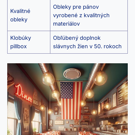
Obleky pre pánov
Kvalitné
vyrobené z kvalitných
obleky
materiálov
Klobúky
Obľúbený doplnok
pillbox
slávnych žien v 50. rokoch