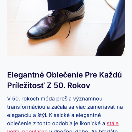
Elegantné Oblečenie Pre Každú
Príležitosť Z 50. Rokov
V 50. rokoch móda prešla významnou
transformáciou a začala sa viac zameriavať na
eleganciu a štýl. Klasické a elegantné
oblečenie z tohto obdobia je ikonické a
stále
veľmi populárne
v dnešnej dobe. Ak hľadáte