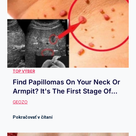
Find Papillomas On Your Neck Or
Armpit? It's The First Stage Of...