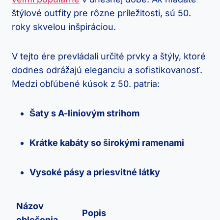
štýlové outfity pre rôzne príležitosti, sú 50.
roky skvelou inšpiráciou.
V tejto ére prevládali určité prvky a štýly, ktoré
dodnes odrážajú eleganciu a sofistikovanosť.
Medzi obľúbené kúsok z 50. patria:
Šaty s A-liniovým strihom
Krátke kabáty so širokými ramenami
Vysoké pásy a priesvitné látky
Názov
Popis
oblečenia