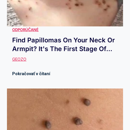
Find Papillomas On Your Neck Or
Armpit? It's The First Stage Of...