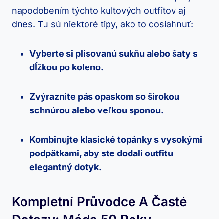
napodobením týchto kultových outfitov aj
dnes. Tu sú niektoré tipy, ako to dosiahnuť:
Vyberte si plisovanú sukňu alebo šaty s
dĺžkou po koleno.
Zvýraznite pás opaskom so širokou
schnúrou alebo veľkou sponou.
Kombinujte klasické topánky s vysokými
podpätkami, aby ste dodali outfitu
elegantný dotyk.
Kompletní Průvodce A Časté