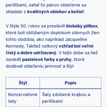
perličkami, zatiaľ čo pánov oblečenie sa
skladalo z
kvalitných oblekov a košieľ
.
V štýle 50. rokov sa preslávili
klobúky pillbox
,
ktoré boli obľúbeným doplnkom slávnych žien
tohto obdobia, ako napríklad Jacqueline
Kennedy. Taktiež celkový
vzhľad bol veľmi
čistý a dobre udržiavaný
. V tejto dobe sa tiež
zaviedli
pastelové farby a pruhy
, ktoré
dodávali oblečeniu jemnosť a štýl.
Štýl
Popis
Konzervatívne
Šaty zdobené krajkou a
šaty
perličkami