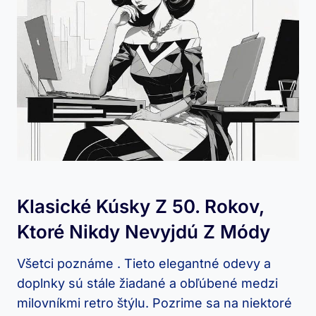
Klasické Kúsky Z 50. Rokov,
Ktoré Nikdy Nevyjdú Z Módy
Všetci poznáme . Tieto elegantné odevy a
doplnky sú stále žiadané a obľúbené medzi
milovníkmi retro štýlu. Pozrime sa na niektoré