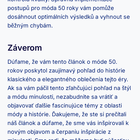
postupů pro móda 50 roky vám pomůže
dosáhnout optimálních výsledků a vyhnout se
běžným chybám.
Záverom
Dúfame, že vám tento článok o móde 50.
rokov poskytol zaujímavý pohľad do histórie
klasického a elegantného oblečenia tejto éry.
Ak sa vám páčil tento zľahčujúci pohľad na štýl
a módu minulosti, nezabudnite sa vrátiť a
objavovať ďalšie fascinujúce témy z oblasti
módy a histórie. Ďakujeme, že ste si prečítali
náš článok a dúfame, že sme vás inšpirovali k
novým objavom a čerpaniu inšpirácie z