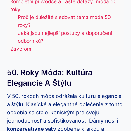
Kompletní průvodce a časté dotazy: móda 50
roky
Proč je důležité sledovat téma móda 50
roky?
Jaké jsou nejlepší postupy a doporučení
odborníků?
Záverom
50. Roky Móda: Kultúra
Elegancie A Štýlu
V 50. rokoch móda odrážala kultúru elegancie
a štýlu. Klasické a elegantné oblečenie z tohto
obdobia sa stalo ikonickým pre svoju
jednoduchosť a sofistikovanosť. Dámy nosili
konzervatívne šaty
zdobené krajkou a